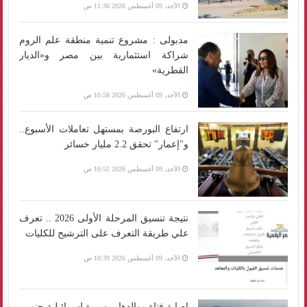
الأحد، 09 أغسطس 2026 11:36 ص
مدبولى : مشروع تنمية منطقة علم الروم
شراكة استثمارية بين مصر و«الديار
القطرية»
الأحد، 09 أغسطس 2026 10:58 ص
ارتفاع البورصة بمستهل تعاملات الأسبوع..
و"إعمار" تحقق 2.2 مليار خسائر
الأحد، 09 أغسطس 2026 10:52 ص
نتيجة تنسيق المرحلة الأولى 2026 .. تعرف
علي طريقة التعرف على الترشيح للكليات
الأحد، 09 أغسطس 2026 10:39 ص
إصابة فتاة ووالدها بمسيرة إسرائيلية جنوبي