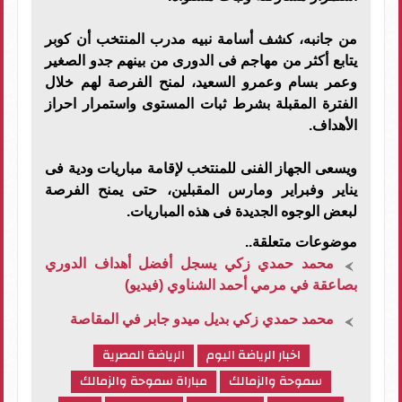
من جانبه، كشف أسامة نبيه مدرب المنتخب أن كوبر
يتابع أكثر من مهاجم فى الدورى من بينهم جدو الصغير
وعمر بسام وعمرو السعيد، لمنح الفرصة لهم خلال
الفترة المقبلة بشرط ثبات المستوى واستمرار احراز
الأهداف.
ويسعى الجهاز الفنى للمنتخب لإقامة مباريات ودية فى
يناير وفبراير ومارس المقبلين، حتى يمنح الفرصة
لبعض الوجوه الجديدة فى هذه المباريات.
موضوعات متعلقة..
محمد حمدي زكي يسجل أفضل أهداف الدوري
بصاعقة في مرمي أحمد الشناوي (فيديو)
محمد حمدي زكي بديل ميدو جابر في المقاصة
اخبار الرياضة اليوم
الرياضة المصرية
سموحة والزمالك
مباراة سموحة والزمالك