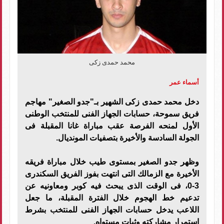
محمد حمدى زكى
أسماء عمر
دخل محمد حمدى زكى الشهير بـ"جدو الصغير" مهاجم
فريق سموحة، حسابات الجهاز الفنى للمنتخب الوطنى
الأول لمنحه الفرصة عقب مباراة غانا المقبلة فى
الجولة السادسة والأخيرة بتصفيات المونديال.
وظهر جدو الصغير بمستوى طيب خلال مباراة فريقه
الأخيرة مع الزمالك التى انتهت بفوز الفريق السكندرى
3-0، فى الوقت الذى يبحث فيه كوبر ومعاونيه عن
تدعيم خط الهجوم خلال الفترة المقبلة، ما جعل
اللاعب يدخل حسابات الجهاز الفنى للمنتخب بشرط
استمرار مشاركته وثبات مستواه.