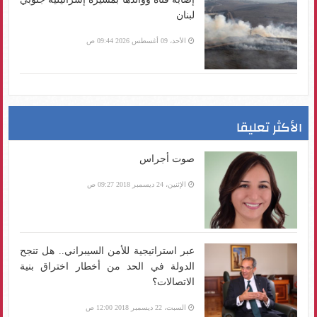
لبنان
الأحد، 09 أغسطس 2026 09:44 ص
الأكثر تعليقا
صوت أجراس
الإثنين، 24 ديسمبر 2018 09:27 ص
عبر استراتيجية للأمن السيبراني.. هل تنجح
الدولة في الحد من أخطار اختراق بنية
الاتصالات؟
السبت، 22 ديسمبر 2018 12:00 ص