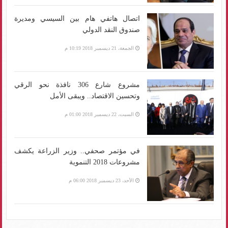
اتصال هاتفي هام بين السيسي ومديرة
صندوق النقد الدولي
الجمعة، 21 ديسمبر 2018 10:19 م
مشروع شارع 306 نافذة نحو الرقي
وتحسين الاقتصاد.. ويبقى الأمل
السبت، 22 ديسمبر 2018 01:00 م
في مؤتمر صحفي.. وزير الزراعة يكشف
مشروعات 2018 التنموية
الأحد، 23 ديسمبر 2018 06:00 م