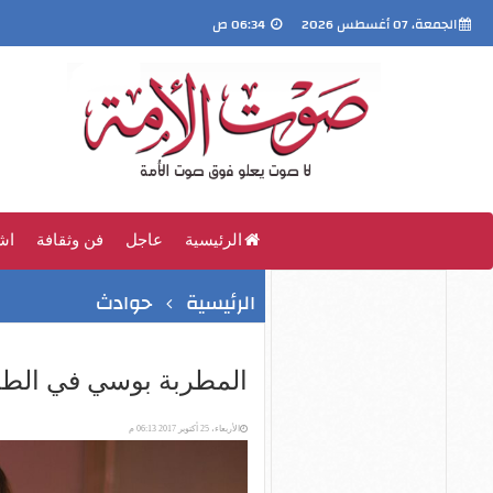
الجمعة، 07 أغسطس 2026
06:34 ص
الرئيسية
عاجل
فن وثقافة
اش
الرئيسية
حوادث
المطربة بوسي في الط
الأربعاء، 25 أكتوبر 2017 06:13 م