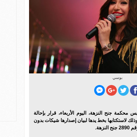
بوسي
محكمة جنح النزهة، اليوم الأربعاء، قرار بإحالة
ك لاستكتابها بخط يدها لبيان إصدارها شيكات بدون
زهة.