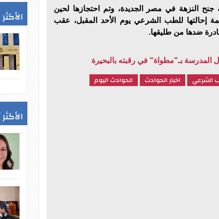
ح النزهة في مصر الجديدة، وتم احتجازها لحين
الأكثر 
ة إحالتها للطب الشرعي يوم الأحد المقبل، عقب
ادرة ضدها من طليقها.
 المدرسة بـ"مطواة" في رقبته بالبحيرة
 الشرعي
اخبار الحوادث
الحوادث اليوم
الأكثر 