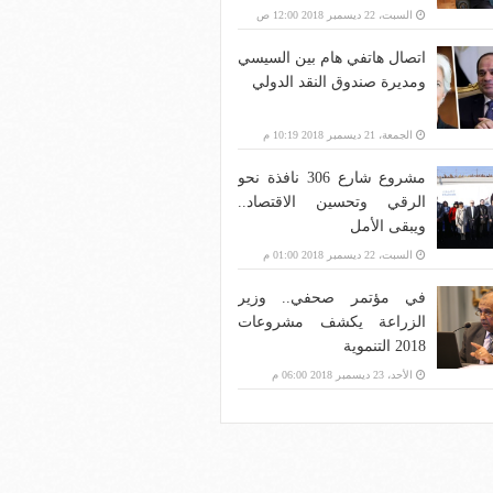
بنية الاتصالات؟
السبت، 22 ديسمبر 2018 12:00 ص
اتصال هاتفي هام بين السيسي
ومديرة صندوق النقد الدولي
الجمعة، 21 ديسمبر 2018 10:19 م
مشروع شارع 306 نافذة نحو
الرقي وتحسين الاقتصاد..
ويبقى الأمل
السبت، 22 ديسمبر 2018 01:00 م
في مؤتمر صحفي.. وزير
الزراعة يكشف مشروعات
2018 التنموية
الأحد، 23 ديسمبر 2018 06:00 م