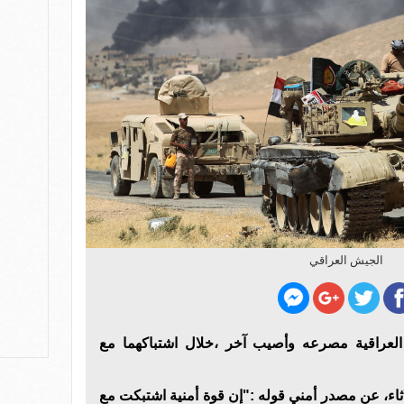
الجيش العراقي
 العراقية مصرعه وأصيب آخر ،خلال اشتباكهما مع
اثاء، عن مصدر أمني قوله :"إ
ن قوة أمنية اشتبكت مع