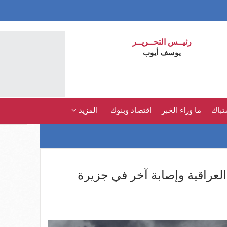
رئيــس التحــريــر
يوسف أيوب
تباك
ما وراء الخبر
اقتصاد وبنوك
المزيد
العراقية وإصابة آخر في جزيرة