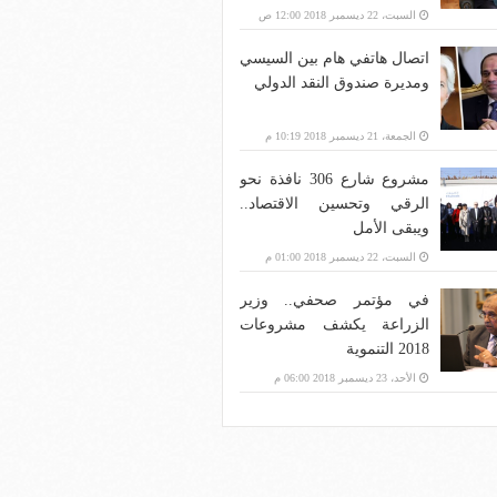
بنية الاتصالات؟
السبت، 22 ديسمبر 2018 12:00 ص
اتصال هاتفي هام بين السيسي
ومديرة صندوق النقد الدولي
الجمعة، 21 ديسمبر 2018 10:19 م
مشروع شارع 306 نافذة نحو
الرقي وتحسين الاقتصاد..
ويبقى الأمل
السبت، 22 ديسمبر 2018 01:00 م
في مؤتمر صحفي.. وزير
الزراعة يكشف مشروعات
2018 التنموية
الأحد، 23 ديسمبر 2018 06:00 م