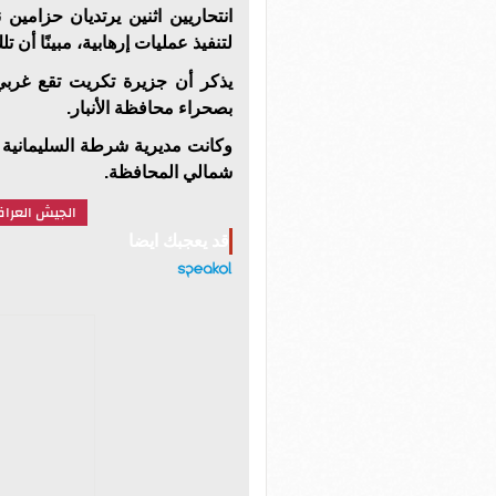
انتحاريين اثنين يرتديان حزامي
لتنفيذ عمليات إرهابية، مبينًا أن 
يذكر أن جزيرة تكريت تقع غرب
بصحراء محافظة الأنبار
.
وكانت مديرية شرطة السليمانية
شمالي المحافظة
.
الجيش العرا
قد يعجبك ايضا