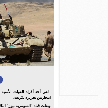
لقي أحد أفراد القوات الأمنية
انتحاريين بجزيرة تكريت
.
ونقلت قناة "السومرية نيوز" الثل