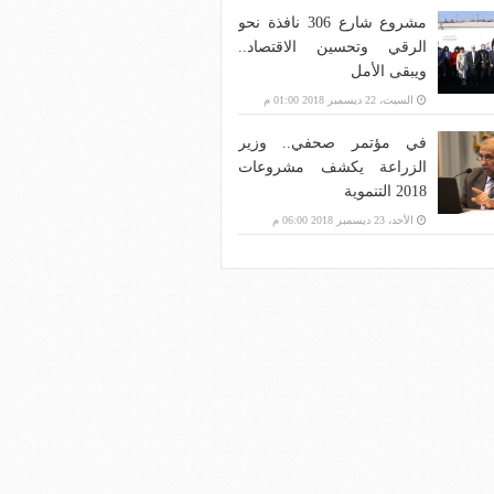
مشروع شارع 306 نافذة نحو
الرقي وتحسين الاقتصاد..
ويبقى الأمل
السبت، 22 ديسمبر 2018 01:00 م
في مؤتمر صحفي.. وزير
الزراعة يكشف مشروعات
2018 التنموية
الأحد، 23 ديسمبر 2018 06:00 م