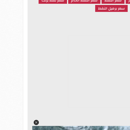
سعر النفط
سعر النفط الخام
سعر نفط برنت
سعر برميل النفط