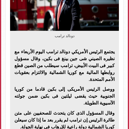
دونالد ترامب
يجتمع الرئيس الأمريكي دونالد ترامب اليوم الأربعاء مع
نظيره الصيني شى جين بينغ فى بكين، وقال مسؤول
كبير فى البيت الأبيض، ترامب سيطلب من الصين قطع
روابطها المالية مع كوريا الشمالية والالتزام بعقوبات
الأمم المتحدة
.
ووصل الرئيس الأمريكى إلى بكين قادما من كوريا
الجنوبية حيث يقضى ليلتين فى بكين ضمن جولته
الآسيوية الطويلة
.
وقال المسؤول الذى كان يتحدث للصحفيين على متن
طائرة الرئيس إن ترامب لم يقرر بعد ما إذا كان سيعلن
كوريا الشمالية دولة راعية للإرهاب فى نهاية الجولة
.