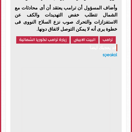
وأضاف المسؤول أن ترامب يعتقد أن أى محادثات مع
الشمال تتطلب خفض التهديدات والكف عن
الاستفزازات والتحرك صوب نزع السلاح النووى فى
خطوة يرى أنه لا يمكن التوصل لاتفاق دونها
.
ترامب
البيت الابيض
زيارة ترامب لكوريا الشمالية
قد يعجبك ايضا