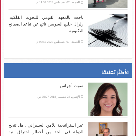
الجمعة، 07 أغسطس 2026 11:37 م
باحث بالمعهد القومي للبحوث الفلكية:
زلزال خليج السويس ناتج عن تباعد الصفائح
التكتونية
الجمعة، 07 أغسطس 2026 09:59 م
الأكثر تعليقا
صوت أجراس
الإثنين، 24 ديسمبر 2018 09:27 ص
عبر استراتيجية للأمن السيبراني.. هل تنجح
الدولة في الحد من أخطار اختراق بنية