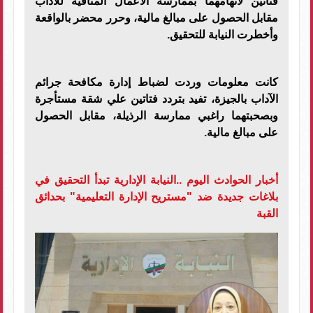
فتاتين لاتهامهما بممارسة الأعمال المنافية للآداب
مقابل الحصول على مبالغ مالية، وحرر محضر بالواقعة
وأخطرت النيابة للتحقيق.
كانت معلومات وردت لضباط إدارة مكافحة جرائم
الآداب بالجيزة، تفيد بتردد فتاتين علي شقة مستأجرة
وبصحبتهما راغبي ممارسة الرذيلة، مقابل الحصول
على مبالغ مالية.
أخبار الحوادث اليوم ..النيابة الإدارية تبدأ التحقيق في
بلاغات جديدة ضد "مستريح الإدارة التعليمية" بحدائق
القبة