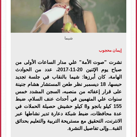
شيما
إيمان محجوب
نشرت "صوت الأمة" علي مدار الساعات الأولى من
صباح يوم الإثنين 20-11-2017، عدد من الحوادث
الهامة، كان أبرزها: شيما بالنقاب في جلسة تجديد
حبسها، 18 ديسمبر نظر طعن المستشار هشام جنينة
على قرار إعفائه من منصبه، السجن المشدد خمس
سنوات علي المتهمين في أحداث عنف السلام، ضبط
155 كيلو بانجو و8 كيلو حشيش حصيلة الحملات في
عدة محافظات، ضبط شبكة دعارة تدير نشاطها عبر
الانترنت، التحقيق مع مستريحة التربية والتعليم بحدائق
القبة...وإلى تفاصيل النشرة.