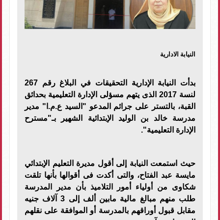
النيابة الادارية
بدأت النيابة الإدارية التحقيقات في البلاغ رقم 267
لنسة 2017 الذى يتهم مسؤلى الإدارة التعليمية بحدائق
القبة، بالتستر على جرائم المدعو "السيد ع.م.ا" مدير
مدرسة خالد بن الوليد الإبتدائية الشهير بـ"مسترح
الإدارة التعليمية".
حيث استمعت النيابة إلى أقول مديرة التعليم الإبتدائي
مايسة عبد الفتاح، والتى أكدت فى أقوالها بأنها تلقت
شكاوى من أولياء أمور التلاميذ بأن مدير المدرسة
طلب منهم مبالغ مالية مابين ألف إلى 3 آلاف جنيه
مقابل قبول أوراقهم بالمدرسة أو الموافقة على نقلهم