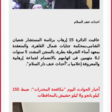
احداث عنف السلام
عاقبت الدائرة 15 إرهاب برئاسة المستشار شعبان
الشامى،بمحكمة جنايات شمال القاهرة، والمنعقدة
بمعهد أمناء الشرطة بطرة، بالسجن المشدد 5 سنوات
لـ6 متهمين فى اتهامهم بالانضمام لجماعة إرهابية
والمعروفة إعلاميا بـ"أحداث عنف دار السلام".
أخبار الحوادث اليوم "مكافحة المخدرات": ضبط 155
كيلو بانجو و8 كيلو حشيش بالمحافظات