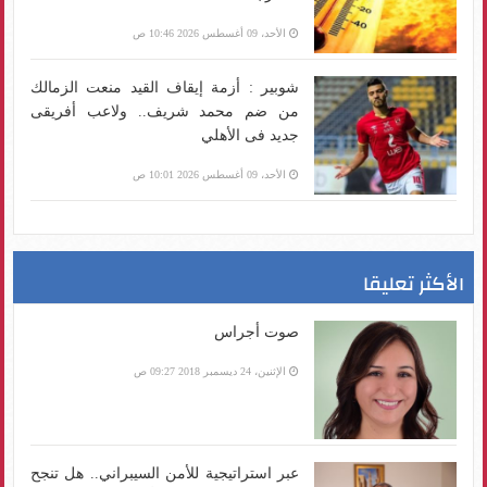
الأحد، 09 أغسطس 2026 10:46 ص
شوبير : أزمة إيقاف القيد منعت الزمالك
من ضم محمد شريف.. ولاعب أفريقى
جديد فى الأهلي
الأحد، 09 أغسطس 2026 10:01 ص
الأكثر تعليقا
صوت أجراس
الإثنين، 24 ديسمبر 2018 09:27 ص
عبر استراتيجية للأمن السيبراني.. هل تنجح