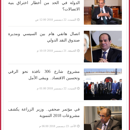
الدولة في الحد من أخطار اختراق بنية
الاتصالات؟
السبت، 22 ديسمبر 2018 12:00 ص
اتصال هاتفي هام بين السيسي ومديرة
صندوق النقد الدولي
الجمعة، 21 ديسمبر 2018 10:19 م
مشروع شارع 306 نافذة نحو الرقي
وتحسين الاقتصاد.. ويبقى الأمل
السبت، 22 ديسمبر 2018 01:00 م
في مؤتمر صحفي.. وزير الزراعة يكشف
مشروعات 2018 التنموية
الأحد، 23 ديسمبر 2018 06:00 م