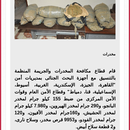
مخدرات
قام قطاع مكافحة المخدرات والجريمة المنظمة
بالتنسيق مع أجهزة البحث الجنائى بمديريات أمن
"القاهرة، الجيزة، الإسكندرية، الغربية، أسيوط،
الإسماعيلية، قنا، دمياط" وقطاع الأمن العام وقوات
الأمن المركزى من ضبط 155 كيلو جرام لمخدر
البانجو، و290 جرام لمخدر الهيروين، و7.980 كيلو جرام
لمخدر الحشيش، و160جرام لمخدر الأفيون، و120
جرام لمخدر الفودو، و9953 قرص مخدر، وسلاح نارى،
و2 قطعة سلاح أبيض.