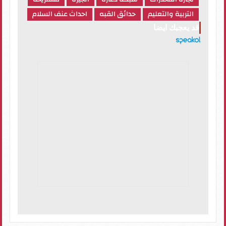
التربية والتعليم
حدائق القبه
احداث عنف السلام
قد يعجبك ايضا