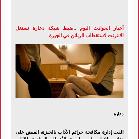
أخبار الحوادث اليوم ..ضبط شبكة دعارة تستغل
الانترنت لاستقطاب الزبائن في الجيزة
دعارة
القت إدارة مكافحة جرائم الآداب بالجيزة، القبض على