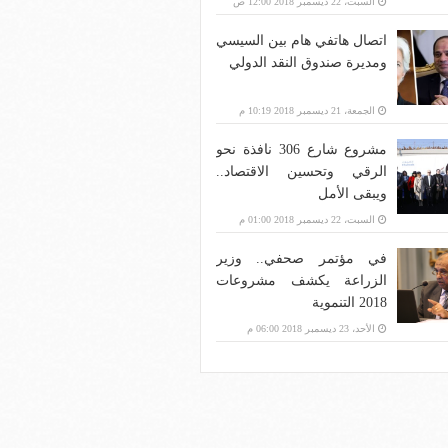
السبت، 22 ديسمبر 2018 12:00 ص
اتصال هاتفي هام بين السيسي
ومديرة صندوق النقد الدولي
الجمعة، 21 ديسمبر 2018 10:19 م
مشروع شارع 306 نافذة نحو
الرقي وتحسين الاقتصاد..
ويبقى الأمل
السبت، 22 ديسمبر 2018 01:00 م
في مؤتمر صحفي.. وزير
الزراعة يكشف مشروعات
2018 التنموية
الأحد، 23 ديسمبر 2018 06:00 م