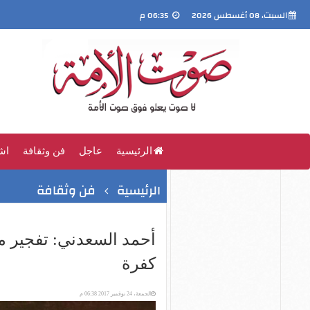
السبت، 08 أغسطس 2026
06:35 م
الرئيسية
عاجل
فن وثقافة
اش
الرئيسية
فن وثقافة
أحمد السعدني: تفجير م
كفرة
الجمعة، 24 نوفمبر 2017 06:38 م