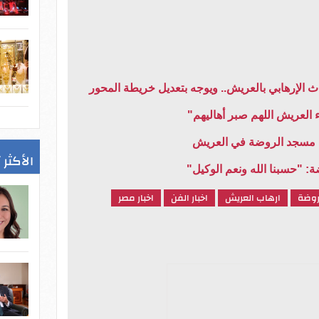
 الإرهابي بالعريش.. ويوجه بتعديل خريطة المحور
ء العريش اللهم صبر أهاليهم"
 مسجد الروضة في العريش
الأكثر 
: "حسبنا الله ونعم الوكيل"
روضة
ارهاب العريش
اخبار الفن
اخبار مصر