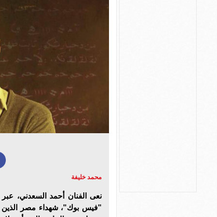
محمد خليفة
نعى الفنان أحمد السعدني، عبر
"فيس بوك"، شهداء مصر الذين ل