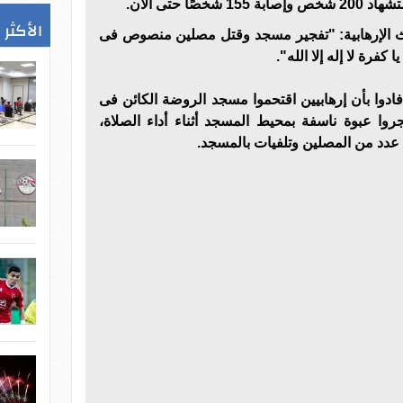
ًا حتى الآن.
الأكثر 
دث الإرهابية: "تفجير مسجد وقتل مصلين منصوص فى
كفرة لا إله إلا الله".
دوا بأن إرهابيين اقتحموا مسجد الروضة الكائن فى
ا عبوة ناسفة بمحيط المسجد أثناء أداء الصلاة،
عدد من المصلين وتلفيات بالمسجد.