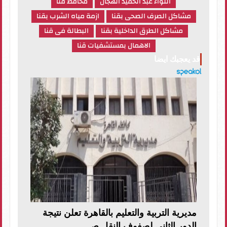
اللواء عبد الحميد الهجان
محافظ قنا
مشاكل الصرف الصحى بقنا
ازمة مياه الشرب بقنا
مشاكل الطرق الداخلية بقنا
البطالة فى قنا
الاهمال بمستشفيات قنا
قد يعجبك ايضا
مديرية التربية والتعليم بالقاهرة تعلن نتيجة
الدور الثانى لصفوف النقل ص...