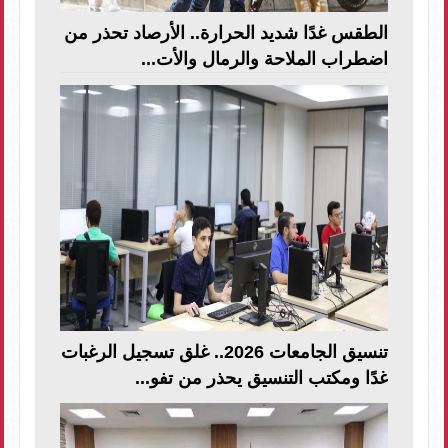
الطقس غدًا شديد الحرارة.. الأرصاد تحذر من
اضطراب الملاحة والرمال والأت...
تنسيق الجامعات 2026.. غلق تسجيل الرغبات
غدًا ومكتب التنسيق يحذر من تفو...