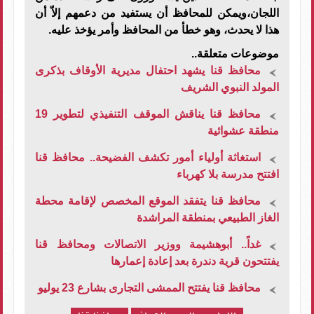
اللجان،ويمكن للمحافظ أن يستفيد من دعمهم إلاّ أن
هذا لا يحدث، وهو خطأ من المحافظ وأمر يؤخذ عليه.
موضوعات متعلقة..
محافظ قنا يشهد احتفال مديرية الأوقاف بذكرى
المولد النبوي الشريف
محافظ قنا يناقش الموقف التنفيذي لتطوير 19
منطقة عشوائية
استغاثة أولياء أمور تكشف الفضيحة.. محافظ قنا
افتتح مدرسة بلا كهرباء
محافظ قنا يتفقد الموقع المخصص لإقامة محطة
الغاز الطبيعي بمنطقة المراشدة
غداً.. أبوهشيمة ووزير الاتصالات ومحافظ قنا
يفتتحون قرية دندرة بعد إعادة إعمارها
محافظ قنا يفتتح الممشى التجارى بشارع 23 يوليو