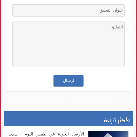
الأكثر قراءة
الأرصاد الجوية عن طقس اليوم : شديد