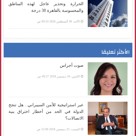
الحرارة وتحذير عاجل لهذه المناطق
والمحسوسة بالقاهرة 38 درجة
الأحد، 09 أغسطس 2026 09:33 ص
الأكثر تعليقا
صوت أجراس
الإثنين، 24 ديسمبر 2018 09:27 ص
عبر استراتيجية للأمن السيبراني.. هل تنجح
الدولة في الحد من أخطار اختراق بنية
الاتصالات؟
السبت، 22 ديسمبر 2018 12:00 ص