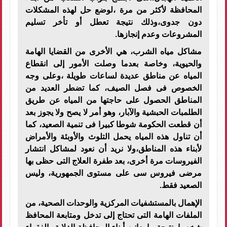
المحافظة لأكثر من مرة ،لوضع حل لهذه المشكلات
دون جدوى،وذلك نتيجة تعطل أو تأخر تسليم
المشروعات وعدم إنجازها.
مشاكل مياه الشرب، هي الأخرى من القضايا الهامة
والحيوية، وخاصة بعدما وصلت الأمور إلى انقطاع
المياه عن مناطق عديدة لساعات طويلة ،وعلى وجه
الخصوص فى فصل الصيف، كما تضطر العديد من
المناطق الحصول على حاجتها من المياه عن طريق
الطلمبات الحبشية والآبار، وهو أمر لا يصح ولا يجوز بعد
أن قطعت الحكومة شوطا كبيرا فى تنمية الصعيد، كما
أن تناول هذه المياه يحمل التلوث والأوبئة والأمراض
لأبناء هذه المناطق،ولا نريد أن نعود لمشاكل انتشار
الفيروسات مرة أخرى، بعد طفرة العلاج التى حظى بها
مرضى فيروس سى على مستوى الجمهورية، وليس
الصعيد فقط.
الإهمال بالمستشفيات المركزية والوحدات الصحية، من
الملفات الهامة التى تحتاج إلى تدخل ومتابعة المحافظ