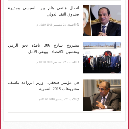
اتصال هاتفي هام بين السيسي ومديرة
صندوق النقد الدولي
الجمعة، 21 ديسمبر 2018 10:19 م
مشروع شارع 306 نافذة نحو الرقي
وتحسين الاقتصاد.. ويبقى الأمل
السبت، 22 ديسمبر 2018 01:00 م
في مؤتمر صحفي.. وزير الزراعة يكشف
مشروعات 2018 التنموية
الأحد، 23 ديسمبر 2018 06:00 م