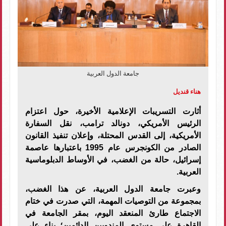
جامعة الدول العربية
هناء قنديل
أثارت التسريبات الإعلامية الأخيرة، حول اعتزام
الرئيس الأمريكي، دونالد ترامب، نقل السفارة
الأمريكية، إلى القدس المحتلة، وإعلان تنفيذ القانون
الصادر من الكونجرس عام 1995 باعتبارها عاصمة
إسرائيل، حالة من الغضب، في الأوساط الدبلوماسية
العربية.
وعبرت جامعة الدول العربية، عن هذا الغضب،
بمجموعة من التوصيات المهمة، التي صدرت في ختام
الاجتماع طارئ المنعقد اليوم، بمقر الجامعة في
القاهرة على مستوى المندوبين الدائمين؛ بناء على