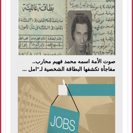
صوت الأمة اسمه محمد فهيم محارب..
مفاجأة تكشفها البطاقة الشخصية لـ"امل ...