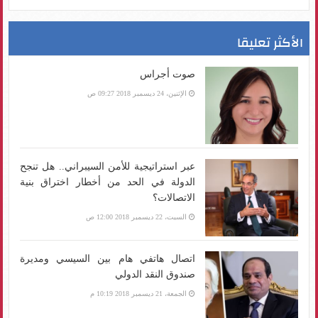
الأكثر تعليقا
صوت أجراس
الإثنين، 24 ديسمبر 2018 09:27 ص
عبر استراتيجية للأمن السيبراني.. هل تنجح
الدولة في الحد من أخطار اختراق بنية
الاتصالات؟
السبت، 22 ديسمبر 2018 12:00 ص
اتصال هاتفي هام بين السيسي ومديرة
صندوق النقد الدولي
الجمعة، 21 ديسمبر 2018 10:19 م