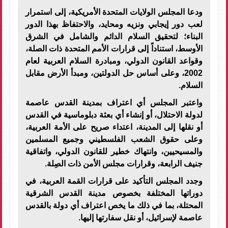
ودعا المجلس الولايات المتحدة الأمريكية، إلى استمرار
لعب دور إيجابي ونزيه ومحايد، والاحتفاظ بهذا الدور
البناء؛ لتحقيق السلام الدائم والشامل في الشرق
الأوسط، استناداً إلى قرارات الأمم المتحدة ذات الصلة،
وقواعد القانون الدولي، ومبادرة السلام العربية لعام
2002، وعلى أساس حل الدولتين، ومبدأ الأرض مقابل
السلام.
واعتبر المجلس أي اعتراف بمدينة القدس عاصمة
لدولة الاحتلال، أو إنشاء أي بعثة دبلوماسية في القدس
أو نقلها إلى المدينة، اعتداء صريح على الأمة العربية،
وعلى حقوق الشعب الفلسطيني وجميع المسلمين
والمسيحيين، وانتهاك خطير للقانون الدولي، واتفاقية
جنيف الرابعة، وقرارات مجلس الأمن ذات الصِلة.
وجدد المجلس التأكيد على قرارات القمة العربية، في
دوراتها المختلفة بخصوص مدينة القدس الشرقية
المحتلة، بما في ذلك ما يخص اعتراف أي دولة بالقدس
عاصمة لإسرائيل، أو نقل سفارتها إليها.