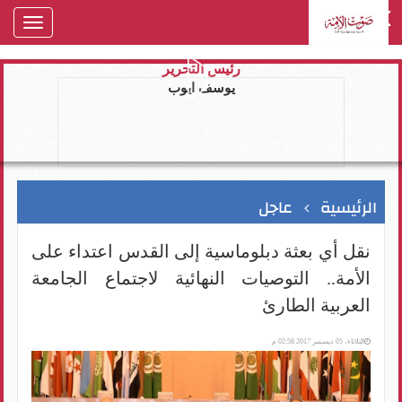
Toggle
gation
رئيس التحرير
يوسف ايوب
الرئيسية
عاجل
نقل أي بعثة دبلوماسية إلى القدس اعتداء على
الأمة.. التوصيات النهائية لاجتماع الجامعة
العربية الطارئ
الثلاثاء، 05 ديسمبر 2017 02:58 م