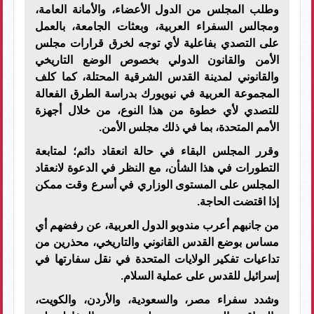
وطلب المجلس من الدول الأعضاء، والأمانة العامة،
ومجالس السفراء العربية، وبعثات الجامعة، بالعمل
على التصدي بفاعلية لأي توجه لخرق قرارات مجلس
الأمن والقانون الدولي بخصوص الوضع التاريخي
والقانوني لمدينة القدس الشرقية المحتلة، كما كلف
المجموعة العربية في نيويورك بدراسة الطرق الفعالة
للتصدي لأي خطوة من هذا النوع، من خلال أجهزة
الأمم المتحدة، بما في ذلك مجلس الأمن.
وقرر المجلس البقاء في حالة انعقاد دائم؛ لمتابعة
التطورات في هذا الشأن، مع النظر في الدعوة لانعقاد
المجلس على المستوى الوزاري في أسرع وقت ممكن
إذا اقتضت الحاجة.
من جانبهم أعرب مندوبو الدول العربية، عن رفضهم أي
مساس بوضع القدس القانوني والتاريخي، محذرين من
تداعيات تفكير الولايات المتحدة في نقل سفارتها في
إسرائيل للقدس على عملية السلام.
وشدد سفراء مصر، والسعودية، والأردن، والكويت،