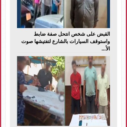
القبض على شخص انتحل صفة ضابط
واستوقف السيارات بالشارع لتفتيشها صوت
الأ...