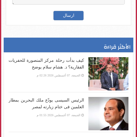
الأكثر قراءة
كيف بدأت رحلة مركز المنصورة للحفريات
الفقارية؟ د. هشام سلام يوضح
الجمعة، 07 أغسطس 2026 02:26 م
الرئيس السيسى يودّع ملك البحرين بمطار
العلمين فى ختام زيارته لمصر
الجمعة، 07 أغسطس 2026 01:55 م