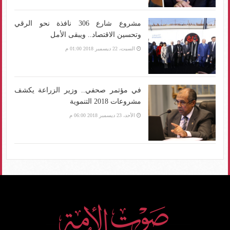
مشروع شارع 306 نافذة نحو الرقي
وتحسين الاقتصاد.. ويبقى الأمل
السبت، 22 ديسمبر 2018 01:00 م
في مؤتمر صحفي.. وزير الزراعة يكشف
مشروعات 2018 التنموية
الأحد، 23 ديسمبر 2018 06:00 م