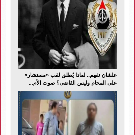
علشان نفهم.. لماذا يُطلق لقب «مستشار»
على المحام وليس القاضى؟ صوت الأم...