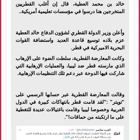
خالد بن محمد العطية، قال إن أغلب القطريين
المتخرجين هنا درسوا في مؤسسات تعليمية أمريكية..
وأعلن وزير الدولة القطري لشؤون الدفاع خالد العطية
عزم بلاده توسيع قاعدة العديد واستضافة القوات
البحرية الاميركية في قطر.
وكانت المعارضة القطرية، سلطت الضوء على الإرهاب
الذي مارسته قطر ضد ليبيا، والعمليات الإرهابية التي
شاركت فيها الدوحة عبر دعم تلك التنظيمات الإرهابية.
وقالت المعارضة القطرية عبر حسابها الرسمي على
"تويتر" :"لقد قامت قطر بانتهاكات كبيرة في الدول
العربية وخصوصا ليبيا وقامت باغتيالات عديدة للتغطية
على ما ارتكبته من حماقات!".