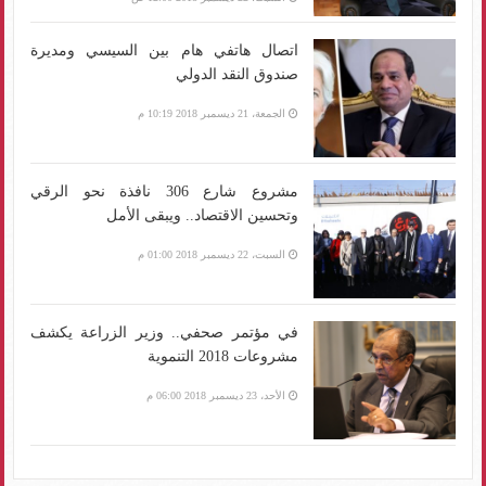
اتصال هاتفي هام بين السيسي ومديرة
صندوق النقد الدولي
الجمعة، 21 ديسمبر 2018 10:19 م
مشروع شارع 306 نافذة نحو الرقي
وتحسين الاقتصاد.. ويبقى الأمل
السبت، 22 ديسمبر 2018 01:00 م
في مؤتمر صحفي.. وزير الزراعة يكشف
مشروعات 2018 التنموية
الأحد، 23 ديسمبر 2018 06:00 م