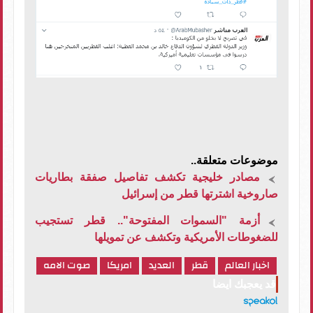
موضوعات متعلقة..
مصادر خليجية تكشف تفاصيل صفقة بطاريات
صاروخية اشترتها قطر من إسرائيل
أزمة "السموات المفتوحة".. قطر تستجيب
للضغوطات الأمريكية وتكشف عن تمويلها
اخبار العالم
قطر
العديد
امريكا
صوت الامه
قد يعجبك ايضا