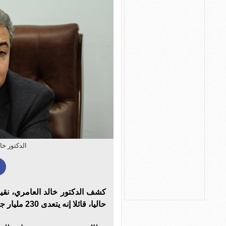
الدكتور خا
كشف الدكتور خالد العامري، نقيب
حاليا، قائلا إنه يتعدى 230 مليار جنيه، نتيجة اختلاف سعر العملة.