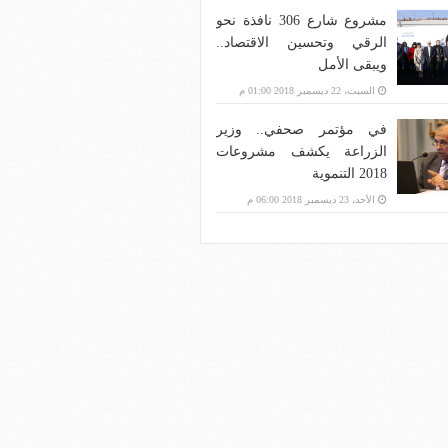
مشروع شارع 306 نافذة نحو
الرقي وتحسين الاقتصاد..
ويبقى الأمل
السبت، 22 ديسمبر 2018 01:00 م
في مؤتمر صحفي.. وزير
الزراعة يكشف مشروعات
2018 التنموية
الأحد، 23 ديسمبر 2018 06:00 م