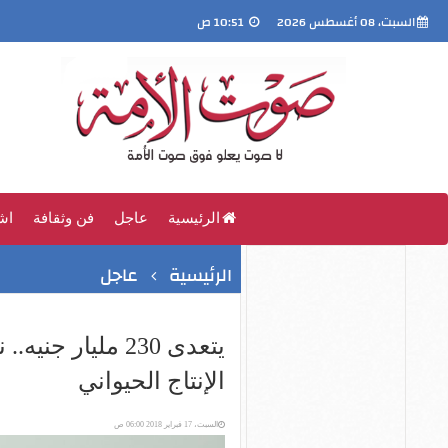
السبت، 08 أغسطس 2026
10:51 ص
الرئيسية
عاجل
فن وثقافة
اش
الرئيسية
عاجل
يتعدى 230 مليار
الإنتاج الحيواني
السبت، 17 فبراير 2018 06:00 ص