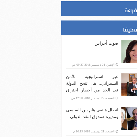
قراءة
تعليقا
صوت أجراس
الإثنين، 24 ديسمبر 2018 09:27 ص
عبر استراتيجية للأمن
السيبراني.. هل تنجح الدولة
في الحد من أخطار اختراق
بنية الاتصالات؟
السبت، 22 ديسمبر 2018 12:00 ص
اتصال هاتفي هام بين السيسي
ومديرة صندوق النقد الدولي
الجمعة، 21 ديسمبر 2018 10:19 م