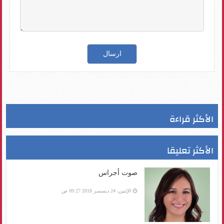
الأكثر قراءة
الأكثر تعليقا
صوت أجراس
الإثنين، 24 ديسمبر 2018 09:27 ص