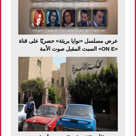
عرض مسلسل «نوايا بريئة» حصريًا على قناة
«ON E» السبت المقبل صوت الأمة