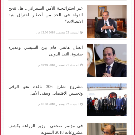
عبر استراتيجية للأمن السيبراني.. هل تنجح
الدولة في الحد من أخطار اختراق بنية
الاتصالات؟
السبت، 22 ديسمبر 2018 12:00 ص
اتصال هاتفي هام بين السيسي ومديرة
صندوق النقد الدولي
الجمعة، 21 ديسمبر 2018 10:19 م
مشروع شارع 306 نافذة نحو الرقي
وتحسين الاقتصاد.. ويبقى الأمل
السبت، 22 ديسمبر 2018 01:00 م
في مؤتمر صحفي.. وزير الزراعة يكشف
مشروعات 2018 التنموية