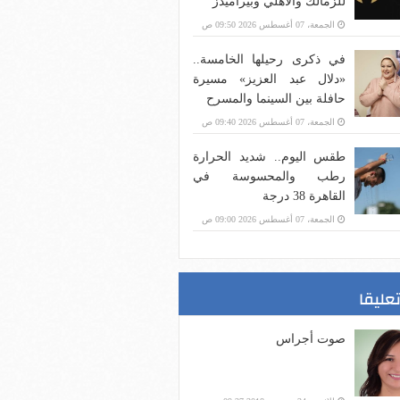
للزمالك والأهلي وبيراميدز
الجمعة، 07 أغسطس 2026 09:50 ص
في ذكرى رحيلها الخامسة..
«دلال عبد العزيز» مسيرة
حافلة بين السينما والمسرح
الجمعة، 07 أغسطس 2026 09:40 ص
طقس اليوم.. شديد الحرارة
رطب والمحسوسة في
القاهرة 38 درجة
الجمعة، 07 أغسطس 2026 09:00 ص
تعليقا
صوت أجراس