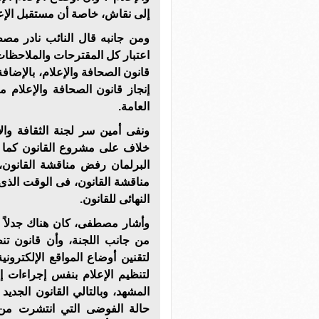
إلى نقاش، خاصة أن مستقبل الإعل
ومن جانبه قال النائب نادر مصط
اعتبار كل المقترحات والملاحظا
قانون الصحافة والإعلام، بالإضاف
إنجاز قانون الصحافة والإعلام 
العامة.
ونفى أمين سر لجنة الثقافة وا
خلاف على مشروع القانون كما ت
البرلمان رفض مناقشة القانون،
مناقشة القانون، فى الوقت الذى 
النهائى للقانون.
وأشار مصطفى، كان هناك جدلاً حو
من جانب اللجنة، وأن قانون تن
لتقنين أوضاع المواقع الإلكترون
لتنظيم الإعلام بنفس إجراءات 
المشهد، وبالتالي القانون الجدي
حالة الفوضى التي انتشرت من خ