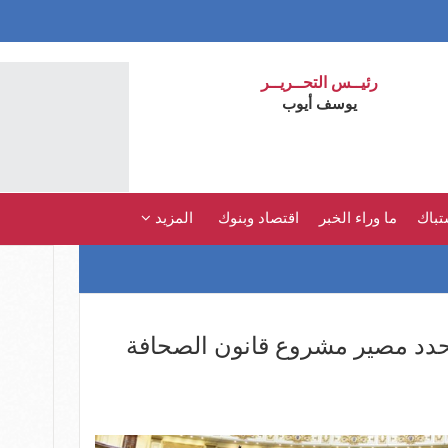
رئيــس التحــريــر
يوسف أيوب
تباك
ما وراء الخبر
اقتصاد وبنوك
المزيد
 تحدد مصير مشروع قانون الصحافة