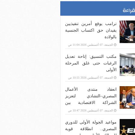
قراءة
ترامب يوقع أمرين تنفيذيين
يقيدان حق اكتساب الجنسية
بالولادة
الجمعة، 07 أغسطس 2026 11:04 ص
مكتب التنسيق: إتاحة تعديل
الرغبات حتى غلق المرحلة
الأولى
الجمعة، 07 أغسطس 2026 10:55 ص
انعقاد منتدى الأعمال
المصري–التشادي لتعزيز
الشراكة الاقتصادية بين
البلدين
الجمعة، 07 أغسطس 2026 10:47 ص
مواعيد الجولة الأولى للدوري
المصري.. انطلاقة قوية