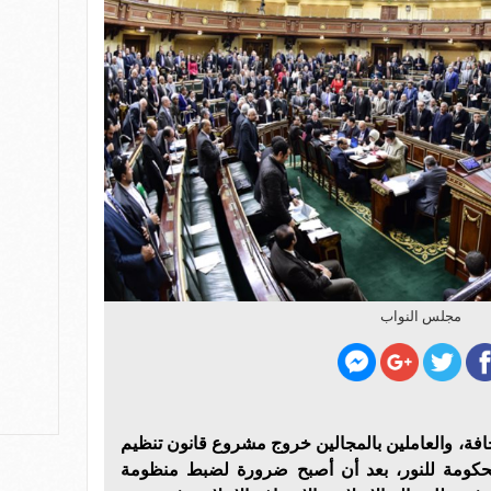
مجلس النواب
حافة، والعاملين بالمجالين خروج مشروع قانون تنظيم
لحكومة للنور، بعد أن أصبح ضرورة لضبط منظومة