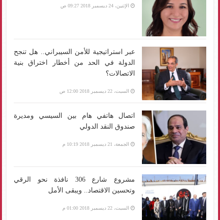
الإثنين، 24 ديسمبر 2018 09:27 ص
عبر استراتيجية للأمن السيبراني.. هل تنجح
الدولة في الحد من أخطار اختراق بنية
الاتصالات؟
السبت، 22 ديسمبر 2018 12:00 ص
اتصال هاتفي هام بين السيسي ومديرة
صندوق النقد الدولي
الجمعة، 21 ديسمبر 2018 10:19 م
مشروع شارع 306 نافذة نحو الرقي
وتحسين الاقتصاد.. ويبقى الأمل
السبت، 22 ديسمبر 2018 01:00 م