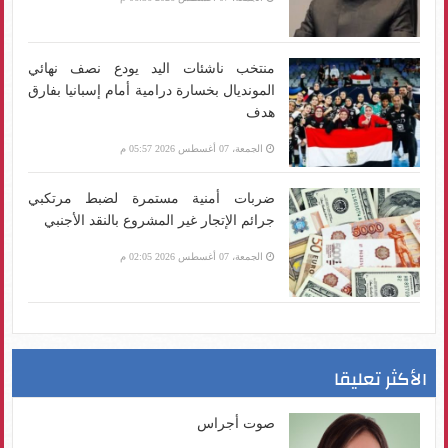
منتخب ناشئات اليد يودع نصف نهائي
المونديال بخسارة درامية أمام إسبانيا بفارق
هدف
الجمعة، 07 أغسطس 2026 05:57 م
ضربات أمنية مستمرة لضبط مرتكبي
جرائم الإتجار غير المشروع بالنقد الأجنبي
الجمعة، 07 أغسطس 2026 02:05 م
الأكثر تعليقا
صوت أجراس