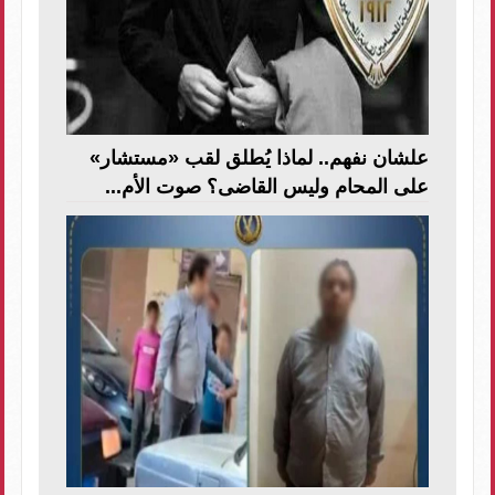
علشان نفهم.. لماذا يُطلق لقب «مستشار»
على المحام وليس القاضى؟ صوت الأم...