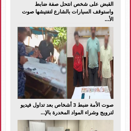
القبض على شخص انتحل صفة ضابط
واستوقف السيارات بالشارع لتفتيشها صوت
الأ...
صوت الأمة ضبط 3 أشخاص بعد تداول فيديو
لترويج وشراء المواد المخدرة بالإ...