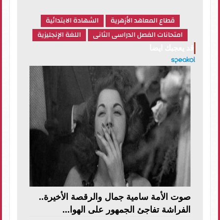
قطاع المعاهد الأزهرية
الشهادة الابتدائية
امتحانات الفصل الدراسى الثانى
اللغة الإنجليزية
قد يعجبك ايضا
صوت الأمة سامية جمال والرقصة الأخيرة..
الفراشة تفاجئ الجمهور على الهوا...