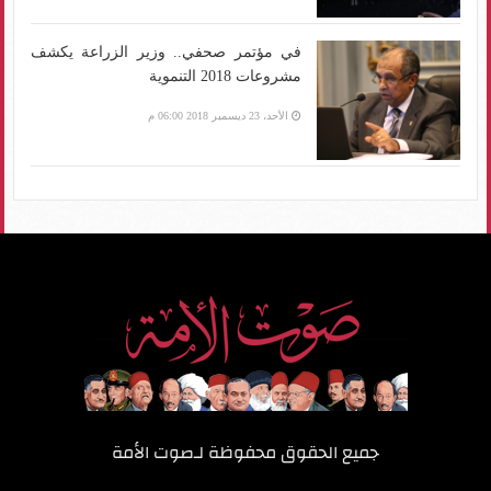
في مؤتمر صحفي.. وزير الزراعة يكشف
مشروعات 2018 التنموية
الأحد، 23 ديسمبر 2018 06:00 م
جميع الحقوق محفوظة لـ
صوت الأمة