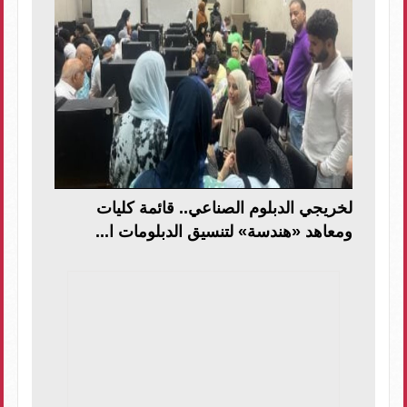
لخريجي الدبلوم الصناعي.. قائمة كليات
ومعاهد «هندسة» لتنسيق الدبلومات ا...