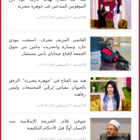
الموهوبين المبدعين فى جوهرة مصرية
الجمعة، 07 أغسطس 2026 07:22 م
القاضي المزيف يعترف: استعنت ببودي
جارد وسيارة واشتريت بدلتين من سوق
الجمعة لإقناع ضحاياي بأنني مستشار
الجمعة، 07 أغسطس 2026 07:21 م
هبة عبد الفتاح في "جوهرة مصرية": الرفق
بالحيوان مقياس لرقّي المجتمعات وليس
رفاهية
الجمعة، 07 أغسطس 2026 06:44 م
شوقي علام: الشريعة الإسلامية بنت
الإنسان أولًا قبل الأحكام التكليفية
الجمعة، 07 أغسطس 2026 06:36 م