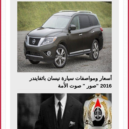
أسعار ومواصفات سيارة نيسان باثفايندر
2016 "صور " صوت الأمة