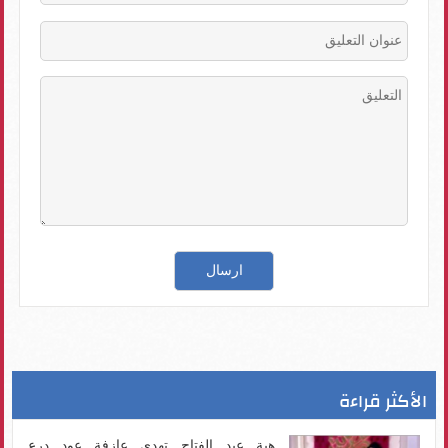
الأكثر قراءة
هبة عبد الفتاح تهدى عازفة عود درع