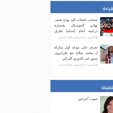
قراءة
منتخب ناشئات اليد يودع نصف
نهائي المونديال بخسارة
درامية أمام إسبانيا بفارق
هدف
الجمعة، 07 أغسطس 2026 05:57 م
تعرف على موعد أول مباراة
لـ محمد صلاح مع طرابزون
سبور فى الدوري التركي
الجمعة، 07 أغسطس 2026 12:24 م
تعليقا
صوت أجراس