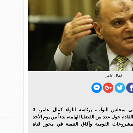
كمال عامر
تعقد لجنة الدفاع والأمن القومى بمجلس النواب، برئاسة اللواء كمال عامر، 3
قادم حول عدد من القضايا الهامة، بدءاً من يوم الأحد
شروعات القومية وآفاق التنمية في محور قناة