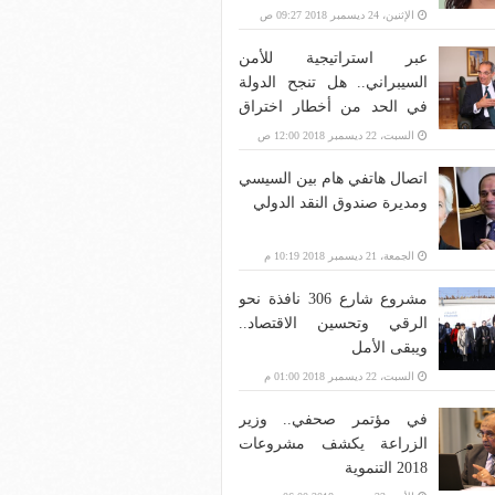
الإثنين، 24 ديسمبر 2018 09:27 ص
عبر استراتيجية للأمن
السيبراني.. هل تنجح الدولة
في الحد من أخطار اختراق
بنية الاتصالات؟
السبت، 22 ديسمبر 2018 12:00 ص
اتصال هاتفي هام بين السيسي
ومديرة صندوق النقد الدولي
الجمعة، 21 ديسمبر 2018 10:19 م
مشروع شارع 306 نافذة نحو
الرقي وتحسين الاقتصاد..
ويبقى الأمل
السبت، 22 ديسمبر 2018 01:00 م
في مؤتمر صحفي.. وزير
الزراعة يكشف مشروعات
2018 التنموية