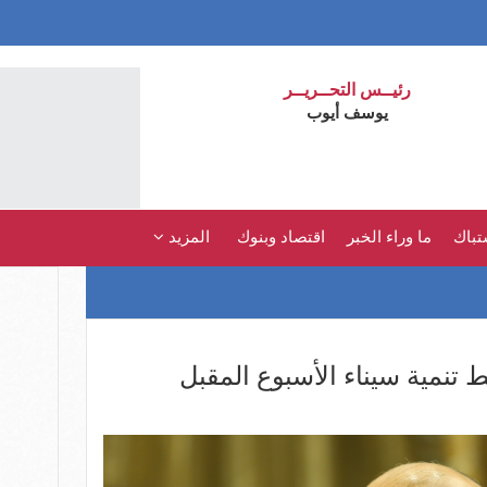
رئيــس التحــريــر
يوسف أيوب
تباك
ما وراء الخبر
اقتصاد وبنوك
المزيد
تنمية سيناء الأسبوع المقبل