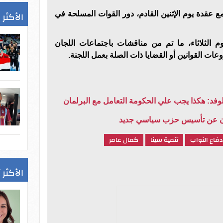
الأكثر 
زمع عقدة يوم الإثنين القادم، دور القوات المسلحة في
 الثلاثاء، ما تم من مناقشات باجتماعات اللجان
ات القوانين أو القضايا ذات الصلة بعمل اللجنة.
للوفد: هكذا يجب علي الحكومة التعامل مع البرلمان
ان عن تأسيس حزب سياسي جديد
دفاع النواب
تنمية سينا
كمال عامر
الأكثر 