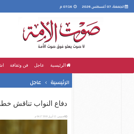
الجمعة، 07 أغسطس 2026
07:16 م
الرئيسية
عاجل
فن وثقافة
اش
الرئيسية
عاجل
دفاع النواب تناقش خطط 
الخميس، 12 أبريل 2018 04:17 م