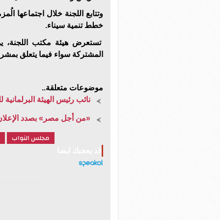
وتتابع اللجنة خلال اجتماعها الُم
خطط تنمية سيناء.
تستعرض هيئة مكتب اللجنة، يوم
المشتركة سواء فيما يتعلق بمشروع
موضوعات متعلقة..
نائب رئيس الهيئة البرلمانية 
«من أجل مصر» بصدد الإعل
مجلس النواب
قد يعجبك ايضا