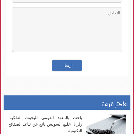
الأكثر قراءة
باحث بالمعهد القومي للبحوث الفلكية:
زلزال خليج السويس ناتج عن تباعد الصفائح
التكتونية