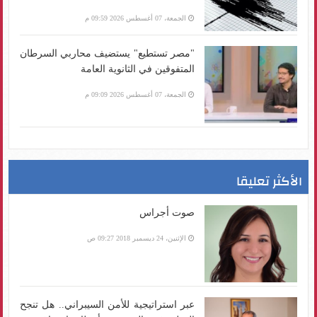
الجمعة، 07 أغسطس 2026 09:59 م
"مصر تستطيع" يستضيف محاربي السرطان
المتفوقين في الثانوية العامة
الجمعة، 07 أغسطس 2026 09:09 م
الأكثر تعليقا
صوت أجراس
الإثنين، 24 ديسمبر 2018 09:27 ص
عبر استراتيجية للأمن السيبراني.. هل تنجح