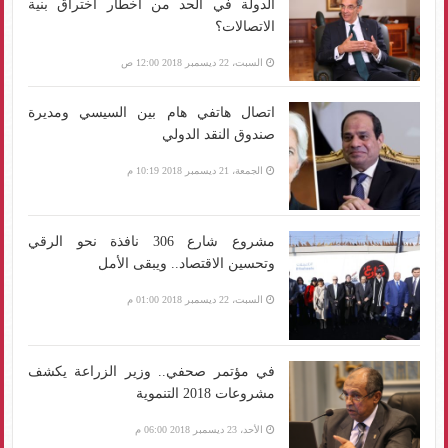
الدولة في الحد من أخطار اختراق بنية
الاتصالات؟
السبت، 22 ديسمبر 2018 12:00 ص
اتصال هاتفي هام بين السيسي ومديرة
صندوق النقد الدولي
الجمعة، 21 ديسمبر 2018 10:19 م
مشروع شارع 306 نافذة نحو الرقي
وتحسين الاقتصاد.. ويبقى الأمل
السبت، 22 ديسمبر 2018 01:00 م
في مؤتمر صحفي.. وزير الزراعة يكشف
مشروعات 2018 التنموية
الأحد، 23 ديسمبر 2018 06:00 م