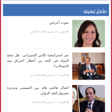
الأكثر تعليقا
صوت أجراس
الإثنين، 24 ديسمبر 2018 09:27 ص
عبر استراتيجية للأمن السيبراني.. هل تنجح
الدولة في الحد من أخطار اختراق بنية
الاتصالات؟
السبت، 22 ديسمبر 2018 12:00 ص
اتصال هاتفي هام بين السيسي ومديرة
صندوق النقد الدولي
الجمعة، 21 ديسمبر 2018 10:19 م