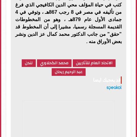
كتب في حياة المؤلف محي الدين الكافيجي الذي فرغ
من تأليفه في مصر في 8 رجب 867هـ ، وتوفي في 4
جمادى الأول عام 879هـ ، وهو من المخطوطات
القديمة المسجلة رسميا، مشيرا إلى أن المخطوط قد
"حقق" من جانب الدكتور محمد كمال عز الدين ونشر
بعض الأوراق منه .
الاتحاد العام للآثاريين
محمد الكحلاوي
لندن
عبد الرحيم ريحان
قد يعجبك ايضا