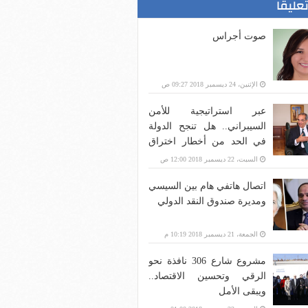
تعليقا
صوت أجراس
الإثنين، 24 ديسمبر 2018 09:27 ص
عبر استراتيجية للأمن
السيبراني.. هل تنجح الدولة
في الحد من أخطار اختراق
بنية الاتصالات؟
السبت، 22 ديسمبر 2018 12:00 ص
اتصال هاتفي هام بين السيسي
ومديرة صندوق النقد الدولي
الجمعة، 21 ديسمبر 2018 10:19 م
مشروع شارع 306 نافذة نحو
الرقي وتحسين الاقتصاد..
ويبقى الأمل