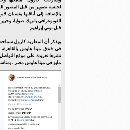
لجلسة تصوير من قبل المصور الفو
الفوتوغرافى باتريك صوايا، وخب
قبل توني إبراهيم.
في فندق مينا هاوس بالقاهرة، ا
نشرها تغريدة على موقع التواصل ال
مايو في مينا هاوس مصر ، بمناسب