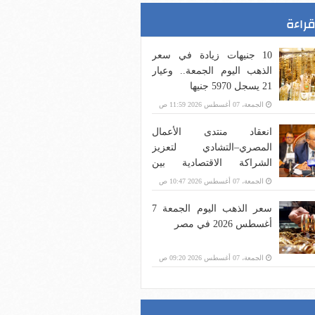
قراءة
10 جنيهات زيادة في سعر
الذهب اليوم الجمعة.. وعيار
21 يسجل 5970 جنيها
الجمعة، 07 أغسطس 2026 11:59 ص
انعقاد منتدى الأعمال
المصري–التشادي لتعزيز
الشراكة الاقتصادية بين
البلدين
الجمعة، 07 أغسطس 2026 10:47 ص
سعر الذهب اليوم الجمعة 7
أغسطس 2026 في مصر
الجمعة، 07 أغسطس 2026 09:20 ص