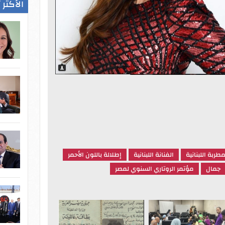
الأكثر 
مطربة اللبنانية
الفنانة اللبنانية
إطلالة باللون الأحمر
جمال
مؤتمر الروتاري السنوي لمصر