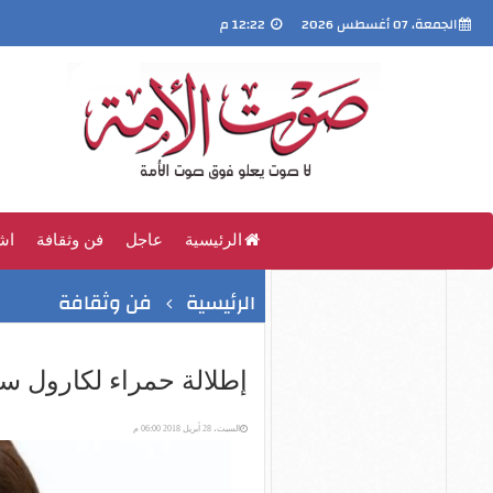
الجمعة، 07 أغسطس 2026
12:22 م
الرئيسية
عاجل
فن وثقافة
اش
الرئيسية
فن وثقافة
إطلالة حمراء لكارول س
السبت، 28 أبريل 2018 06:00 م