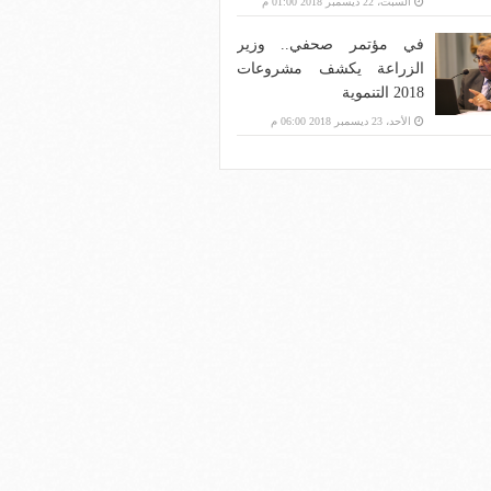
السبت، 22 ديسمبر 2018 01:00 م
في مؤتمر صحفي.. وزير
الزراعة يكشف مشروعات
2018 التنموية
الأحد، 23 ديسمبر 2018 06:00 م