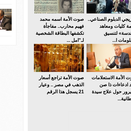
يجي الدبلوم الصناعي..
صوت الأمة اسمه محمد
مة كليات ومعاهد
فهيم محارب.. مفاجأة
دسة» لتنسيق
تكشفها البطاقة الشخصية
لومات ا...
لـ"امل ...
 الأمة الاستعلامات
صوت الأمة تراجع أسعار
د ادعاءات ذا صن
الذهب في مصر .. وعيار
رور حول علاج سيدة
21 يسجل هذا الرقم
انية...