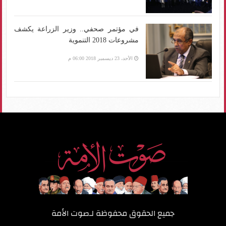
في مؤتمر صحفي.. وزير الزراعة يكشف
مشروعات 2018 التنموية
الأحد، 23 ديسمبر 2018 06:00 م
جميع الحقوق محفوظة لـ
صوت الأمة