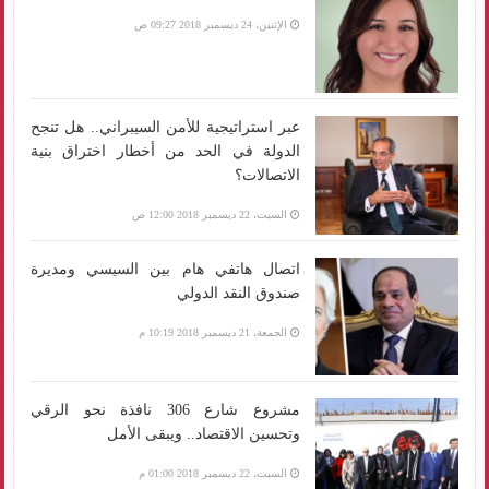
الإثنين، 24 ديسمبر 2018 09:27 ص
عبر استراتيجية للأمن السيبراني.. هل تنجح
الدولة في الحد من أخطار اختراق بنية
الاتصالات؟
السبت، 22 ديسمبر 2018 12:00 ص
اتصال هاتفي هام بين السيسي ومديرة
صندوق النقد الدولي
الجمعة، 21 ديسمبر 2018 10:19 م
مشروع شارع 306 نافذة نحو الرقي
وتحسين الاقتصاد.. ويبقى الأمل
السبت، 22 ديسمبر 2018 01:00 م