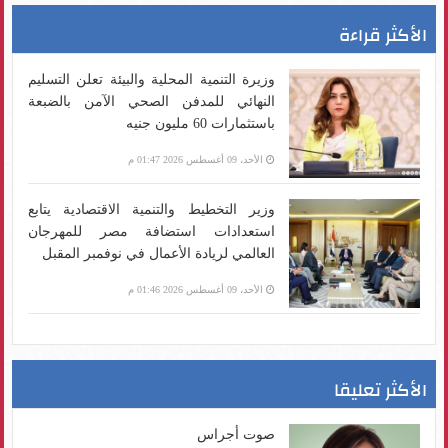
الأكثر قراءة
وزيرة التنمية المحلية والبيئة تعلن التسليم
النهائي للمدفن الصحي الآمن بالضبعة
باستثمارات 60 مليون جنيه
الأحد، 09 أغسطس 2026 01:47 م
وزير التخطيط والتنمية الاقتصادية يتابع
استعدادات استضافة مصر للمهرجان
العالمي لريادة الأعمال في نوفمبر المقبل
الأحد، 09 أغسطس 2026 01:46 م
الأكثر تعليقا
صوت أجراس