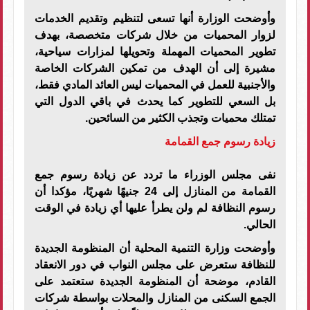
وأوضحت الوزارة أنها تسعى لتنظيم وتقديم الخدمات
لزوار المحميات من خلال شركات متخصصة، بهدف
تطوير المحميات المهملة وتحويلها لمزارات سياحية،
مشيرة إلى أن الهدف من تمكين الشركات الخاصة
والأجنبية للعمل في المحميات ليس العائد المادي فقط،
بل السعي للتطوير كما يحدث في باقي الدول التي
تمتلك محميات وتجذب الكثير من السائحين.
زيادة رسوم جمع القمامة
نفى مجلس الوزراء ما تردد عن زيادة رسوم جمع
القمامة من المنازل إلى 24 جنيهًا شهريًا، مؤكدا أن
رسوم النظافة لم ولن يطرأ عليها أي زيادة في الوقت
الحالي.
وأوضحت وزارة التنمية المحلية أن المنظومة الجديدة
للنظافة ستعرض على مجلس النواب في دور الانعقاد
القادم، موضحة أن المنظومة الجديدة ستعتمد على
الجمع السكنى من المنازل والمحلات بواسطة شركات