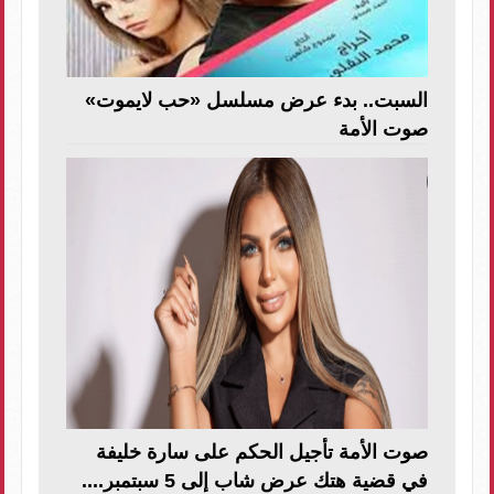
السبت.. بدء عرض مسلسل «حب لايموت»
صوت الأمة
صوت الأمة تأجيل الحكم على سارة خليفة
في قضية هتك عرض شاب إلى 5 سبتمبر....