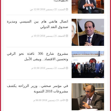
الاتصالات؟
السبت، 22 ديسمبر 2018 12:00 ص
اتصال هاتفي هام بين السيسي ومديرة
صندوق النقد الدولي
الجمعة، 21 ديسمبر 2018 10:19 م
مشروع شارع 306 نافذة نحو الرقي
وتحسين الاقتصاد.. ويبقى الأمل
السبت، 22 ديسمبر 2018 01:00 م
في مؤتمر صحفي.. وزير الزراعة يكشف
مشروعات 2018 التنموية
الأحد، 23 ديسمبر 2018 06:00 م