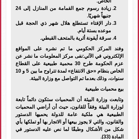
الخاص.
زيادة رسوم جمع القمامة من المنازل إلى 24
جنيهاً شهريًا.
دار الإفتاء تستطلع هلال شهر ذي الحجة قبل
موعده بستة أيام.
سرقة أيقونة أثرية بالمتحف القبطي.
وفند المركز الحكومي ما تم نشره على المواقع
الإلكتروني في الآتي:نفى مركز المعلومات ما نشر عن
عزم الحكومة طرح 30 محمية طبيعية على القطاع
الخاص بنظام «حق الانتفاع» لمدة تتراوح ما بين 5 و 10
سنوات، وذلك بعدما تم التواصل مع وزارة البيئة.
بيع محميات طبيعية
وتابعت وزارة البيئة أن المحميات ستكون دائماً تابعة
لوزارة البيئة وفقاً للقانون، حيث أن أراضي المحميات
الطبيعية هي ملكية عامة للدولة يحميها الدستور
والقانون، والتي لا يجوز بيعها أو الاتجار بها أو تملكها بأي
شكل من الأشكال وطبقًا لما نص عليه الدستور في
المادة (33).