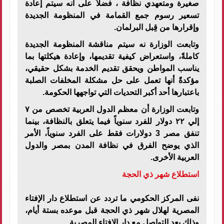
صغيرة ومتعهدي نظافة ، فضلاً على أنه سيتم إعادة
تسعير رسوم جمع القمامة في المنظومة الجديدة
وإقرارها من قِبل البرلمان.
وتابعت الوزارة نه سيتم مناقشة المنظومة الجديدة
كاملةً، واستعراض كيفية تقديمها، وإعادة هيكلتها بما
يناسب المواطن ويحقق تقديم الخدمة بشكل حقيقي،
مؤكدةً أنها تعمل على حل مشكلة المخلفات الصلبة
باعتبارها أحد أكبر التحديات التي تواجهها الحكومة.
وتابعت الوزارة أن معظم الدول العربية تخصص من ٧
إلي ٢٢ دولار للفرد سنوياً فيما يتعلق بالنظافة، بينما
تنفق مصر 3 دولارات فقط على الفرد سنوياً، الأمر
الذي يوضح الفرق في نظافة المدن بمصر والدول
العربية الأخرى.
استطلاع شهر ذي الحجة
نفى المركز الحكومي ما تردد عن استطلاع دار الإفتاء
المصرية لهلال شهر ذي الحجة قبل موعده بستة أيام،
وذلك بعد التواصل مع دار الإفتاء المصرية.