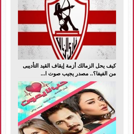
كيف يحل الزمالك أزمة إيقاف القيد التأديبى
من الفيفا؟.. مصدر يجيب صوت ا...