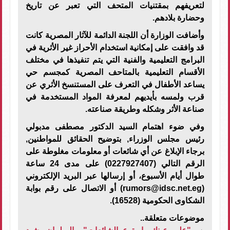
لتعريفهم بمقتنيات المتحف التي تعبر عن تاريخ
وحضارة بلادهم.
وأضافت الوزارة أن اللجنة الدائمة للآثار المصرية كانت
قد وافقت على إمكانية استخدام الأحراز غير الأثرية في
البرامج التعليمية والفنية التي يتم تنفيذها في مختلف
الأقسام التعليمية بالمتاحف المصرية كمجسم حي
يساعد الأطفال في التعرف على المستنسخ الأثري عن
قرب ولمسه بأيديهم لمعرفة المواد المستخدمة في
صناعة الأثر وشكله وطريقة صناعته.
وفي ضوء اهتمام السيد الدكتور مصطفى مدبولي
رئيس مجلس الوزراء, بتوضيح الحقائق للمواطنين,
برجاء الإبلاغ عن أي شائعات أو معلومات مغلوطة على
الرقم التالي (0227927407) على مدى 24 ساعة
طوال أيام الأسبوع، أو إرسالها عبر البريد الإلكتروني
(
rumors@idsc.net.eg
) أو الاتصال على رقم بوابة
الشكاوى الحكومية (16528).
موضوعات متعلقة..