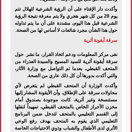
وأكدت دار الإفتاء على أن الرؤية الشرعية للهلال تتم
يوم 29 من كل شهر هجري ولا يتم معرفة نتيجة الرؤية
الشرعية قبل هذا اليوم، مشددة على أن ما يتم تداوله
حول هذا الشأن مجرد شائعات لا أساس لها من الصحة.
سرقة أيقونة أثرية
نفى مركز المعلومات ودعم اتخاذ القرار، ما نشر حول
سرقة أيقونة أثرية للسيد المسيح والسيدة العذراء من
المتحف القبطي، بعدما تم التواصل مع وزارة الآثار،
والتي أكدت بدورها أن كل ذلك عاري من الصحة.
وأكدت الوزارة أن المتحف القبطي لم يتعرض لأي
محاولات سرقة على الإطلاق، وأن الأيقونة المشار إليها
مستنسخة وغير أثرية، كانت موجودة بصندوق أمام
مخزن الأحراز الخاص بالمتحف القبطي، تمهيداً لنقلها
إلى القسم التعليمي بالمتحف لتدخل ضمن البرنامج
التعليمي الذي يقوم به المتحف بهدف رفع الوعي
الأثري لدى الأطفال والشباب وذوي الاحتياجات الخاصة