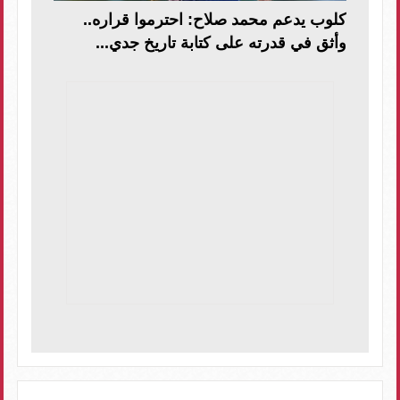
كلوب يدعم محمد صلاح: احترموا قراره..
وأثق في قدرته على كتابة تاريخ جدي...