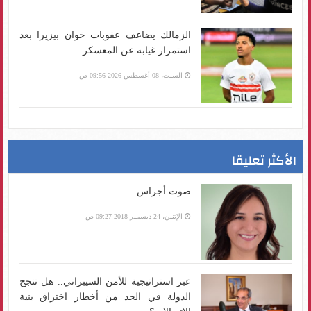
الزمالك يضاعف عقوبات خوان بيزيرا بعد
استمرار غيابه عن المعسكر
السبت، 08 أغسطس 2026 09:56 ص
الأكثر تعليقا
صوت أجراس
الإثنين، 24 ديسمبر 2018 09:27 ص
عبر استراتيجية للأمن السيبراني.. هل تنجح
الدولة في الحد من أخطار اختراق بنية