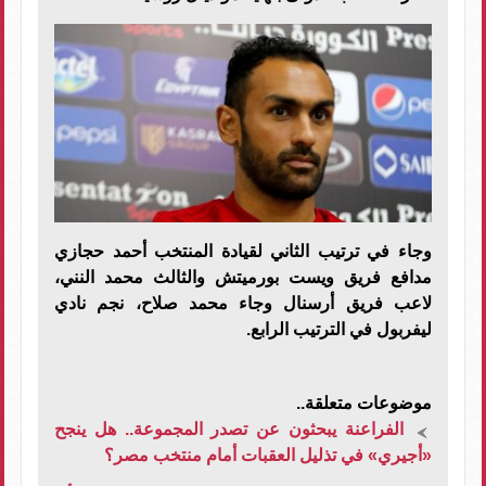
وجاء في ترتيب الثاني لقيادة المنتخب أحمد حجازي
مدافع فريق ويست بورميتش والثالث محمد النني،
لاعب فريق أرسنال وجاء محمد صلاح، نجم نادي
ليفربول في الترتيب الرابع.
موضوعات متعلقة..
الفراعنة يبحثون عن تصدر المجموعة.. هل ينجح
«أجيري» في تذليل العقبات أمام منتخب مصر؟