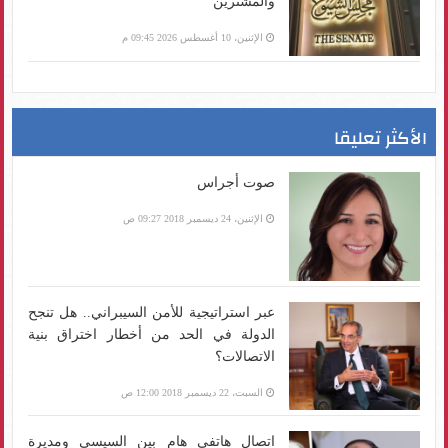
والمشترين
الإثنين، 10 أغسطس 2026 09:45 م
الأكثر تعليقا
صوت أجراس
الإثنين، 24 ديسمبر 2018 09:27 ص
عبر استراتيجية للأمن السيبراني.. هل تنجح
الدولة في الحد من أخطار اختراق بنية
الاتصالات؟
السبت، 22 ديسمبر 2018 12:00 ص
اتصال هاتفي هام بين السيسي ومديرة