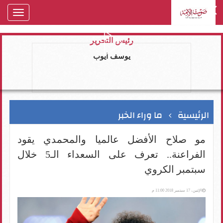
oggle
gation
رئيس التحرير
يوسف ايوب
الرئيسية
ما وراء الخبر
مو صلاح الأفضل عالميا والمحمدي يقود
الفراعنة.. تعرف على السعداء الـ5 خلال
سبتمبر الكروي
الإثنين، 17 سبتمبر 2018 11:00 م