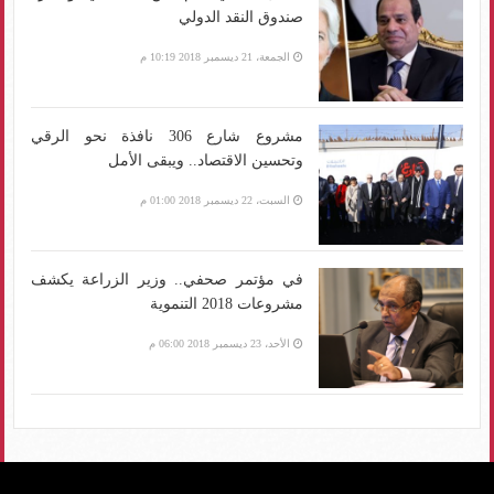
صندوق النقد الدولي
الجمعة، 21 ديسمبر 2018 10:19 م
مشروع شارع 306 نافذة نحو الرقي
وتحسين الاقتصاد.. ويبقى الأمل
السبت، 22 ديسمبر 2018 01:00 م
في مؤتمر صحفي.. وزير الزراعة يكشف
مشروعات 2018 التنموية
الأحد، 23 ديسمبر 2018 06:00 م