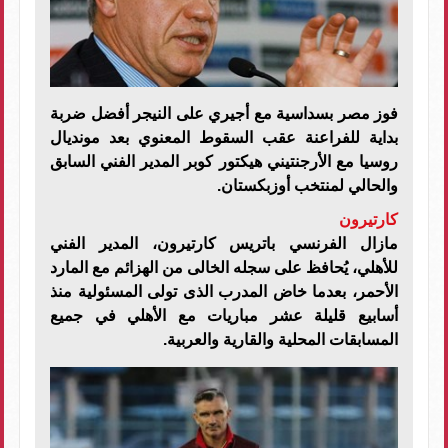
فوز مصر بسداسية مع أجيري على النيجر أفضل ضربة
بداية للفراعنة عقب السقوط المعنوي بعد مونديال
روسيا مع الأرجنتيني هيكتور كوبر المدير الفني السابق
والحالي لمنتخب أوزبكستان.
كارتيرون
مازال الفرنسي باتريس كارتيرون، المدير الفني
للأهلي، يُحافظ على سجله الخالى من الهزائم مع المارد
الأحمر، بعدما خاض المدرب الذى تولى المسئولية منذ
أسابيع قليلة عشر مباريات مع الأهلي في جميع
المسابقات المحلية والقارية والعربية.