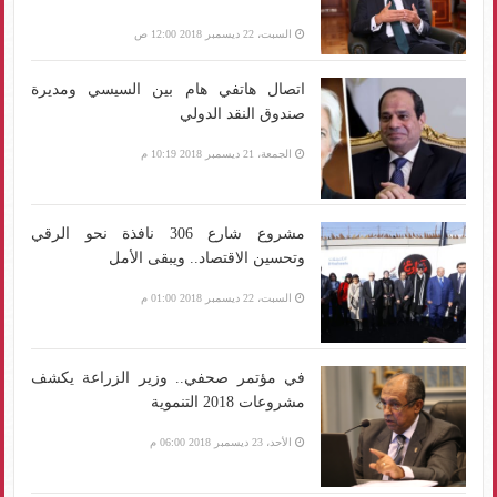
السبت، 22 ديسمبر 2018 12:00 ص
اتصال هاتفي هام بين السيسي ومديرة
صندوق النقد الدولي
الجمعة، 21 ديسمبر 2018 10:19 م
مشروع شارع 306 نافذة نحو الرقي
وتحسين الاقتصاد.. ويبقى الأمل
السبت، 22 ديسمبر 2018 01:00 م
في مؤتمر صحفي.. وزير الزراعة يكشف
مشروعات 2018 التنموية
الأحد، 23 ديسمبر 2018 06:00 م