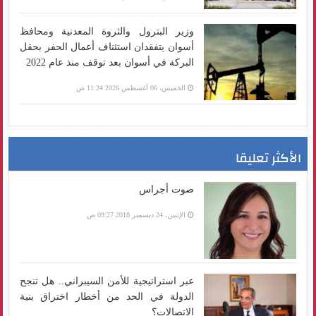
وزير البترول والثروة المعدنية ومحافظ
أسوان يتفقدان استئناف أعمال الحفر بحقل
البركة في أسوان بعد توقف منذ عام 2022
الخميس، 06 أغسطس 2026 11:24 ص
الأكثر تعليقا
صوت أجراس
الإثنين، 24 ديسمبر 2018 09:27 ص
عبر استراتيجية للأمن السيبراني.. هل تنجح
الدولة في الحد من أخطار اختراق بنية
الاتصالات؟