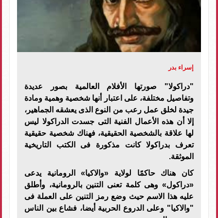
إسراء بدر
"دراكولا" صورتها الأفلام العالمية بصور عديدة
وتفاصيل مختلفة، على اعتبار أنها شخصية وهمية ومادة
جيدة لخلق عمل رعب من النوع الذى يعشقه الجماهير،
إلا أن هذه الأعمال الفنية التى جسدت الدراكولا ليس
لها علاقة بالشخصية الحقيقية، فهناك شخصية حقيقية
تعرف بدراكولا كانت مذكورة فى الكتب التاريخية
الموثقة.
كان هناك حاكمًا لولاية «والاكيا» الرومانية يدعى
«دراكول» وهى كلمة تعنى التنين بالرومانية، وأطلق
عليه هذا الاسم حيث وضع رمز التنين على العملة فى
"والاكيا" وعلى الدروع الحربية أيضا، فشاع بين الناس