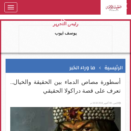
oggle
gation
رئيس التحرير
يوسف ايوب
الرئيسية
ما وراء الخبر
أسطورة مصاص الدماء بين الحقيقة والخيال..
تعرف على قصة دراكولا الحقيقي
الإثنين، 08 أكتوبر 2018 10:18 م