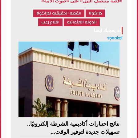
«قصة منتصف الليل» على «صوت الأمة»
دراكولا
القصه الحقيقيه لدراكولا
الدوله العثمانيه
افلام رعب
قد يعجبك ايضا
نتائج اختبارات أكاديمية الشرطة إلكترونيًا..
تسهيلات جديدة لتوفير الوقت...