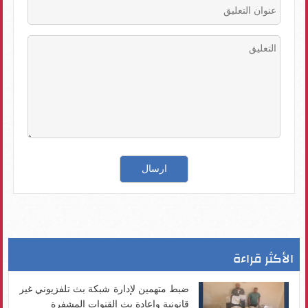
الأكثر قراءة
ضبط متهمين لإدارة شبكة بث تلفزيوني غير
قانونية وإعادة بث القنوات المشفرة