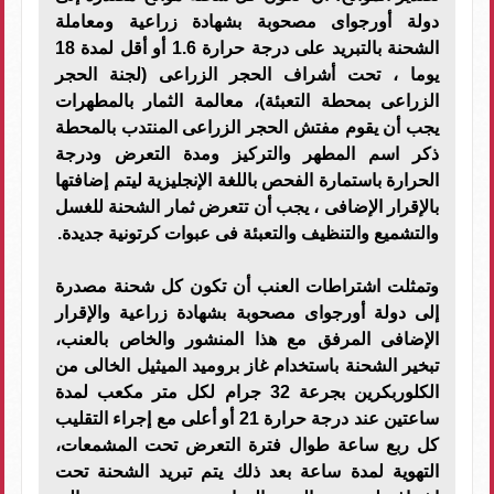
دولة أورجواى مصحوبة بشهادة زراعية ومعاملة
الشحنة بالتبريد على درجة حرارة 1.6 أو أقل لمدة 18
يوما ، تحت أشراف الحجر الزراعى (لجنة الحجر
الزراعى بمحطة التعبئة)، معالمة الثمار بالمطهرات
يجب أن يقوم مفتش الحجر الزراعى المنتدب بالمحطة
ذكر اسم المطهر والتركيز ومدة التعرض ودرجة
الحرارة باستمارة الفحص باللغة الإنجليزية ليتم إضافتها
بالإقرار الإضافى ، يجب أن تتعرض ثمار الشحنة للغسل
والتشميع والتنظيف والتعبئة فى عبوات كرتونية جديدة.
وتمثلت اشتراطات العنب أن تكون كل شحنة مصدرة
إلى دولة أورجواى مصحوبة بشهادة زراعية والإقرار
الإضافى المرفق مع هذا المنشور والخاص بالعنب،
تبخير الشحنة باستخدام غاز بروميد الميثيل الخالى من
الكلوربكرين بجرعة 32 جرام لكل متر مكعب لمدة
ساعتين عند درجة حرارة 21 أو أعلى مع إجراء التقليب
كل ربع ساعة طوال فترة التعرض تحت المشمعات،
التهوية لمدة ساعة بعد ذلك يتم تبريد الشحنة تحت