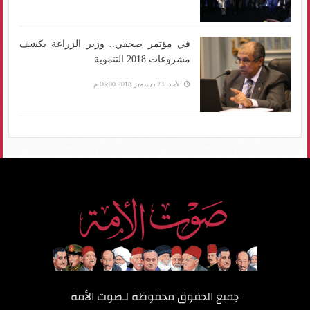
في مؤتمر صحفي.. وزير الزراعة يكشف
مشروعات 2018 التنموية
الأحد، 23 ديسمبر 2018 06:00 م
جميع الحقوق محفوظة لـ
صوت الأمة