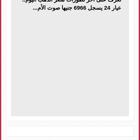
عيار 24 يسجل 6966 جنيها صوت الأم...