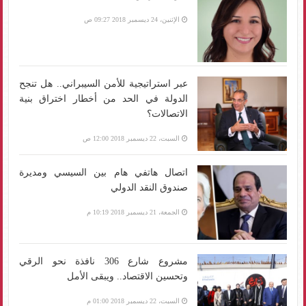
الإثنين، 24 ديسمبر 2018 09:27 ص
عبر استراتيجية للأمن السيبراني.. هل تنجح
الدولة في الحد من أخطار اختراق بنية
الاتصالات؟
السبت، 22 ديسمبر 2018 12:00 ص
اتصال هاتفي هام بين السيسي ومديرة
صندوق النقد الدولي
الجمعة، 21 ديسمبر 2018 10:19 م
مشروع شارع 306 نافذة نحو الرقي
وتحسين الاقتصاد.. ويبقى الأمل
السبت، 22 ديسمبر 2018 01:00 م