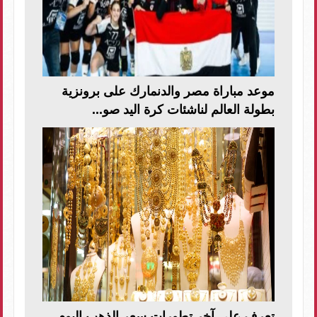
موعد مباراة مصر والدنمارك على برونزية
بطولة العالم لناشئات كرة اليد صو...
تعرف على آخر تطورات سعر الذهب اليوم..