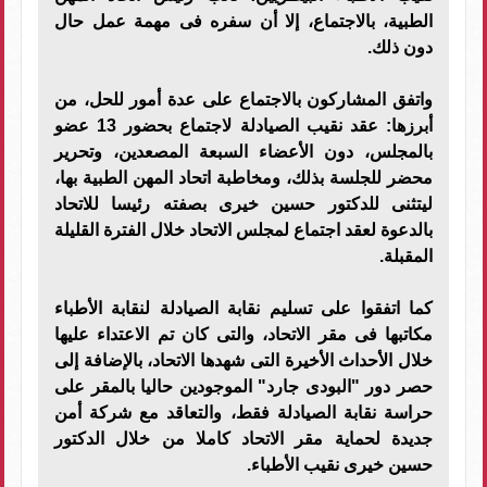
الطبية، بالاجتماع، إلا أن سفره فى مهمة عمل حال
دون ذلك.
واتفق المشاركون بالاجتماع على عدة أمور للحل، من
أبرزها: عقد نقيب الصيادلة لاجتماع بحضور 13 عضو
بالمجلس، دون الأعضاء السبعة المصعدين، وتحرير
محضر للجلسة بذلك، ومخاطبة اتحاد المهن الطبية بها،
ليتثنى للدكتور حسين خيرى بصفته رئيسا للاتحاد
بالدعوة لعقد اجتماع لمجلس الاتحاد خلال الفترة القليلة
المقبلة.
كما اتفقوا على تسليم نقابة الصيادلة لنقابة الأطباء
مكاتبها فى مقر الاتحاد، والتى كان تم الاعتداء عليها
خلال الأحداث الأخيرة التى شهدها الاتحاد، بالإضافة إلى
حصر دور "البودى جارد" الموجودين حاليا بالمقر على
حراسة نقابة الصيادلة فقط، والتعاقد مع شركة أمن
جديدة لحماية مقر الاتحاد كاملا من خلال الدكتور
حسين خيرى نقيب الأطباء.