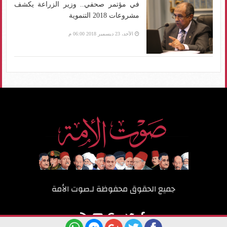
في مؤتمر صحفي.. وزير الزراعة يكشف
مشروعات 2018 التنموية
الأحد، 23 ديسمبر 2018 06:00 م
جميع الحقوق محفوظة لـ
صوت الأمة