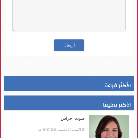
الأكثر قراءة
الأكثر تعليقا
صوت أجراس
الإثنين، 24 ديسمبر 2018 09:27 ص