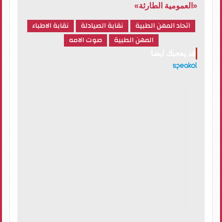
«العمومية الطارئة»
اتحاد المهن الطبية
نقابة الصيادلة
نقابة الاطباء
المهن الطبية
صوت الامه
قد يعجبك ايضا