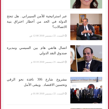
عبر استراتيجية للأمن السيبراني.. هل تنجح
الدولة في الحد من أخطار اختراق بنية
الاتصالات؟
السبت، 22 ديسمبر 2018 12:00 ص
اتصال هاتفي هام بين السيسي ومديرة
صندوق النقد الدولي
الجمعة، 21 ديسمبر 2018 10:19 م
مشروع شارع 306 نافذة نحو الرقي
وتحسين الاقتصاد.. ويبقى الأمل
السبت، 22 ديسمبر 2018 01:00 م