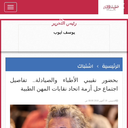
oggle
gation
رئيس التحرير
يوسف ايوب
الرئيسية
اشتباك
بحضور نقيبي الأطباء والصيادلة.. تفاصيل
اجتماع حل أزمة اتحاد نقابات المهن الطبية
الخميس، 18 أكتوبر 2018 08:00 ص