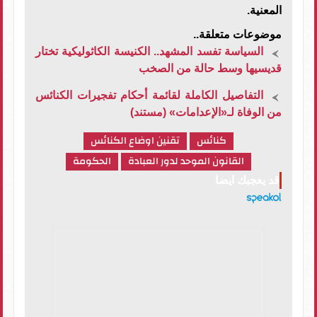
المعنية.
موضوعات متعلقة..
السياسة تفسد المشهد.. الكنيسة الكاثوليكية تختار
قديسيها وسط حالة من الصخب
التفاصيل الكاملة لقائمة أحكام تفجيرات الكنائس
من الوفاة لـ«الإعدامات» (مستند)
كنائس
تقنين اوضاع الكنائس
القانون الموحد لدور العبادة
الحكومة
قد يعجبك ايضا