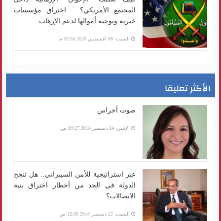
المجتمع الأمريكي؟ .. اختراق مؤسسات
خيرية وتوجيه أموالها لدعم الإرهاب
السبت، 08 أغسطس 2026 03:58 م
الأكثر تعليقا
صوت أجراس
الإثنين، 24 ديسمبر 2018 09:27 ص
عبر استراتيجية للأمن السيبراني.. هل تنجح
الدولة في الحد من أخطار اختراق بنية
الاتصالات؟
السبت، 22 ديسمبر 2018 12:00 ص