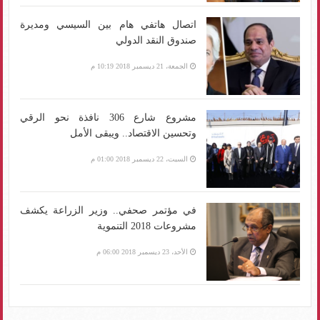
اتصال هاتفي هام بين السيسي ومديرة
صندوق النقد الدولي
الجمعة، 21 ديسمبر 2018 10:19 م
مشروع شارع 306 نافذة نحو الرقي
وتحسين الاقتصاد.. ويبقى الأمل
السبت، 22 ديسمبر 2018 01:00 م
في مؤتمر صحفي.. وزير الزراعة يكشف
مشروعات 2018 التنموية
الأحد، 23 ديسمبر 2018 06:00 م