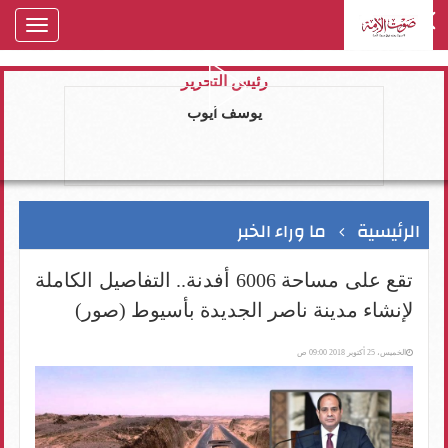
oggle
gation
رئيس التحرير
يوسف ايوب
الرئيسية
ما وراء الخبر
تقع على مساحة 6006 أفدنة.. التفاصيل الكاملة
لإنشاء مدينة ناصر الجديدة بأسيوط (صور)
الخميس، 25 أكتوبر 2018 09:00 ص