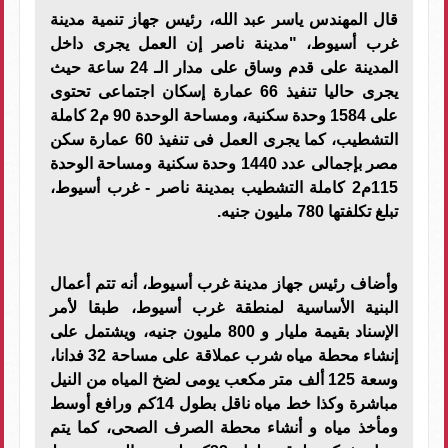
قال المهندس ياسر عبد الله، رئيس جهاز تنمية مدينة
غرب أسيوط، "مدينة ناصر إن العمل يجرى داخل
المدينة على قدم وساق على مدار الـ 24 ساعة حيث
يجرى حاليا تنفيذ 66 عمارة إسكان اجتماعى تحتوى
على 1584 وحدة سكنية، ومساحة الوحدة 90 م2 كاملة
التشطيب، كما يجرى العمل فى تنفيذ 60 عمارة سكن
مصر بإجمالى عدد 1440 وحدة سكنية ومساحة الوحدة
115م2 كاملة التشطيب بمدينة ناصر - غرب أسيوط،
تبلغ تكلفتها 780 مليون جنيه.
وأضاف رئيس جهاز مدينة غرب أسيوط، أنه تتم أعمال
البنية الأساسية لمنطقة غرب أسيوط، طبقا لأمر
الإسناد بقيمة مليار و 800 مليون جنيه، ويشتمل على
إنشاء محطة مياه شرب عملاقة على مساحة 32 فدانا،
وسعة 125 ألف متر مكعب يومى لضخ المياه من النيل
مباشرة وكذا خط مياه ناقل بطول 14كم ورافع أوسط
ومأخذ مياه و أنشاء محطة الصرف الصحى، كما يتم