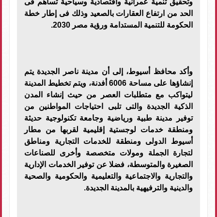
وتحقيق تنمية عمرانية واقتصادية وسياحية تساهم فى
الحد من ارتفاع العقارات بالصعيد وذلك فى إطار خطة
الحكومة للتنمية المستدامة ورؤية مصر 2030.
وأكد محافظ أسيوط، إلى أن مدينة ناصر الجديدة يتم
إنشاؤها على مساحة 6006 أفدنة، ويتم تخطيط المدينة
ليتواكب مع متطلبات العصر من حيث إنشاء المدن
الذكية الجديدة والتى تلبى احتياجات المواطنين من
توفير مدينة طبية ورياضية وجامعة تكنولوجية حديثة
ومنطقة خدمات لوجستية إقليمية لقربها من مطار
أسيوط الدولى ومنطقة للخدمات التجارية ومناطق
لتجارة الجملة ومولات متخصصة وأخرى للصناعات
الصغيرة والمتوسطة، فضلا عن توفير الخدمات الإدارية
والتجارية والاجتماعية والتعليمية والحكومية والصحية
والدينية والترفيهية بالمدينة الجديدة.