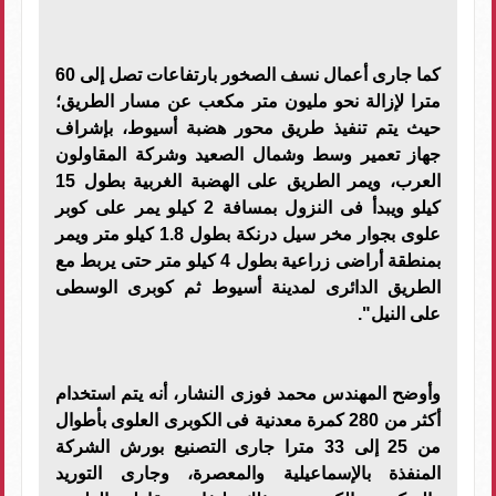
كما جارى أعمال نسف الصخور بارتفاعات تصل إلى 60
مترا لإزالة نحو مليون متر مكعب عن مسار الطريق؛
حيث يتم تنفيذ طريق محور هضبة أسيوط، بإشراف
جهاز تعمير وسط وشمال الصعيد وشركة المقاولون
العرب، ويمر الطريق على الهضبة الغربية بطول 15
كيلو ويبدأ فى النزول بمسافة 2 كيلو يمر على كوبر
علوى بجوار مخر سيل درنكة بطول 1.8 كيلو متر ويمر
بمنطقة أراضى زراعية بطول 4 كيلو متر حتى يربط مع
الطريق الدائرى لمدينة أسيوط ثم كوبرى الوسطى
على النيل".
وأوضح المهندس محمد فوزى النشار، أنه يتم استخدام
أكثر من 280 كمرة معدنية فى الكوبرى العلوى بأطوال
من 25 إلى 33 مترا جارى التصنيع بورش الشركة
المنفذة بالإسماعيلية والمعصرة، وجارى التوريد