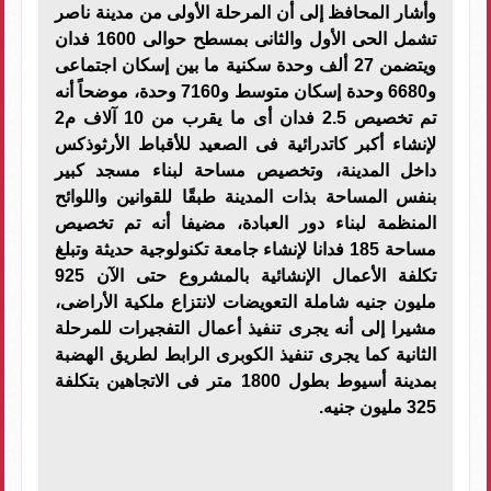
وأشار المحافظ إلى أن المرحلة الأولى من مدينة ناصر
تشمل الحى الأول والثانى بمسطح حوالى 1600 فدان
ويتضمن 27 ألف وحدة سكنية ما بين إسكان اجتماعى
و6680 وحدة إسكان متوسط و7160 وحدة، موضحاً أنه
تم تخصيص 2.5 فدان أى ما يقرب من 10 آلاف م2
لإنشاء أكبر كاتدرائية فى الصعيد للأقباط الأرثوذكس
داخل المدينة، وتخصيص مساحة لبناء مسجد كبير
بنفس المساحة بذات المدينة طبقًا للقوانين واللوائح
المنظمة لبناء دور العبادة، مضيفا أنه تم تخصيص
مساحة 185 فدانا لإنشاء جامعة تكنولوجية حديثة وتبلغ
تكلفة الأعمال الإنشائية بالمشروع حتى الآن 925
مليون جنيه شاملة التعويضات لانتزاع ملكية الأراضى،
مشيرا إلى أنه يجرى تنفيذ أعمال التفجيرات للمرحلة
الثانية كما يجرى تنفيذ الكوبرى الرابط لطريق الهضبة
بمدينة أسيوط بطول 1800 متر فى الاتجاهين بتكلفة
325 مليون جنيه.