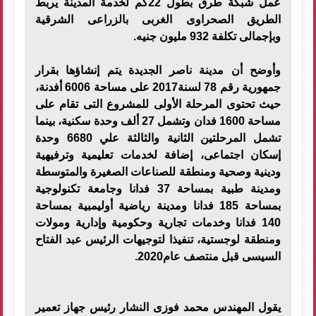
عمل شبكة طرق بطول 22كم لخدمة المدينة يربط
الطريق الصحراوى الغربى بالزراعى الشرقية
وبإجمالى تكلفة 932 مليون جنيه.
وأوضح أن مدينة ناصر الجديدة يتم إنشاؤها بقرار
جمهورية رقم 78 لسنة2017 على مساحة 6006 أفدنة،
حيث تحتوى المرحلة الأولى للمشروع التى تقام على
مساحة 1600 فدان وتشمل 27 ألف وحدة سكنية، بينما
تشمل المرحلتين الثانية والثالثة علي 6680 وحدة
إسكان اجتماعى، إضافة لخدمات تعليمية وترفيهية
ودينية وصحية ومنطقة للصناعات الصغيرة والمتوسطة
ومدينة طبية بمساحة 37 فدانا وجامعة تكنولوجية
بمساحة 185 فدانا ومدينة رياضية أوليمبية بمساحة
140 فدانا وخدمات تجارية وحكومية وإدارية ومولات
ومنطقة لوجستية، تنفيذا لتوجيهات الرئيس عبد الفتاح
السيسى قبل منتصف عام2020.
يقول المهندس محمد فوزى النشار رئيس جهاز تعمير