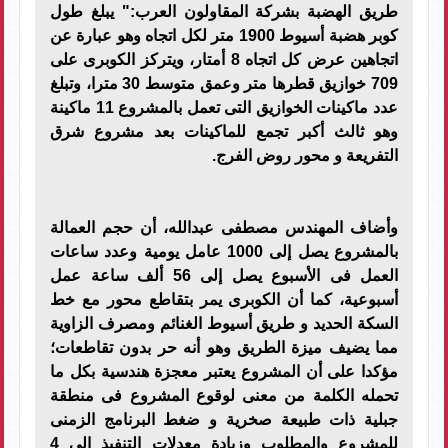
طريق الهضبة بشركة المقاولون العرب:" يبلغ طول
كوبر هضبة أسيوط 1900 متر لكل اتجاه وهو عبارة عن
اتجاهين عرض كل اتجاه 8 أمتار، ويتركز الكوبرى على
709 خوازيق قطرها متر وعمق متوسط 30 مترا، وتبلغ
عدد ماكينات الخوازيق التى تعمل بالمشروع 11 ماكينة
وهو ثالث أكبر تجمع للماكينات بعد مشروع شرق
التفريعة و محور روض الفرج.
وأضاف المهندس مصطفى عبدالله، أن حجم العمالة
بالمشروع يصل إلى 1000 عامل يومية وعدد ساعات
العمل فى الأسبوع يصل إلى 56 ألف ساعة عمل
أسبوعية، كما أن الكوبرى يمر بتقاطع محور مع خط
السكة الحديد و طريق أسيوط الغنائم ومصرف الزاوية
مما يضيف ميزة الطريق وهو أنه حر بدون تقاطعات؛
مؤكدا على أن المشروع يعتبر معجزة هندسية بكل ما
تحمله الكلمة من معنى لوقوع المشروع فى منطقة
جبلية ذات طبيعة صخرية و ضغط البرنامج الزمنى
للمشروع والمطلوب وزيادة معدلات التنفيذ إلى 4