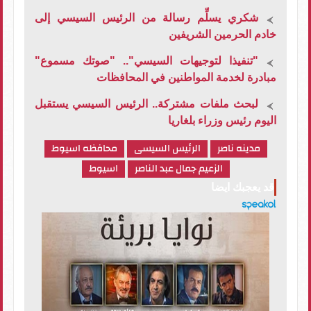
شكري يسلِّم رسالة من الرئيس السيسي إلى
خادم الحرمين الشريفين
"تنفيذا لتوجيهات السيسي".. "صوتك مسموع"
مبادرة لخدمة المواطنين في المحافظات
لبحث ملفات مشتركة.. الرئيس السيسي يستقبل
اليوم رئيس وزراء بلغاريا
مدينه ناصر
الرئيس السيسى
محافظه اسيوط
الزعيم جمال عبد الناصر
اسيوط
قد يعجبك ايضا