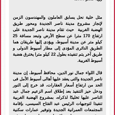
مثل خلية نحل يسابق العاملون والمهندسون الزمن
لإنجاز مشروع مدينة ناصر الجديدة ومحور طريق
الهضبة الغربية حيث تقام مدينة ناصر الجديدة على
ارتفاع 170 مترا عن سطح الأرض وتبعد مسافة 25
كيلو متر عن مدينة أسيوط، ويؤدى إليها طريقان هما
الطريق الدائرى المؤدى إلى مطار أسيوط الدولى و
طريق آخر يتم تنفيذه بطول 22 كيلو مترا يخترق هضبة
أسيوط الغربية.
قال اللواء جمال نور الدين، محافظ أسيوط، إن مدينة
ناصر الجديدة والتى يعقد عليها أهالى أسيوط الأمل فى
الحد من ارتفاع أسعار العقارات، قد خرج إلى النور
ودخل حيز التنفيذ بعد إطلاق اسم الزعيم جمال عبد
الناصر عليها تخليدًا لذكراه، بمشروع الهضبة الغربية
تنفيذا لتوجيهات الرئيس عبد الفتاح السيسى، بإقامة
المجتمعات العمرانية الجديدة وتوفير عمارات سكنية