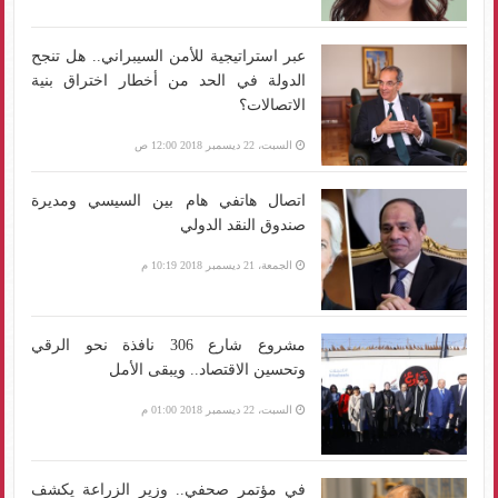
عبر استراتيجية للأمن السيبراني.. هل تنجح
الدولة في الحد من أخطار اختراق بنية
الاتصالات؟
السبت، 22 ديسمبر 2018 12:00 ص
اتصال هاتفي هام بين السيسي ومديرة
صندوق النقد الدولي
الجمعة، 21 ديسمبر 2018 10:19 م
مشروع شارع 306 نافذة نحو الرقي
وتحسين الاقتصاد.. ويبقى الأمل
السبت، 22 ديسمبر 2018 01:00 م
في مؤتمر صحفي.. وزير الزراعة يكشف