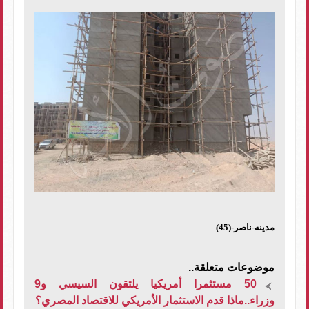
مدينه-ناصر-(45)
موضوعات متعلقة..
50 مستثمرا أمريكيا يلتقون السيسي و9
وزراء..ماذا قدم الاستثمار الأمريكي للاقتصاد المصري؟