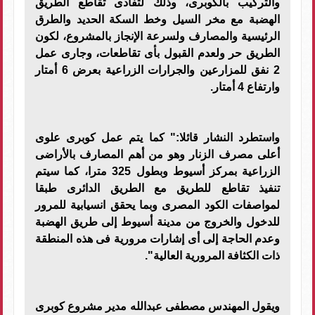
والتركيب بالكوبرى، وذلك لتفادى تقاطع الطريق
الهضبة مع مخر السيل وخط السكة الحديد والطرق
الرئيسية والمصارف ولسرعة الإنجاز بالمشروع، لكون
الطريق حر ولعدم القبول بأى تقاطعات، وجارى عمل
2 نفق للمزارعين والجرارات الزراعية بعرض 6 أمتار
وارتفاع 4 أمتار.
واستطرد النشار قائلا:" كما يتم عمل كوبرى علوى
أعلى مصرف الزنار وهو من أهم المصارف بالأراضى
الزراعية بمركز أسيوط وبطول 325 مترا، كما سيتم
تنفيذ تقاطع للطريق مع الطريق الدائرى طبقا
لمواصفات الكود المصرى وبما يحقق انسيابية للمرور
للدخول والخروج من مدينة أسيوط إلى طريق الهضبة
وعدم الحاجة إلى أى إشارات مرورية فى هذه المنطقة
ذات الكثافة المرورية العالية".
ويقول المهندس مصطفى عبدالله مدير مشروع كوبرى