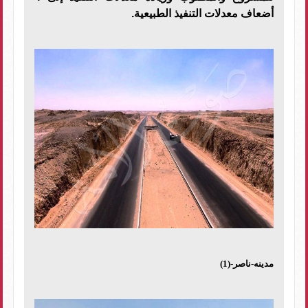
أضعاف معدلات التنفيذ الطبيعية.
مدينه-ناصر-(1)