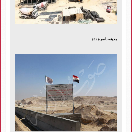
مدينه-ناصر-(32)