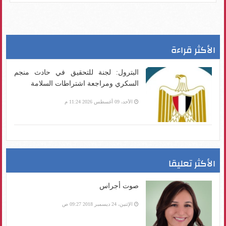
الأكثر قراءة
البترول: لجنة للتحقيق في حادث منجم
السكري ومراجعة اشتراطات السلامة
الأحد، 09 أغسطس 2026 11:24 م
الأكثر تعليقا
صوت أجراس
الإثنين، 24 ديسمبر 2018 09:27 ص