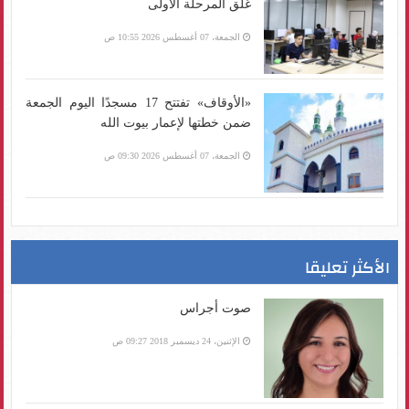
غلق المرحلة الأولى
الجمعة، 07 أغسطس 2026 10:55 ص
«الأوقاف» تفتتح 17 مسجدًا اليوم الجمعة
ضمن خطتها لإعمار بيوت الله
الجمعة، 07 أغسطس 2026 09:30 ص
الأكثر تعليقا
صوت أجراس
الإثنين، 24 ديسمبر 2018 09:27 ص