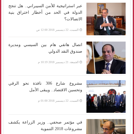
عبر استراتيجية للأمن السيبراني.. هل تنجح
الدولة في الحد من أخطار اختراق بنية
الاتصالات؟
السبت، 22 ديسمبر 2018 12:00 ص
اتصال هاتفي هام بين السيسي ومديرة
صندوق النقد الدولي
الجمعة، 21 ديسمبر 2018 10:19 م
مشروع شارع 306 نافذة نحو الرقي
وتحسين الاقتصاد.. ويبقى الأمل
السبت، 22 ديسمبر 2018 01:00 م
في مؤتمر صحفي.. وزير الزراعة يكشف
مشروعات 2018 التنموية