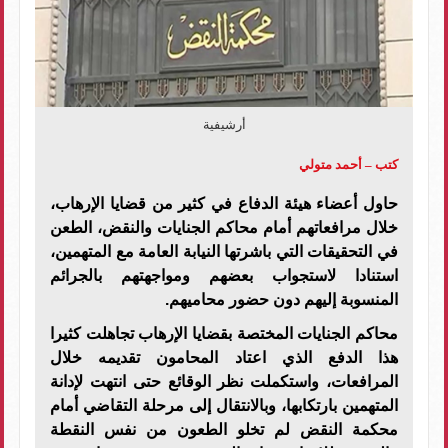
أرشيفية
كتب – أحمد متولي
حاول أعضاء هيئة الدفاع في كثير من قضايا الإرهاب،
خلال مرافعاتهم أمام محاكم الجنايات والنقض، الطعن
في التحقيقات التي باشرتها النيابة العامة مع المتهمين،
استنادا لاستجواب بعضهم ومواجهتهم بالجرائم
المنسوبة إليهم دون حضور محاميهم.
محاكم الجنايات المختصة بقضايا الإرهاب تجاهلت كثيرا
هذا الدفع الذي اعتاد المحامون تقديمه خلال
المرافعات، واستكملت نظر الوقائع حتى انتهت لإدانة
المتهمين بارتكابها، وبالانتقال إلى مرحلة التقاضي أمام
محكمة النقض لم تخلو الطعون من نفس النقطة