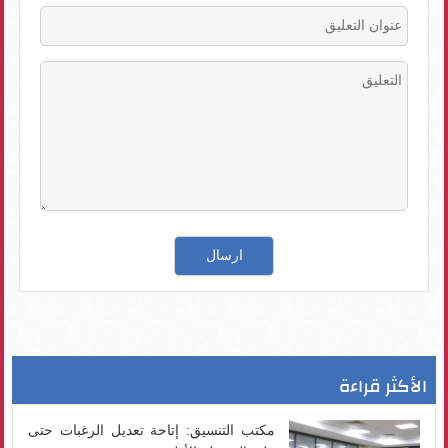
الأكثر قراءة
مكتب التنسيق: إتاحة تعديل الرغبات حتى