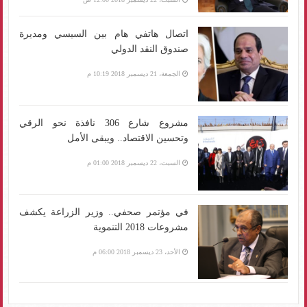
اتصال هاتفي هام بين السيسي ومديرة
صندوق النقد الدولي
الجمعة، 21 ديسمبر 2018 10:19 م
مشروع شارع 306 نافذة نحو الرقي
وتحسين الاقتصاد.. ويبقى الأمل
السبت، 22 ديسمبر 2018 01:00 م
في مؤتمر صحفي.. وزير الزراعة يكشف
مشروعات 2018 التنموية
الأحد، 23 ديسمبر 2018 06:00 م