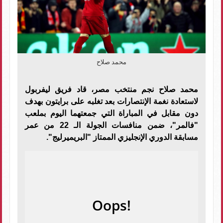
محمد صلاح
محمد صلاح نجم منتخب مصر، قاد فريق ليفربول
لاستعادة نغمة الإنتصارات بعد تغلبه على برايتون بهدف
دون مقابل في المباراة التي جمعتهما اليوم بملعب
"فالمر"، ضمن منافسات الجولة الـ 22 من عمر
مسابقة الدوري الإنجليزي الممتاز "البريميرليج".