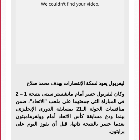
ليفربول يعود لسكة الإنتصارات بهدف محمد صلاح
وكان ليفربول خسر أمام مانشستر سيتى بنتيجة 1 – 2
فى المباراة التى جمعتهما على ملعب "الاتحاد"، ضمن
منافسات الجولة الـ21 بمسابقة الدورى الإنجليزى،
بينما ودع مسابقة كأس الاتحاد أمام وولفرهامبتون
بعدما خسر بالنتيجة ذاتها، قبل أن يفوز اليوم على
برايتون.