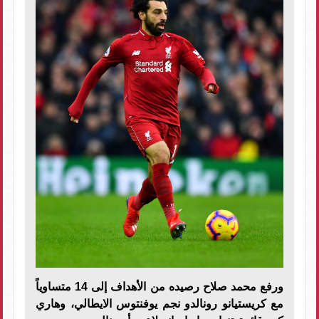
ورفع محمد صلاح رصيده من الأهداف إلى 14 متساوياً
مع كريستيانو رونالدو نجم يوفنتوس الايطالي، وهاري