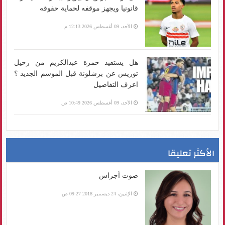
قانونيا ويجهز موقفه لحماية حقوقه
الأحد، 09 أغسطس 2026 12:13 م
هل يستفيد حمزة عبدالكريم من رحيل
توريس عن برشلونة قبل الموسم الجديد ؟
اعرف التفاصيل
الأحد، 09 أغسطس 2026 10:49 ص
الأكثر تعليقا
صوت أجراس
الإثنين، 24 ديسمبر 2018 09:27 ص