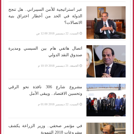
عبر استراتيجية للأمن السيبراني.. هل تنجح
الدولة في الحد من أخطار اختراق بنية
الاتصالات؟
السبت، 22 ديسمبر 2018 12:00 ص
اتصال هاتفي هام بين السيسي ومديرة
صندوق النقد الدولي
الجمعة، 21 ديسمبر 2018 10:19 م
مشروع شارع 306 نافذة نحو الرقي
وتحسين الاقتصاد.. ويبقى الأمل
السبت، 22 ديسمبر 2018 01:00 م
في مؤتمر صحفي.. وزير الزراعة يكشف
مشروعات 2018 التنموية