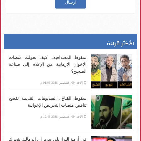
الأكثر قراءة
سقوط المصداقية.. كيف تحولت منصات
الإخوان الإرهابية من الإعلام إلى صناعة
الضجيج؟
الأحد، 09 أغسطس 2026 01:06 م
سقوط القناع.. الفيديوهات القديمة تفضح
تناقض منصات التحريض الإخوانية
الأحد، 09 أغسطس 2026 12:48 م
فى أزمة البرازيلي بيزيرا ,, الزمالك يتحرك