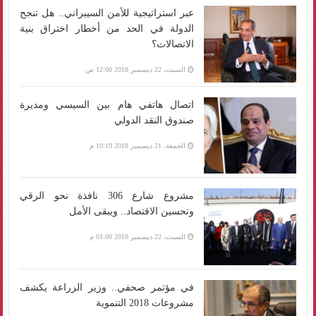
عبر استراتيجية للأمن السيبراني.. هل تنجح
الدولة في الحد من أخطار اختراق بنية
الاتصالات؟
السبت، 22 ديسمبر 2018 12:00 ص
اتصال هاتفي هام بين السيسي ومديرة
صندوق النقد الدولي
الجمعة، 21 ديسمبر 2018 10:19 م
مشروع شارع 306 نافذة نحو الرقي
وتحسين الاقتصاد.. ويبقى الأمل
السبت، 22 ديسمبر 2018 01:00 م
في مؤتمر صحفي.. وزير الزراعة يكشف
مشروعات 2018 التنموية