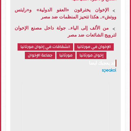
الإخوان يخترقون «العفو الدولية» و«رايتس
ووتش».. هكذا تتحيز المنظمات ضد مصر
من الألف إلى الياء.. جولة داخل مصنع الإخوان
لترويج الشائعات ضد مصر
الإخوان في مورتانيا
انشقاقات في إخوان مورتانيا
إخوان مورتانيا
مورتانيا
جماعة الإخوان
قد يعجبك ايضا