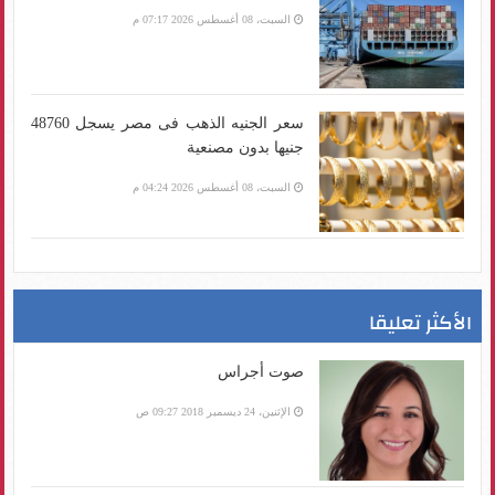
السبت، 08 أغسطس 2026 07:17 م
سعر الجنيه الذهب فى مصر يسجل 48760
جنيها بدون مصنعية
السبت، 08 أغسطس 2026 04:24 م
الأكثر تعليقا
صوت أجراس
الإثنين، 24 ديسمبر 2018 09:27 ص