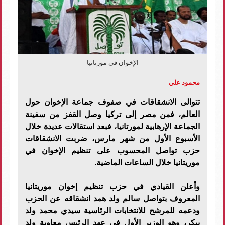
الإخوان في مورتانيا
محمود علي
تتوالى الانشقاقات في صفوف جماعة الإخوان حول
العالم، فمن مصر إلى تركيا وصل القفز من سفينة
الجماعة الإرهابية لمورتانيا، فبعد استقالات عديدة خلال
الأسبوع الأول من شهر مارس، ضربت الانشقاقات
حزب تواصل المحسوب على تنظيم الإخوان في
موريتانيا خلال الساعات الماضية.
وأعلن القيادي في حزب تنظيم إخوان موريتانيا
المعروف بتواصل سالم ولد همد انشقاقه عن الحزب
ودعمه للمرشح للانتخابات الرئاسية سيدي محمد ولد
ببكر، وهو الوزير الأول في عهد الرئيس معاوية ولد