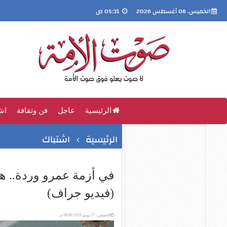
الخميس، 06 أغسطس 2026
05:31 ص
الرئيسية
عاجل
فن وثقافة
اش
الرئيسية
اشتباك
في أزمة عمرو وردة.. ه
(فيديو جراف)
الخميس، 27 يونيو 2019 08:00 م