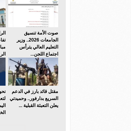
صوت الأمة تنسيق
الر
الجامعات 2026.. وزير
تفا
التعليم العالي يترأس
مبا
اجتماع اللجن...
الر
مقتل قائد بارز في الدعم
نحو
السريع بدارفور.. وحميدتي
لتعز
يعلن التعبئة القبلية ...
الي
الخل