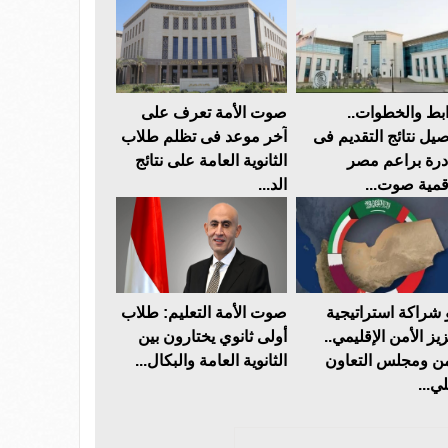
ابط والخطوات..
صوت الأمة تعرف على
صيل نتائج التقديم فى
آخر موعد فى تظلم طلاب
درة براعم مصر
الثانوية العامة على نتائج
قمية صوت...
الد...
 شراكة استراتيجية
صوت الأمة التعليم: طلاب
يز الأمن الإقليمي..
أولى ثانوي يختارون بين
من ومجلس التعاون
الثانوية العامة والبكال...
ي...