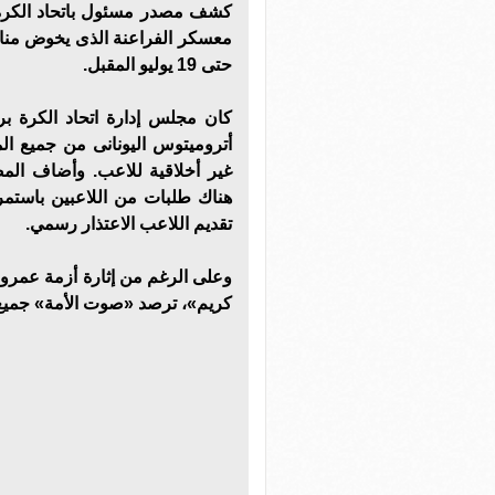
كشف مصدر مسئول باتحاد الكرة 
حتى 19 يوليو المقبل.
كان مجلس إدارة اتحاد الكرة بر
أتروميتوس اليونانى من جميع ال
غير أخلاقية للاعب. وأضاف ال
هناك طلبات من اللاعبين باستمرا
تقديم اللاعب الاعتذار رسمي.
وعلى الرغم من إثارة أزمة عمرو و
كريم»، ترصد «صوت الأمة» جمي