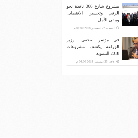
مشروع شارع 306 نافذة نحو
الرقي وتحسين الاقتصاد..
ويبقى الأمل
السبت، 22 ديسمبر 2018 01:00 م
في مؤتمر صحفي.. وزير
الزراعة يكشف مشروعات
2018 التنموية
الأحد، 23 ديسمبر 2018 06:00 م