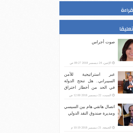
قراءة
تعليقا
صوت أجراس
الإثنين، 24 ديسمبر 2018 09:27 ص
عبر استراتيجية للأمن
السيبراني.. هل تنجح الدولة
في الحد من أخطار اختراق
بنية الاتصالات؟
السبت، 22 ديسمبر 2018 12:00 ص
اتصال هاتفي هام بين السيسي
ومديرة صندوق النقد الدولي
الجمعة، 21 ديسمبر 2018 10:19 م