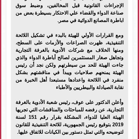
الإجراءات القانونية قبل المخالفين، وضبط سوق
صناعة الدواء والقضاء علي الاحتكار بسيطرة بعض من
اباطرة المصانع الدوائية في مصر.
ومع القرارات الأولي للهيئة بالبدء في تشكيل اللائحة
التنفيذية، ظهرت الصراعات والأزمات على السطح،
ومنها الخلاف مع شركات الأدوية بالغرفة التجارية
وتجاهل صغار المستثمرين لصالح أباطرة الدواء والذي
جاءت الهيئة للحد من سيطرتهم ولكن نجد أن رئيس
الهيئة يمنحهم صلاحيات ويبدأ في مناقشتهم بشكل
منفرد في اللائحة واعدادها مستبعدا أهل الخبرة من
نقابة الصيادلة والبيطريين والأطباء
وأعلن الدكتور على عوف، رئيس شعبة الأدوية بالغرفة
التجارية، عن رفضه للمباحثات والمناقشات التي تجريها
الهيئة العليا للدواء، المشكلة بقرار رقم 151 لسنة
2019 بتوقيع رئيس الجمهورية، للائحة التنفيذية للقانون
لتوضيحه والتي تمثل دستور بين الكيانات للاتفاق عليها.