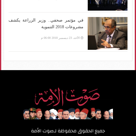
في مؤتمر صحفي.. وزير الزراعة يكشف
مشروعات 2018 التنموية
الأحد، 23 ديسمبر 2018 06:00 م
جميع الحقوق محفوظة لـ
صوت الأمة