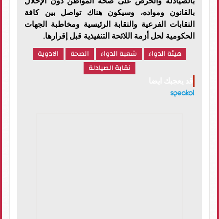
بالصيادلة والحرص على صحة المواطن دون الإخلال
بالقانون ومواده، وسيكون هناك تواصل بين كافة
النقابات الفرعية والنقابة الرئيسية ومخاطبة الجهات
الحكومية لحل أزمة اللائحة التنفيذية قبل إقرارها.
هيئة الدواء
شعبة الدواء
الصحة
الادوية
نقابة الصيادلة
قد يعجبك ايضا