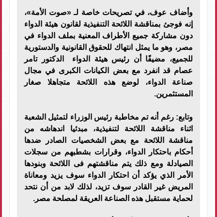
وأضاف عوف، في تصريحات خاصة لـ «صوت الأمة»،
إنه فوجئ بمناقشة اللائحة التنفيذية لقانون هيئة الدواء
دون مشاركة جميع الأطراف المعنية بملف الدواء في
مصر، وهو ما يمثل انتهاك للحقوق القانونية والدستورية
للجميع، مضيفًا أن رئيس هيئة الدواء الدكتور تامر
عصام قد انفرد مع بعض الكيانات الكبرى في مجال
صناعة الدواء، لوضع هذه اللائحة متجاهلا صغار
المستثمرين.
وتابع: رغم أنه تم مخاطبة رئيس الوزراء لتمثيل الشعبة
اثناء مناقشة اللائحة لتنفيذية، مبدئيا اندهاشه من
مناقشة اللائحة مع بعض الشخصيات الصادر ضدها
أحكام باحتكار الدواء، وقرارات بشطبهم من سجلات
الصيادلة ومع ذلك يتم مناقشتهم فى اللائحة وبنودها
الأمر الذي يؤكد أن احتكار الدواء سوف يزيد ومعاناة
المريض غير القادر سوف تزيد، لذلك لابد من أن نتحد
لحماية مستقبل هذه الصناعة العريقة لمصلحة مصر.