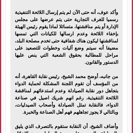
وأكد عوف، أنه حتى الآن لم يتم إرسال اللائحة التنفيذية
رسميا للغرف التجارية حتى يتم عرضها على مجلس
الإدارة أو يتم مناقشتها، متسائلا لماذا يقوم رئيس الهيئة
بإخفاء اللائحة وعدم ارسالها للكيانات التي تمسها
لمناقشتها ليكون هناك شفافية حتى تخدم مصلحة البلد،
مضيفا أنه سيتم وضع آليات وخطوات للتصعيد على
مراحل للمطالبة بحقوق الشعبة التي ينص عليها
الدستور والقانون.
من جانبه، أوضح محمد الشيخ، رئيس نقابة القاهرة، أنه
من المؤسف أن تقوم اللجنة المشكلة لحماية الدواء
بتجاهل دور نقابة الصيادلة وعدم استدعائهم لمناقشة
اللائحة التنفيذية، رغم انهم شريك اصيل في صناعة
الدواء، فالنقابة تمثل الصيادلة وأصحاب الصيدليات،
وبالتالي لا يجوز تجاهلهم فهم أهل الصناعة والخبرة.
وأضاف الشيخ، أن النقابة ستقوم بالتصرف الذي يليق