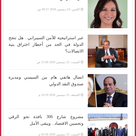
الإثنين، 24 ديسمبر 2018 09:27 ص
عبر استراتيجية للأمن السيبراني.. هل تنجح
الدولة في الحد من أخطار اختراق بنية
الاتصالات؟
السبت، 22 ديسمبر 2018 12:00 ص
اتصال هاتفي هام بين السيسي ومديرة
صندوق النقد الدولي
الجمعة، 21 ديسمبر 2018 10:19 م
مشروع شارع 306 نافذة نحو الرقي
وتحسين الاقتصاد.. ويبقى الأمل
السبت، 22 ديسمبر 2018 01:00 م