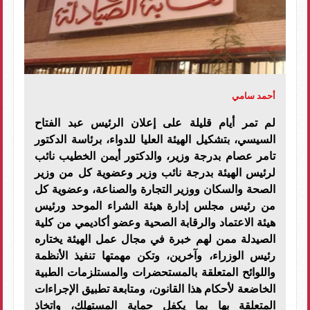
أحمد سامي
لم تمر أيام قليلة على إعلان الرئيس عبد الفتاح
السيسي، بتشكيل الهيئة العليا للدواء، برئاسة الدكتور
تامر عصام بدرجة وزير، والدكتور أيمن الخطيب نائب
لرئيس الهيئة بدرجة نائب وزير وعضوية كل من وزير
الصحة والسكان ووزير التجارة والصناعة، وعضوية كل
من رئيس مجلس إدارة هيئة الشراء الموحد ورئيس
هيئة الاعتماد والرقابة الصحية وعضو أكاديمي من كلية
الصيدلة ممن لهم خبرة في مجال عمل الهيئة يختاره
رئيس الوزراء، وآخرين، وتكن مهمتها تنفيذ الأنظمة
واللوائح المتعلقة بالمستحضرات والمستلزمات الطبية
الخاضعة لأحكام هذا القانون، ومتابعة تطبيق الإجراءات
المتعلقة بها بما يكفل حماية المستهلك، واتخاذ