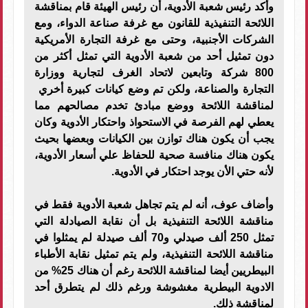
وأكد رئيس شعبة الأدوية، أن رئيس الهيئة قام بمناقشة
اللائحة التنفيذية للقانون مع غرفة صناعة الدواء، ومع
الشركات الأجنبية، وحتى مع غرفة التجارة الأمريكية
دون تمثيل أحد من شعبة الأدوية التي تمثل أكثر من
800 شركة وتابعين لاتحاد الغرف لتجارية ووزارة
التجارة والصناعة، ولكن تم وضع كيانات كبيرة أخري
لمناقشة اللائحة ووضع مبادئ تخدم مصالحهم مما
يعطي لهم الفرصة في الاستحواذ واحتكار الأدوية وكان
يجب أن يكون هناك توازن بين الكيانات وبعضها بحيث
يكون هناك منافسة صحية للحفاظ علي أسعار الأدوية،
لأنه حتي الأن يوجد احتكار في الأدوية.
وأضاف عوف، أنه لم يتم تجاهل شعبة الأدوية فقط في
مناقشة اللائحة التنفيذية بل أن نقابة الصيادلة التي
تمثل 250 ألف صيدلي و70 ألف صيدلة لم يمثلوا في
مناقشة اللائحة التنفيذية، ولم يتم تمثيل نقابة الأطباء
البيطريين أيضا لمناقشة اللائحة رغم أن هناك 25% من
الادوية البيطرية مغشوشة ورغم ذلك لم يتطرق أحد
لمناقشة ذلك.