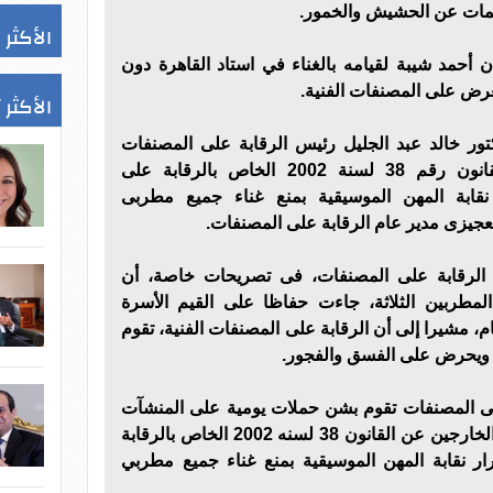
لمات عن الحشيش والخمور.
الأكثر 
أحمد شيبة لقيامه بالغناء في استاد القاهرة دون
رض على المصنفات الفنية.
الأكثر 
كتور خالد عبد الجليل رئيس الرقابة على المصنفات
الفنية لضبط الخارجين عن القانون رقم 38 لسنة 2002 الخاص بالرقابة على
قابة المهن الموسيقية بمنع غناء جميع مطربى
يزى مدير عام الرقابة على المصنفات.
الرقابة على المصنفات، فى تصريحات خاصة، أن
لمطربين الثلاثة، جاءت حفاظا على القيم الأسرة
، مشيرا إلى أن الرقابة على المصنفات الفنية، تقوم
يحرض على الفسق والفجور.
لى المصنفات تقوم بشن حملات يومية على المنشآت
السياحية والمحال العامة لضبط الخارجين عن القانون 38 لسنه 2002 الخاص بالرقابة
ر نقابة المهن الموسيقية بمنع غناء جميع مطربي