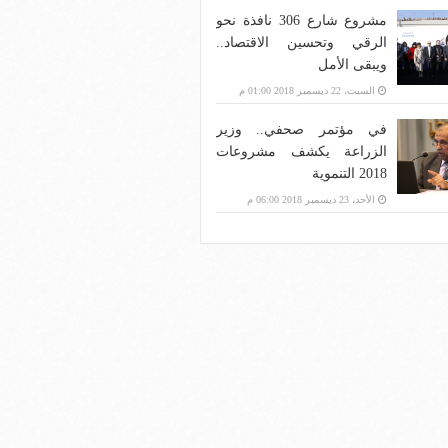
مشروع شارع 306 نافذة نحو
الرقي وتحسين الاقتصاد..
ويبقى الأمل
السبت، 22 ديسمبر 2018 01:00 م
في مؤتمر صحفي.. وزير
الزراعة يكشف مشروعات
2018 التنموية
الأحد، 23 ديسمبر 2018 06:00 م