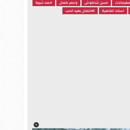
مهرجانات
حسن شاكوش
وعمر كمال
احمد شيبة
استاد القاهرة
الاحتفال بعيد الحب