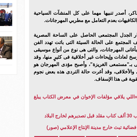
كر، أصدر تنبيها مهما على كل المنشآت السياحية
ة والكافيهات بعدم التعامل مع مطربي المهرجانات.
 الجدل المجتمعى الحاصل على الساحة المصرية
المجتمع على الحالة السيئة التى باتت تهدد الفن
أغانى المهرجانات، والتى هى نوع من أنواع موسيقى
خ لعادات وإيحاءات غير أخلاقية فى كثيرٍ منها، وقد
 بـ"مستمعى الغريزة"، وأصبح مؤدى المهرجان هو
ى والأخلاقى، وقد أغرت حالة التردى هذه بعض نجوم
قوية فى هذا الإسفاف.
 «اللي يلاقي مؤلفات الإخوان في معرض الكتاب يبلغ
لبلاد
ائية تبث خارج مدينة الإنتاج الإعلامي (صور)