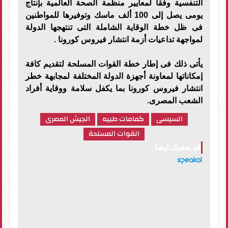
التنفسية وفقأ لمعايير منظمة الصحة العالمية بإنتاج
يومى يصل إلى 100 ألف ماسك وتوفيرها للمواطنين
فى ظل خطة الوقاية الشاملة التى تنتهجها الدولة
لمواجهة تداعيات أزمة انتشار فيروس كورونا .
يأتى ذلك فى إطار خطة القوات المسلحة لتقديم كافة
إمكاناتها لمعاونة أجهزة الدولة المختلفة لمجابهة خطر
انتشار فيروس كورونا بما يكفل سلامة ووقاية أفراد
الشعب المصرى.
السيسى
كمامات طبيه
الجيش المصرى
القوات المسلحة
قد يعجبك ايضا