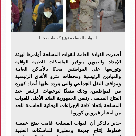
القوات المسلحة توزع كمامات مجانا
أصدرت القيادة العامة للقوات المسلحة أوامرها لهيئة
الإمداد والتموين بتوفير الماسكات الطبية الواقية
وتوزيعها على المواطنين مجانًا بالأماكن العامة
والميادين الرئيسية ومحطات مترو الأنفاق الرئيسية
ومواقف النقل الجماعي والتى يتردد عليها أعداد كبيرة
من المواطنين، وذلك تنفيذًا لتوجيهات الرئيس عبد
الفتاح السيسى رئيس الجمهورية القائد الأعلى للقوات
المسلحة باتخاذ كافة الإجراءات الوقائية الحاسمة للحد
من انتشار فيروس كورونا.
جدير بالذكر أن القوات المسلحة قامت بفتح خمسة
خطوط إنتاج جديدة ومطورة للماسكات الطبية