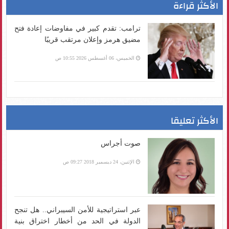
الأكثر قراءة
ترامب: تقدم كبير في مفاوضات إعادة فتح
مضيق هرمز وإعلان مرتقب قريبًا
الخميس، 06 أغسطس 2026 10:55 ص
الأكثر تعليقا
صوت أجراس
الإثنين، 24 ديسمبر 2018 09:27 ص
عبر استراتيجية للأمن السيبراني.. هل تنجح
الدولة في الحد من أخطار اختراق بنية