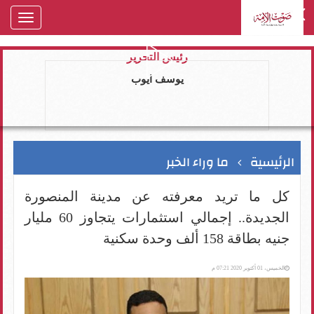
oggle
gation
رئيس التحرير
يوسف ايوب
الرئيسية
ما وراء الخبر
كل ما تريد معرفته عن مدينة المنصورة
الجديدة.. إجمالي استثمارات يتجاوز 60 مليار
جنيه بطاقة 158 ألف وحدة سكنية
الخميس، 01 أكتوبر 2020 07:21 م