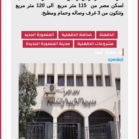
لسكن مصر من 115 متر مربع الى 120 متر مربع
وتتكون من 3 غرف وصاله وحمام ومطبخ.
الدقهلة
محافظ الدقهلية
المنصورة الجديد
مشروعات الدقهلية
مدينة المنصورة الجديدة
قد يعجبك ايضا