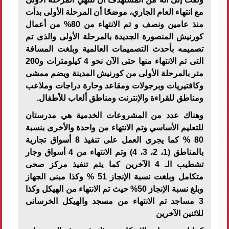
مع انتهاء العام الجاري، موضحًا أن المرحلة الأولى بدأت
منذ عامين ونصف و تم الانتهاء من 80% من أعمال
كورنيش المنصورة الجديدة بالمرحلة الأولى والذى تم
تصميمه بأحدث التصميمات العالمية وبلغت المسافة
التى تم الانتهاء منها حتى الآن نحو 4 كيلومترات و200
متر بالمرحلة الأولى من كورنيش المدينة ويضم ممشى
وكافتيريات وبرجولات ومقاعد وحارة دراجات وملاعب
ومناطق للقراءة والإنترنت ومناطق ألعاب للأطفال.
وهناك عدد من المشروعات الخدمية هي مدرستان
للتعليم الأساسي وتم الانتهاء من واحدة والأخرى بنسبة
80 % كما يجرى العمل على تنفيذ 8 أسواق تجارية
بالمناطق (1، 2، 3، 4) وتم الانتهاء من 4 أسواق وجار
تشطيب الـ 4 الآخرين كما يتم تنفيذ مركز صحى
متكامل وبلغت نسبة الإنجاز 51 % وكذا مبنى الجهاز
وبلغ نسبة الإنجاز 50% حيث تم الانتهاء من الهيكل وكذا
3 مساجد تم الانتهاء من مسجد والهيكل الخرسانى
للاثنين الآخرين