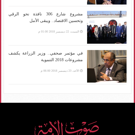
مشروع شارع 306 نافذة نحو الرقي
وتحسين الاقتصاد.. ويبقى الأمل
السبت، 22 ديسمبر 2018 01:00 م
في مؤتمر صحفي.. وزير الزراعة يكشف
مشروعات 2018 التنموية
الأحد، 23 ديسمبر 2018 06:00 م