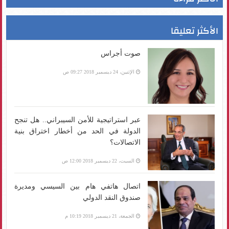
الأكثر تعليقا
صوت أجراس
الإثنين، 24 ديسمبر 2018 09:27 ص
عبر استراتيجية للأمن السيبراني.. هل تنجح
الدولة في الحد من أخطار اختراق بنية
الاتصالات؟
السبت، 22 ديسمبر 2018 12:00 ص
اتصال هاتفي هام بين السيسي ومديرة
صندوق النقد الدولي
الجمعة، 21 ديسمبر 2018 10:19 م