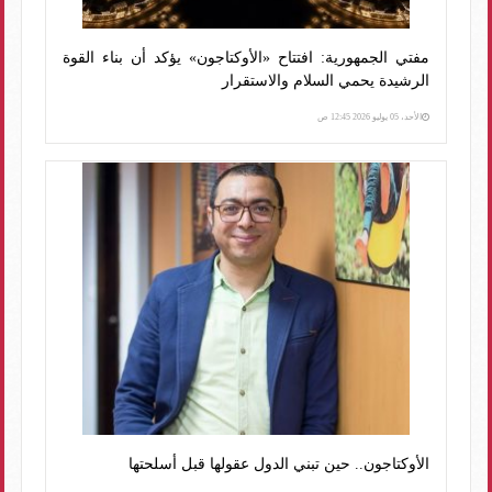
مفتي الجمهورية: افتتاح «الأوكتاجون» يؤكد أن بناء القوة
الرشيدة يحمي السلام والاستقرار
الأحد، 05 يوليو 2026 12:45 ص
الأوكتاجون.. حين تبني الدول عقولها قبل أسلحتها