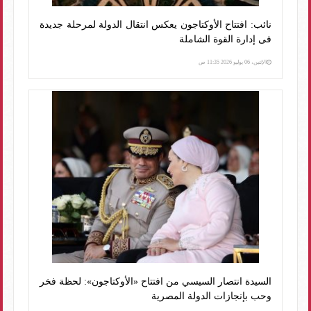
نائب: افتتاح الأوكتاجون يعكس انتقال الدولة لمرحلة جديدة
فى إدارة القوة الشاملة
الإثنين، 06 يوليو 2026 11:35 ص
السيدة انتصار السيسي من افتتاح «الأوكتاجون»: لحظة فخر
وحب بإنجازات الدولة المصرية