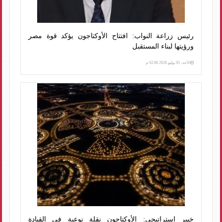
رئيس زراعة النواب: افتتاح الأوكتاجون يؤكد قوة مصر
ورؤيتها لبناء المستقبل
الأحد، 05 يوليو 2026 02:06 م
خبير استراتيجي: الأوكتاجون نقلة نوعية في القيادة