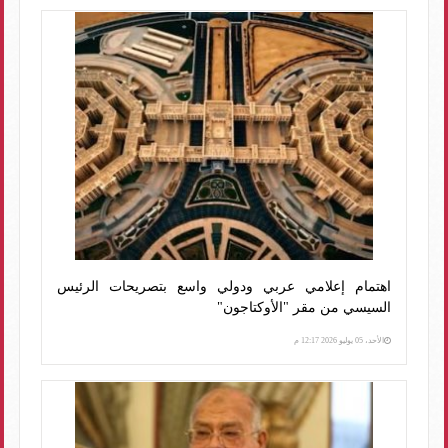
اهتمام إعلامي عربي ودولي واسع بتصريحات الرئيس
السيسي من مقر "الأوكتاجون"
الأحد، 05 يوليو 2026 12:17 م