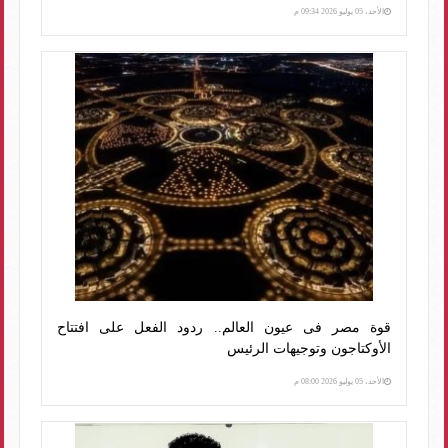
الأحد، 05 يوليو 2026 09:34 م
قوة مصر فى عيون العالم.. ردود الفعل على افتتاح
الأوكتاجون وتوجيهات الرئيس
الأحد، 05 يوليو 2026 08:00 م