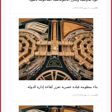
السبت، 11 يوليو 2026 10:30 م
بناء منظومة قيادة عصرية تعزز كفاءة إدارة الدولة
السبت، 11 يوليو 2026 10:19 م