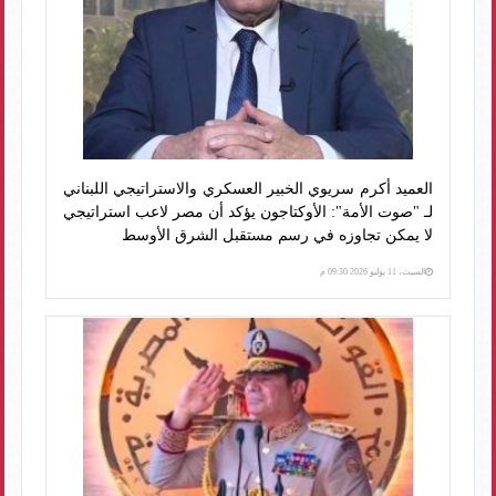
العميد أكرم سريوي الخبير العسكري والاستراتيجي اللبناني
لـ "صوت الأمة": الأوكتاجون يؤكد أن مصر لاعب استراتيجي
لا يمكن تجاوزه في رسم مستقبل الشرق الأوسط
السبت، 11 يوليو 2026 09:30 م