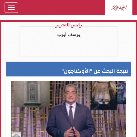
oggle
gation
رئيس التحرير
يوسف ايوب
نتيجة البحث عن "الأوكتاجون"