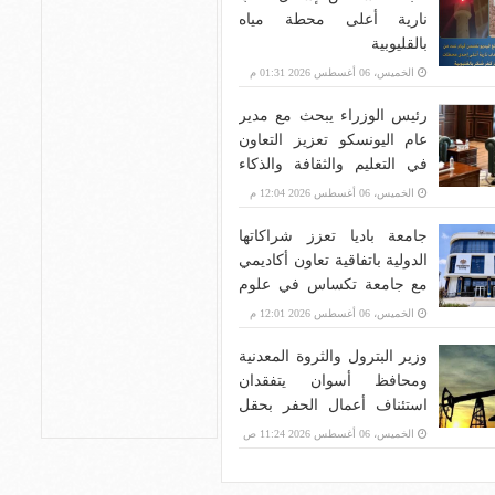
نارية أعلى محطة مياه
بالقليوبية
الخميس، 06 أغسطس 2026 01:31 م
رئيس الوزراء يبحث مع مدير
عام اليونسكو تعزيز التعاون
في التعليم والثقافة والذكاء
الاصطناعي
الخميس، 06 أغسطس 2026 12:04 م
جامعة باديا تعزز شراكاتها
الدولية باتفاقية تعاون أكاديمي
مع جامعة تكساس في علوم
الحاسب وإدارة الأعمال
الخميس، 06 أغسطس 2026 12:01 م
وزير البترول والثروة المعدنية
ومحافظ أسوان يتفقدان
استئناف أعمال الحفر بحقل
البركة في أسوان بعد توقف
الخميس، 06 أغسطس 2026 11:24 ص
منذ عام 2022