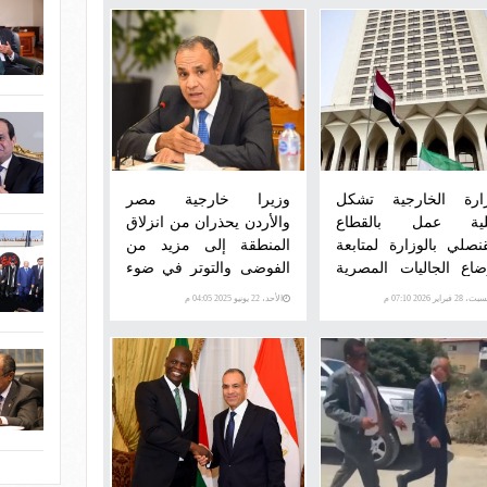
ارة الخارجية تشكل
وزيرا خارجية مصر
ية عمل بالقطاع
والأردن يحذران من انزلاق
قنصلي بالوزارة لمتابعة
المنطقة إلى مزيد من
ضاع الجاليات المصرية
الفوضى والتوتر في ضوء
منطقة أولاً بأول
التصعيد الراهن
، 28 فبراير 2026 07:10 م
الأحد، 22 يونيو 2025 04:05 م