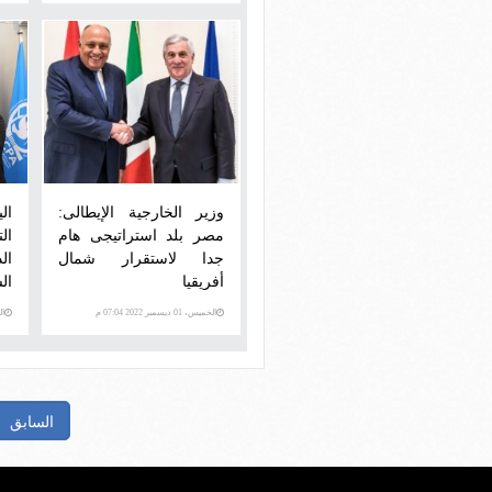
وزير الخارجية الإيطالى:
ال
مصر بلد استراتيجى هام
ال
جدا لاستقرار شمال
ال
أفريقيا
ال
الخميس، 01 ديسمبر 2022 07:04 م
الخمي
السابق