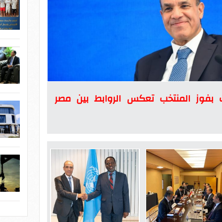
رب بفوز المنتخب تعكس الروابط بين مصر