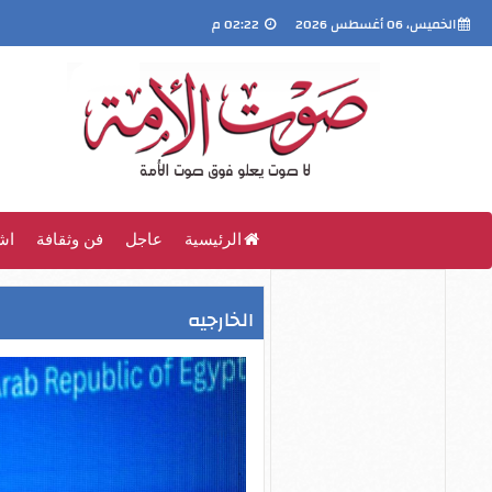
الخميس، 06 أغسطس 2026
02:22 م
الرئيسية
عاجل
فن وثقافة
اش
الخارجيه