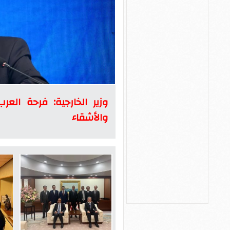
وزير الخارجية: فرحة الع
والأشقاء