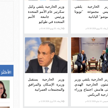
ير الخارجية يلتقي
وزير الخارجية يلتقي وكيل
يس مجموعة "تويوتا
سكرتير عام الأمم المتحدة
وشو" اليابانية
ورئيس جامعة الأمم
المتحدة في طوكيو
عاء، 03 يونيو 2026 01:50 م
الأربعاء، 03 يونيو 2026 01:44 م
الأكثر 
ير الخارجية يلتقي وزير
وزير الخارجية يستقبل
شئون الخارجية الهندي
وزيرة الإسكان والمرافق
ى هامش اجتماع وزراء
والمجتمعات العمرانية
رجية البريكس
يس، 14 مايو 2026 01:52 م
الأربعاء، 29 أبريل 2026 12:39 م