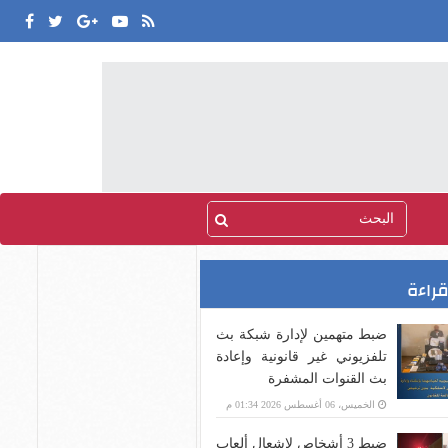
قراءة
ضبط متهمين لإدارة شبكة بث
تلفزيوني غير قانونية وإعادة
بث القنوات المشفرة
الخميس، 06 أغسطس 2026 01:34 م
ضبط 3 أشخاص لإشعال ألعاب