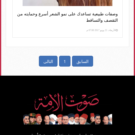
وصفات طبيعية تساعدك على نمو الشعر أسرع وحمايته من
التقصف والتساقط
الأربعاء، 21 يونيو 2017 07:00 م
السابق
1
التالى