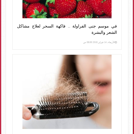
في موسم جنى الفراولة .. فاكهة السحر لعلاج مشاكل
الشعر والبشرة
الأربعاء، 14 فبراير 2018 08:00 ص