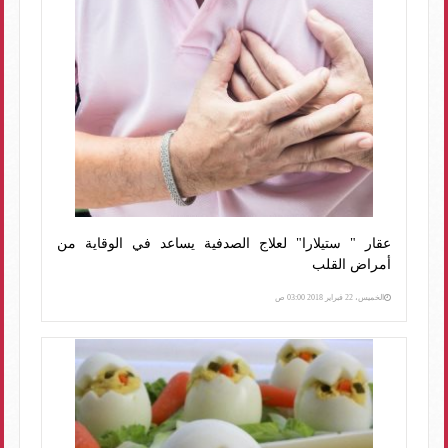
عقار " ستيلارا" لعلاج الصدفية يساعد في الوقاية من
أمراض القلب
الخميس، 22 فبراير 2018 03:00 ص