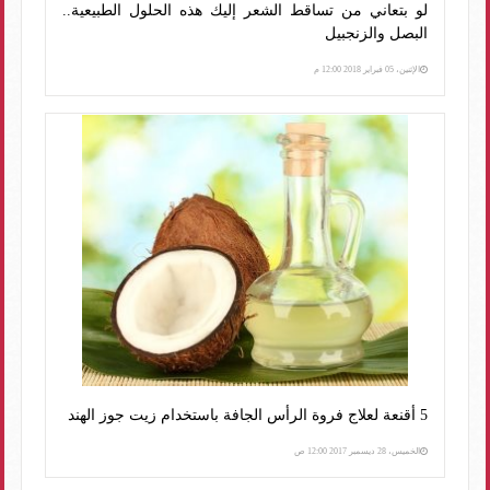
لو بتعاني من تساقط الشعر إليك هذه الحلول الطبيعية..
البصل والزنجبيل
الإثنين، 05 فبراير 2018 12:00 م
5 أقنعة لعلاج فروة الرأس الجافة باستخدام زيت جوز الهند
الخميس، 28 ديسمبر 2017 12:00 ص