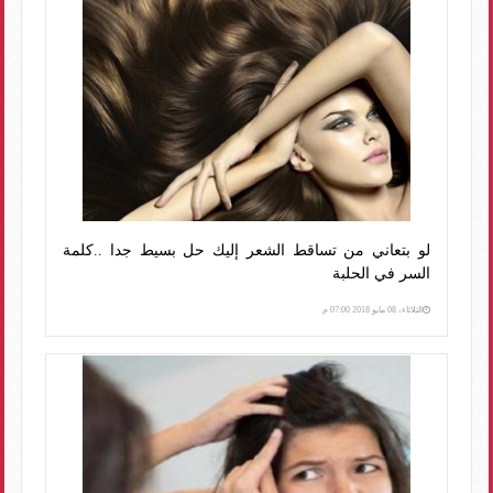
لو بتعاني من تساقط الشعر إليك حل بسيط جدا ..كلمة
السر في الحلبة
الثلاثاء، 08 مايو 2018 07:00 م