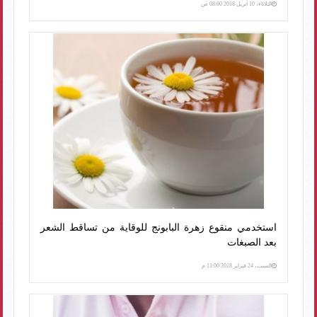
الثلاثاء، 10 أبريل 2018 08:00 ص
استخدمي منقوع زهرة البابونج للوقاية من تساقط الشعر
بعد الصبغات
السبت، 24 فبراير 2018 11:00 م