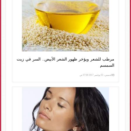
مرطب للشعر ويؤخر ظهور الشعر الأبيض.. السر في زيت
السمسم
الخميس، 02 نوفمبر 2017 07:00 ص