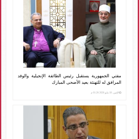
مفتي الجمهورية يستقبل رئيس الطائفة الإنجيلية والوفد
المرافق له للتهنئة بعيد الأضحى المبارك
الإثنين، 18 مايو 2026 01:26 م