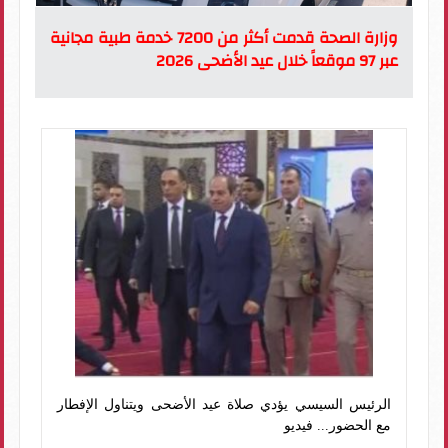
وزارة الصحة قدمت أكثر من 7200 خدمة طبية مجانية
عبر 97 موقعاً خلال عيد الأضحى 2026
الرئيس السيسي يؤدي صلاة عيد الأضحى ويتناول الإفطار
مع الحضور... فيديو