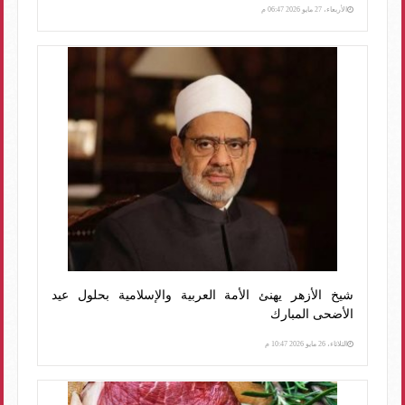
الأربعاء، 27 مايو 2026 06:47 م
شيخ الأزهر يهنئ الأمة العربية والإسلامية بحلول عيد
الأضحى المبارك
الثلاثاء، 26 مايو 2026 10:47 م