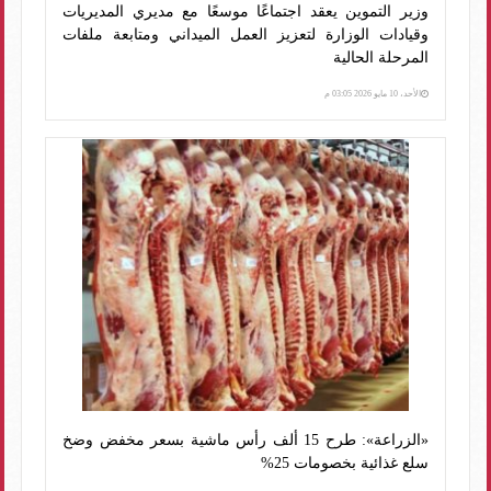
وزير التموين يعقد اجتماعًا موسعًا مع مديري المديريات
وقيادات الوزارة لتعزيز العمل الميداني ومتابعة ملفات
المرحلة الحالية
الأحد، 10 مايو 2026 03:05 م
«الزراعة»: طرح 15 ألف رأس ماشية بسعر مخفض وضخ
سلع غذائية بخصومات 25%