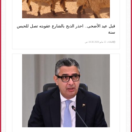
قبل عيد الأضحى.. احذر الذبح بالشارع عقوبته تصل للحبس
سنة
الثلاثاء، 12 مايو 2026 10:36 ص