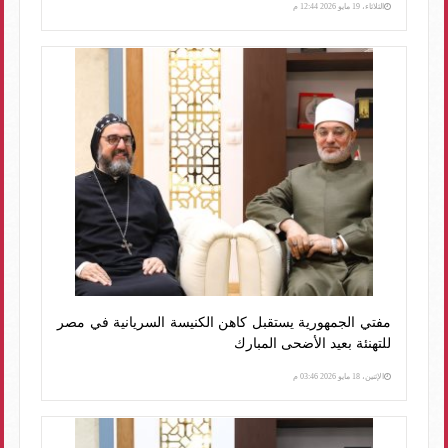
الثلاثاء، 19 مايو 2026 12:44 م
مفتي الجمهورية يستقبل كاهن الكنيسة السريانية في مصر
للتهنئة بعيد الأضحى المبارك
الإثنين، 18 مايو 2026 03:46 م