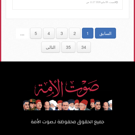
السبت، 09 مايو 2026 11:27 ص
السابق
1
2
3
4
5
…
34
35
التالى
جميع الحقوق محفوظة لـ
صوت الأمة