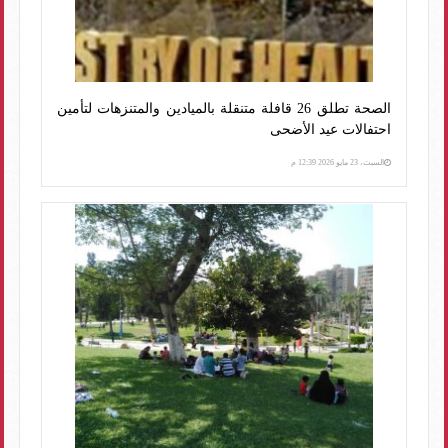
الصحة تطلق 26 قافلة متنقلة بالميادين والمتنزهات لتأمين
احتفالات عيد الأضحى
السبت، 23 مايو 2026 12:39 م