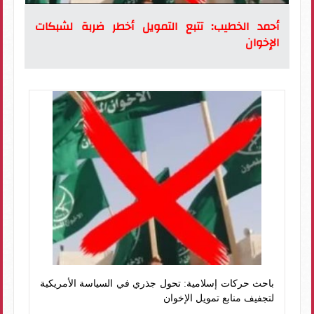
أحمد الخطيب: تتبع التمويل أخطر ضربة لشبكات
الإخوان
باحث حركات إسلامية: تحول جذري في السياسة الأمريكية
لتجفيف منابع تمويل الإخوان