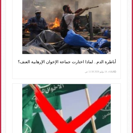
أباطرة الدم.. لماذا اختارت جماعة الإخوان الإرهابية العنف؟
الثلاثاء، 14 يوليو 2026 11:58 ص