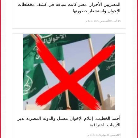
المصريين الأحرار: مصر كانت سباقة في كشف مخططات
الإخوان واستشعار خطورتها
الأحد، 02 أغسطس 2026 12:03 م
أحمد الخطيب: إعلام الإخوان مضلل والدولة المصرية تدير
الأزمات باحترافية
الخميس، 30 يوليو 2026 07:27 م