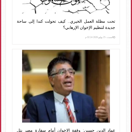
تحت مظلة العمل الخيري.. كيف تحولت كندا إلى ساحة
جديدة لتنظيم الإخوان الإرهابي؟
السبت، 25 يوليو 2026 02:24 م
عماد الدين حسين: وقفة الإخوان أمام سفارة مصر بتل