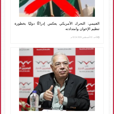
الغنيمي: التحرك الأمريكي يعكس إدراكًا دوليًا بخطورة
تنظيم الإخوان وامتدادته
الأحد، 02 أغسطس 2026 02:24 م