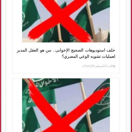
خلف استوديوهات الضجيج الإخوانى.. من هو العقل المدبر
لعمليات تشويه الوعي المصري؟
الأحد، 02 أغسطس 2026 02:46 م