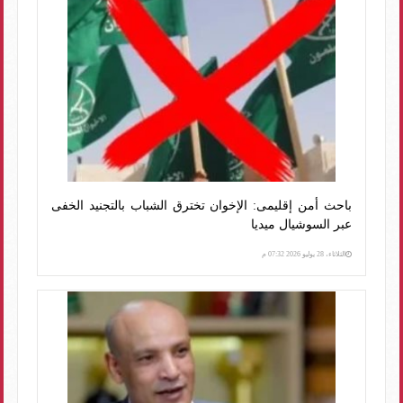
باحث أمن إقليمى: الإخوان تخترق الشباب بالتجنيد الخفى
عبر السوشيال ميديا
الثلاثاء، 28 يوليو 2026 07:32 م