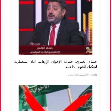
حسام الغمري: جماعة الإخوان الإرهابية أداة استعمارية
لتفكيك الجبهة الداخلية
الثلاثاء، 04 أغسطس 2026 09:23 م