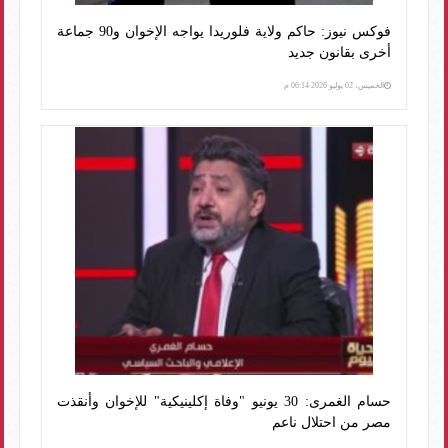
فوكس نيوز: حاكم ولاية فلوريدا يواجه الإخوان و90 جماعة
أخرى بقانون جديد
الخميس، 02 يوليو 2026 06:14 م
حسام الغمرى: 30 يونيو "وفاة إكلينيكية" للإخوان وأنقذت
مصر من احتلال ناعم