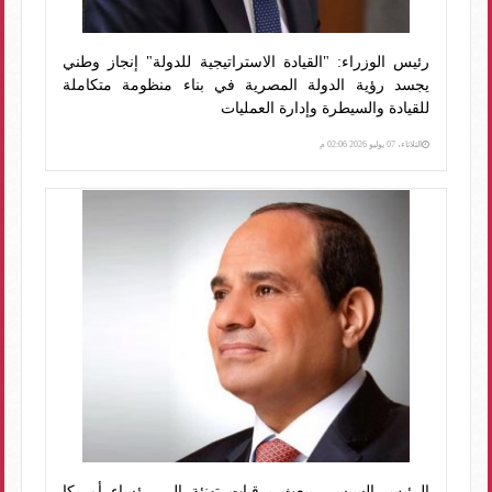
رئيس الوزراء: "القيادة الاستراتيجية للدولة" إنجاز وطني
يجسد رؤية الدولة المصرية في بناء منظومة متكاملة
للقيادة والسيطرة وإدارة العمليات
الثلاثاء، 07 يوليو 2026 02:06 م
الرئيس السيسى يبعث برقيات تهنئة إلى رؤساء أمريكا