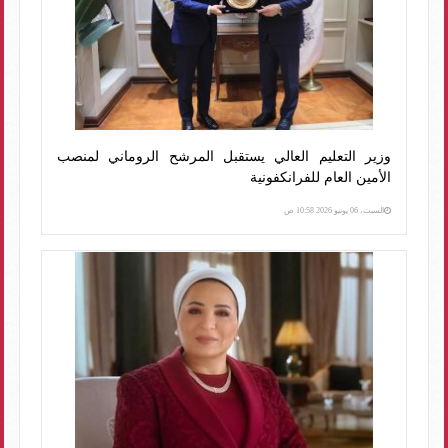
وزير التعليم العالي يستقبل المرشح الروماني لمنصب
الأمين العام للفرانكفونية
السبت، 06 يونيو 2026 10:58 ص