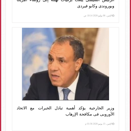
وبوروندى وكابو فيردى
الإثنين، 06 يوليو 2026 10:14 ص
وزير الخارجية يؤكد أهمية تبادل الخبرات مع الاتحاد
الأوروبى فى مكافحة الإرهاب
الإثنين، 15 يونيو 2026 01:56 م