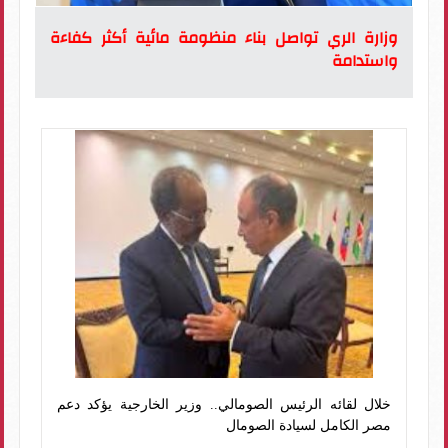
وزارة الري تواصل بناء منظومة مائية أكثر كفاءة
واستدامة
خلال لقائه الرئيس الصومالي.. وزير الخارجية يؤكد دعم
مصر الكامل لسيادة الصومال