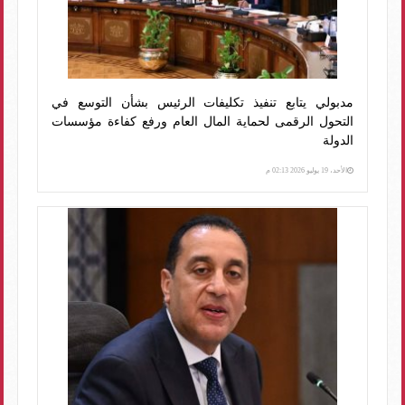
مدبولي يتابع تنفيذ تكليفات الرئيس بشأن التوسع في
التحول الرقمى لحماية المال العام ورفع كفاءة مؤسسات
الدولة
الأحد، 19 يوليو 2026 02:13 م