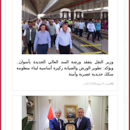
وزير النقل يتفقد ورشة السد العالي الجديدة بأسوان..
ويؤكد: تطوير الورش والصيانة ركيزة أساسية لبناء منظومة
سكك حديدية عصرية وآمنة
السبت، 13 يونيو 2026 01:22 م