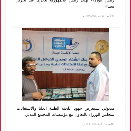
رئيس الوزراء يهنئ رئيس الجمهورية بذكرى عيد تحرير
سيناء
الأربعاء، 22 أبريل 2026 10:06 ص
مدبولي يستعرض جهود اللجنة الطبية العليا والاستغاثات
بمجلس الوزراء بالتعاون مع مؤسسات المجتمع المدني
السبت، 11 أبريل 2026 10:45 ص