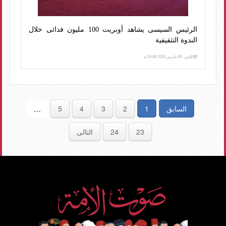
الرئيس السيسى يشاهد أوبريت 100 مليون فدائى خلال
الندوة التثقيفية
الإثنين، 09 مارس 2026 03:08 م
السابق
1
2
3
4
5
…
23
24
التالى