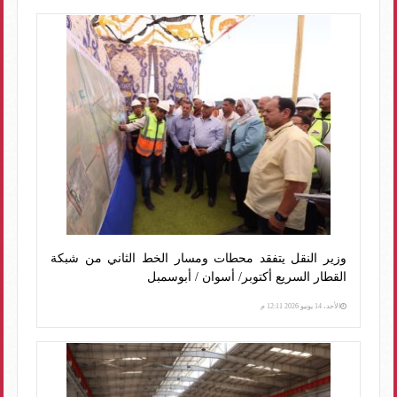
وزير النقل يتفقد محطات ومسار الخط الثاني من شبكة
القطار السريع أكتوبر/ أسوان / أبوسمبل
الأحد، 14 يونيو 2026 12:11 م