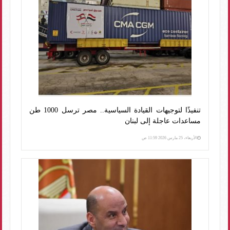
تنفيذًا لتوجيهات القيادة السياسية.. مصر ترسل 1000 طن
مساعدات عاجلة إلى لبنان
الأربعاء، 25 مارس 2026 11:59 ص