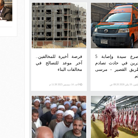
مصرع سيدة وإصابة 5
فرصة أخيرة للمخالفين..
رين في حادث تصادم
آخر موعد للتصالح في
ريق القصير - مرسى
مخالفات البناء
م
ن، 19 يناير 2026 09:20 ص
الأحد، 14 ديسمبر 2025 11:39 م