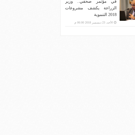
في مؤتمر صحفي.. وزير
الزراعة يكشف مشروعات
2018 التنموية
الأحد، 23 ديسمبر 2018 06:00 م