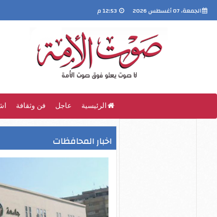
الجمعة، 07 أغسطس 2026
12:53 م
الرئيسية
عاجل
فن وثقافة
اش
اخبار المحافظات