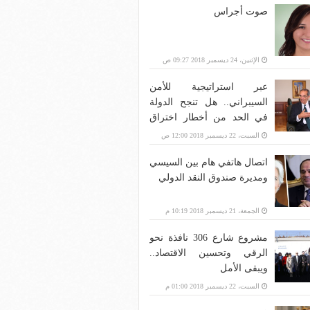
صوت أجراس
الإثنين، 24 ديسمبر 2018 09:27 ص
عبر استراتيجية للأمن
السيبراني.. هل تنجح الدولة
في الحد من أخطار اختراق
بنية الاتصالات؟
السبت، 22 ديسمبر 2018 12:00 ص
اتصال هاتفي هام بين السيسي
ومديرة صندوق النقد الدولي
الجمعة، 21 ديسمبر 2018 10:19 م
مشروع شارع 306 نافذة نحو
الرقي وتحسين الاقتصاد..
ويبقى الأمل
السبت، 22 ديسمبر 2018 01:00 م