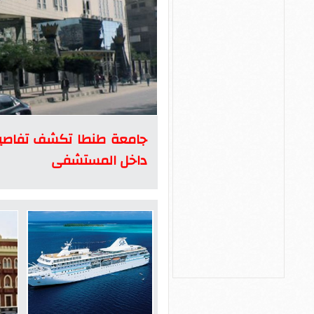
جامعة طنطا تكشف تفاصيل
داخل المستشفى