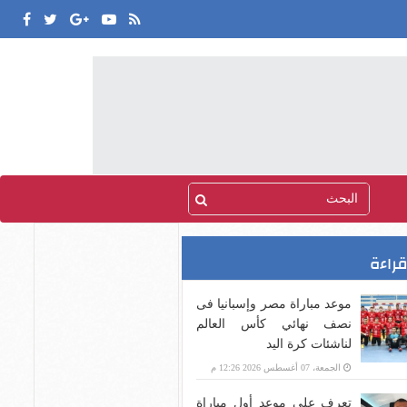
قراءة
موعد مباراة مصر وإسبانيا فى
نصف نهائي كأس العالم
لناشئات كرة اليد
الجمعة، 07 أغسطس 2026 12:26 م
تعرف على موعد أول مباراة