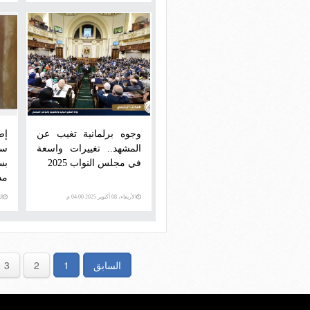
وجوه برلمانية تغيب عن
إص
المشهد.. تغييرات واسعة
س
في مجلس النواب 2025
بس
مد
الأربعاء، 08 أكتوبر 2025 04:00 م
الثلاث
السابق
1
2
3