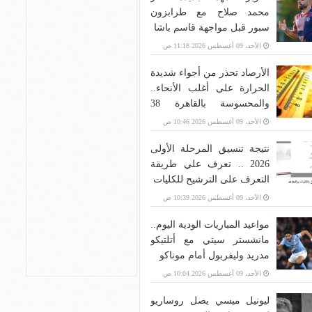
محمد صلاح مع طرابزون
سبور قبل مواجهة قاسم باشا
الأحد، 09 أغسطس 2026 11:18 ص
الأرصاد تحذر من أجواء شديدة
الحرارة على أغلب الأنحاء..
والمحسوسة بالقاهرة 38
درجة
الأحد، 09 أغسطس 2026 10:46 ص
نتيجة تنسيق المرحلة الأولى
2026 .. تعرف علي طريقة
التعرف على الترشيح للكليات
الأحد، 09 أغسطس 2026 10:39 ص
مواعيد المباريات الودية اليوم..
مانشستر سيتي مع أتلتيكو
مدريد وليفربول أمام موناكو
الأحد، 09 أغسطس 2026 10:04 ص
ليونيل ميسي يصل روساريو