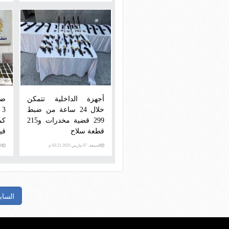
أجهزة الداخلية تتمكن
ضب
خلال 24 ساعة من ضبط
3
299 قضية مخدرات و215
كم
قطعة سلاح
قيمتها
الجمعة، 07 مارس 2025 03:21 م
الجمع
الساب