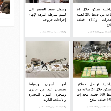
الداخلية تتمكن خلال 24
وصول سعد الصغير إلى
ساعة من ضبط 283 قضية
قسم شرطة النزهة لإنهاء
مخدرات و111) قطعة
إجراءات خروجه
اح
 16 مارس 2025 02:49 م
الثلاثاء، 11 مارس 2025 12:30 م
داخلية تواصل حملاتها
أمن أسوان ودمياط
وتتمكن خلال 24 ساعة من
يضبطان عدد من حائزى
ضبط 360 قضية مخدرات
ومتجرى المواد المخدرة
والأسلحة النارية
، 08 مارس 2025 12:08 م
الجمعة، 07 مارس 2025 03:33 م