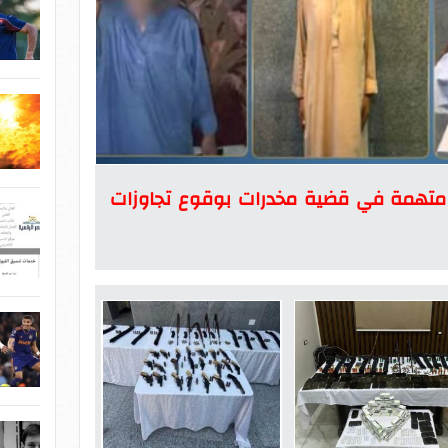
م متهمة في قضية مخدرات بوقوع تجاوزات