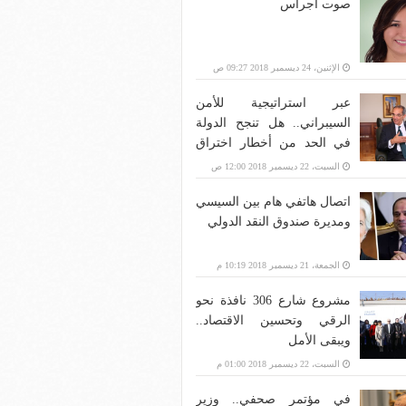
صوت أجراس
الإثنين، 24 ديسمبر 2018 09:27 ص
عبر استراتيجية للأمن
السيبراني.. هل تنجح الدولة
في الحد من أخطار اختراق
بنية الاتصالات؟
السبت، 22 ديسمبر 2018 12:00 ص
اتصال هاتفي هام بين السيسي
ومديرة صندوق النقد الدولي
الجمعة، 21 ديسمبر 2018 10:19 م
مشروع شارع 306 نافذة نحو
الرقي وتحسين الاقتصاد..
ويبقى الأمل
السبت، 22 ديسمبر 2018 01:00 م
في مؤتمر صحفي.. وزير