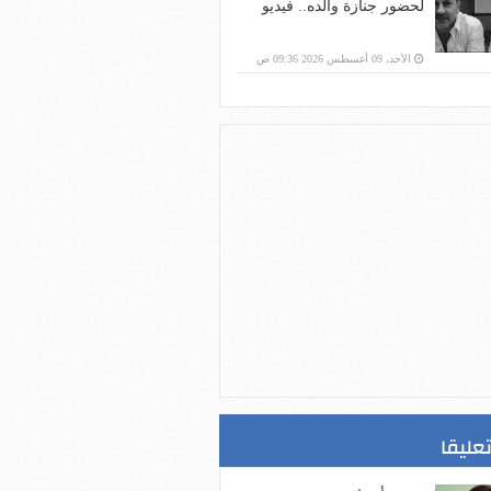
لحضور جنازة والده.. فيديو
الأحد، 09 أغسطس 2026 09:36 ص
تعليقا