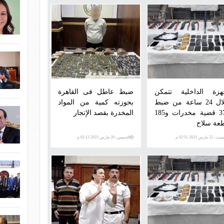
هزة الداخلية تتمكن
ضبط عاطل فى القاهرة
خلال 24 ساعة من ضبط
بحوزته كمية من المواد
371 قضية مخدرات و185
المخدرة بقصد الإتجار
عة سلاح
، 22 مارس 2025 02:51 م
الخميس، 20 مارس 2025 02:13 م