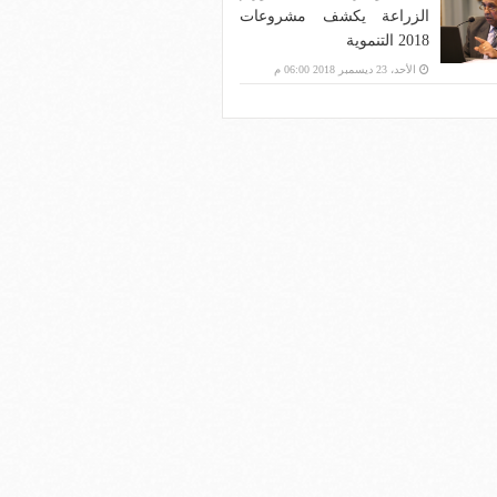
الزراعة يكشف مشروعات
2018 التنموية
الأحد، 23 ديسمبر 2018 06:00 م