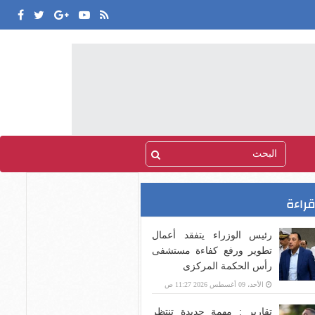
قراءة
رئيس الوزراء يتفقد أعمال
تطوير ورفع كفاءة مستشفى
رأس الحكمة المركزى
الأحد، 09 أغسطس 2026 11:27 ص
تقارير : مهمة جديدة تنتظر