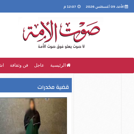
الأحد، 09 أغسطس 2026
12:07 م
الرئيسية
عاجل
فن وثقافة
اش
قضية مخدرات