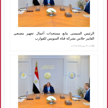
الرئيس السيسى يتابع مستجدات أعمال تجهيز مصنعي
الفايبر جلاس بشركة قناة السويس للقوارب
الأحد، 28 يونيو 2026 01:58 م