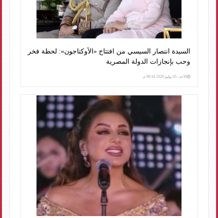
السيدة انتصار السيسي من افتتاح «الأوكتاجون»: لحظة فخر
وحب بإنجازات الدولة المصرية
الأحد، 05 يوليو 2026 09:34 م