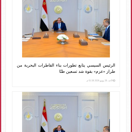
الرئيس السيسي يتابع تطورات بناء القاطرات البحرية من
طراز «عزم» بقوة شد تسعين طنًا
الأحد، 28 يونيو 2026 01:58 م