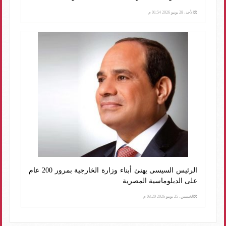
الأحد، 28 يونيو 2026 01:54 م
الرئيس السيسى يهنئ أبناء وزارة الخارجية بمرور 200 عام
على الدبلوماسية المصرية
الخميس، 25 يونيو 2026 03:20 م