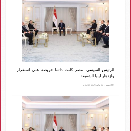
الرئيس السيسى: مصر كانت دائما حريصة على استقرار
وازدهار ليبيا الشقيقة
الخميس، 30 يوليو 2026 02:10 م