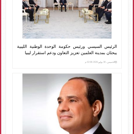
الرئيس السيسي ورئيس حكومة الوحدة الوطنية الليبية
يبحثان بمدينة العلمين تعزيز التعاون ودعم استقرار ليبيا
الخميس، 30 يوليو 2026 02:06 م