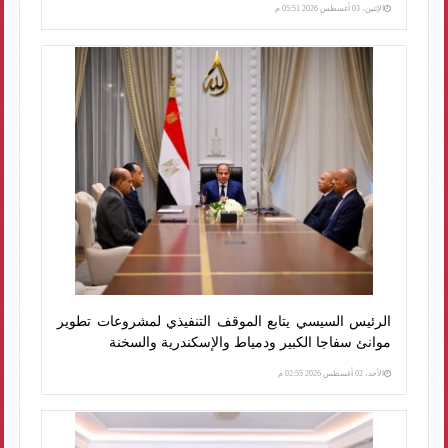
الإثنين، 03 أغسطس 2026 05:51 م
الرئيس السيسي يتابع الموقف التنفيذي لمشروعات تطوير
موانئ سفاجا الكبير ودمياط والإسكندرية والسخنة
الأحد، 02 أغسطس 2026 02:55 م