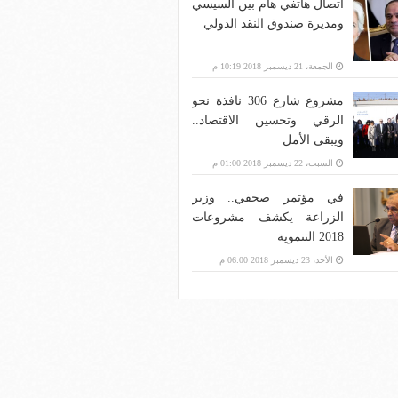
اتصال هاتفي هام بين السيسي
ومديرة صندوق النقد الدولي
الجمعة، 21 ديسمبر 2018 10:19 م
مشروع شارع 306 نافذة نحو
الرقي وتحسين الاقتصاد..
ويبقى الأمل
السبت، 22 ديسمبر 2018 01:00 م
في مؤتمر صحفي.. وزير
الزراعة يكشف مشروعات
2018 التنموية
الأحد، 23 ديسمبر 2018 06:00 م