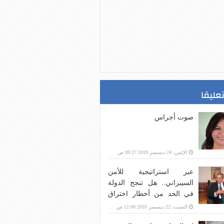
تعليقا
صوت أجراس
الإثنين، 24 ديسمبر 2018 09:27 ص
عبر استراتيجية للأمن
السيبراني.. هل تنجح الدولة
في الحد من أخطار اختراق
بنية الاتصالات؟
السبت، 22 ديسمبر 2018 12:00 ص