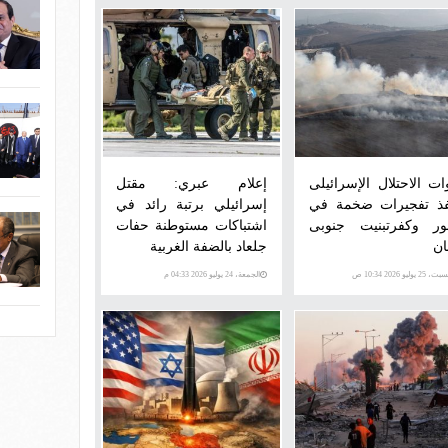
ات الاحتلال الإسرائيلى
إعلام عبري: مقتل
فذ تفجيرات ضخمة في
إسرائيلي برتبة رائد في
ر وكفرتبنيت جنوبى
اشتباكات مستوطنة حفات
ان
جلعاد بالضفة الغربية
، 25 يوليو 2026 10:34 ص
الجمعة، 24 يوليو 2026 04:33 م