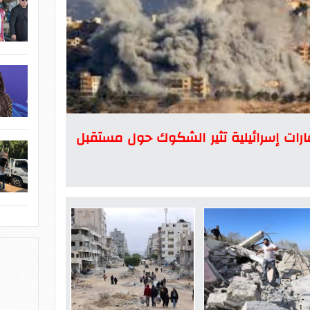
 غارات إسرائيلية تثير الشكوك حول مستقبل