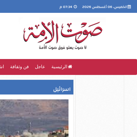
الخميس، 06 أغسطس 2026
07:34 م
الرئيسية
عاجل
فن وثقافة
اش
اسرائيل