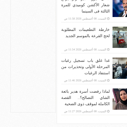
شعار الأكشن كوميدي للمرة
الثالثة فى السينما
السبت، 08 أغسطس 2026 11:58 ص
خارطة التطعيمات المطلوبة
لحج القرعة بالموسم الجديد
السبت، 08 أغسطس 2026 11:54 ص
غدا غلق باب تسجيل رغبات
المرحلة الأولى وتحذيرات من
استنفاد الرغبات
السبت، 08 أغسطس 2026 11:46 ص
لماذا رفضت أسرة هدير بائعة
الشاي التصالح؟.. القصة
الكاملة لموقف ذوى الضحية
السبت، 08 أغسطس 2026 11:27 ص