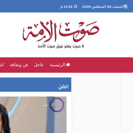
السبت، 08 أغسطس 2026
12:16 م
الرئيسية
عاجل
فن وثقافة
اش
الفن