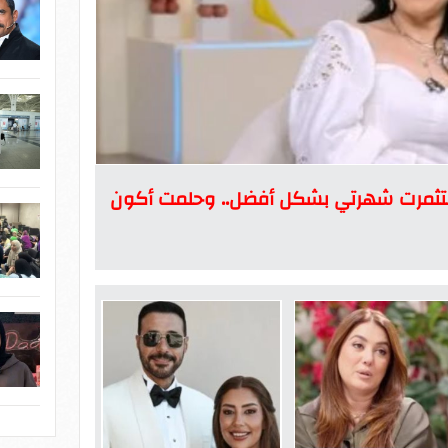
 لاستثمرت شهرتي بشكل أفضل.. وحلمت أكون