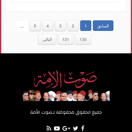
السابق
1
2
3
4
5
…
130
131
التالى
جميع الحقوق محفوظة لـ
صوت الأمة