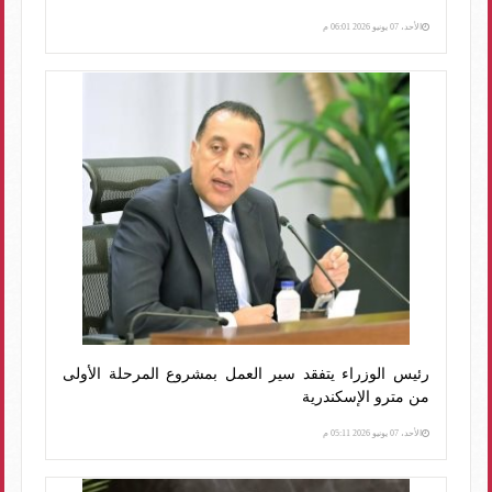
الأحد، 07 يونيو 2026 06:01 م
رئيس الوزراء يتفقد سير العمل بمشروع المرحلة الأولى
من مترو الإسكندرية
الأحد، 07 يونيو 2026 05:11 م