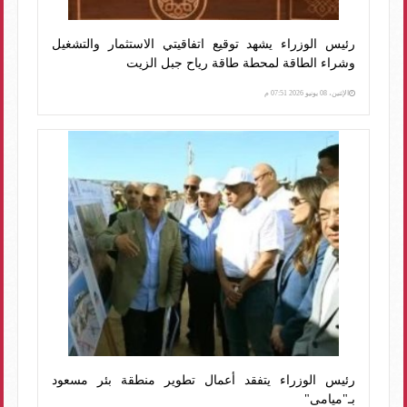
رئيس الوزراء يشهد توقيع اتفاقيتي الاستثمار والتشغيل
وشراء الطاقة لمحطة طاقة رياح جبل الزيت
الإثنين، 08 يونيو 2026 07:51 م
رئيس الوزراء يتفقد أعمال تطوير منطقة بئر مسعود
بـ"ميامى"