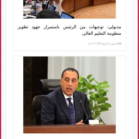
مدبولى: توجيهات من الرئيس باستمرار جهود تطوير
منظومة التعليم العالى
الخميس، 04 يونيو 2026 01:17 م