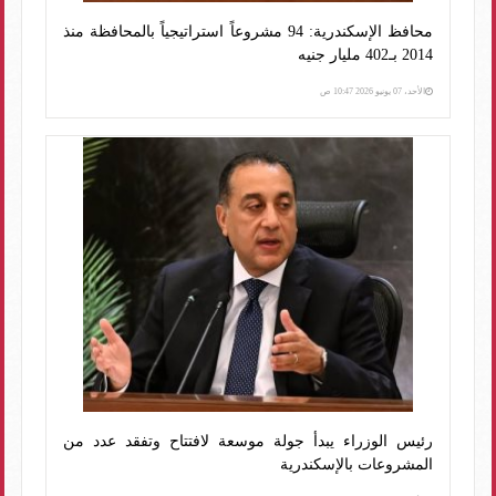
محافظ الإسكندرية: 94 مشروعاً استراتيجياً بالمحافظة منذ
2014 بـ402 مليار جنيه
الأحد، 07 يونيو 2026 10:47 ص
رئيس الوزراء يبدأ جولة موسعة لافتتاح وتفقد عدد من
المشروعات بالإسكندرية