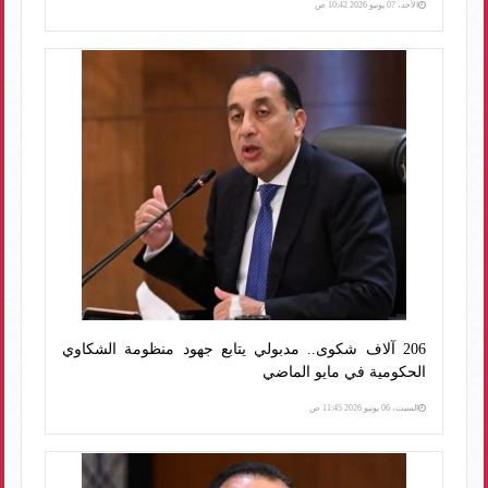
الأحد، 07 يونيو 2026 10:42 ص
206 آلاف شكوى.. مدبولي يتابع جهود منظومة الشكاوي
الحكومية في مايو الماضي
السبت، 06 يونيو 2026 11:45 ص