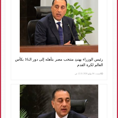
رئيس الوزراء يهنئ منتخب مصر بتأهله إلى دور الـ16 بكأس
العالم لكرة القدم
السبت، 04 يوليو 2026 12:31 ص