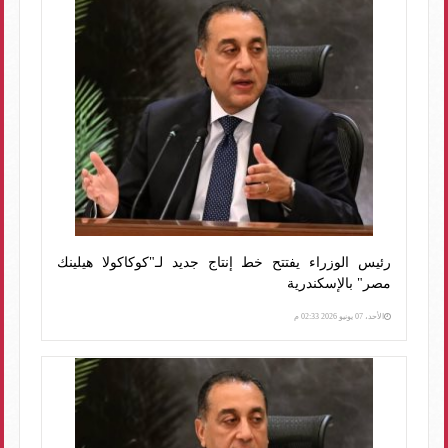
رئيس الوزراء يفتتح خط إنتاج جديد لـ"كوكاكولا هيلينك
مصر" بالإسكندرية
الأحد، 07 يونيو 2026 02:33 م