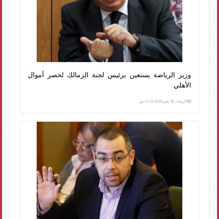
وزير الرياضة يستعين برئيس لجنة الزمالك لحصر أموال
الأهلي
الأربعاء، 30 مايو 2018 11:53 ص