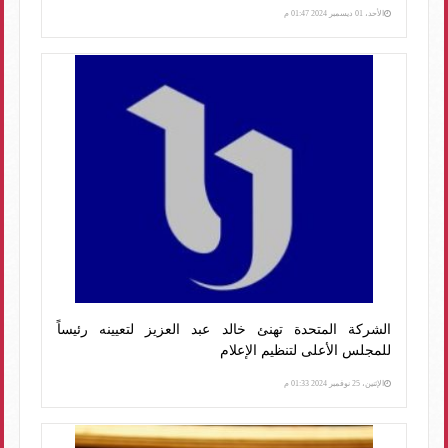
الأحد، 01 ديسمبر 2024 01:47 م
الشركة المتحدة تهنئ خالد عبد العزيز لتعيينه رئيساً
للمجلس الأعلى لتنظيم الإعلام
الإثنين، 25 نوفمبر 2024 01:33 م