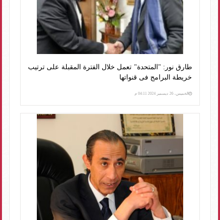
طارق نور: "المتحدة" تعمل خلال الفترة المقبلة على ترتيب
خريطة البرامج فى قنواتها
الخميس، 26 ديسمبر 2024 04:11 م