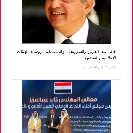
خالد عبد العزيز والشوربجى والمسلمانى رؤساء للهيئات
الإعلامية والصحفية
الإثنين، 25 نوفمبر 2024 12:48 م