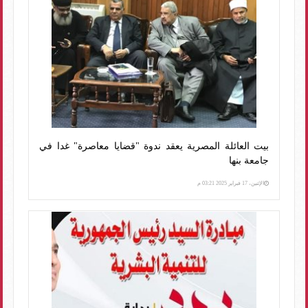
بيت العائلة المصرية يعقد ندوة "قضايا معاصرة" غدا في
جامعة بنها
الإثنين، 17 فبراير 2025 03:21 م