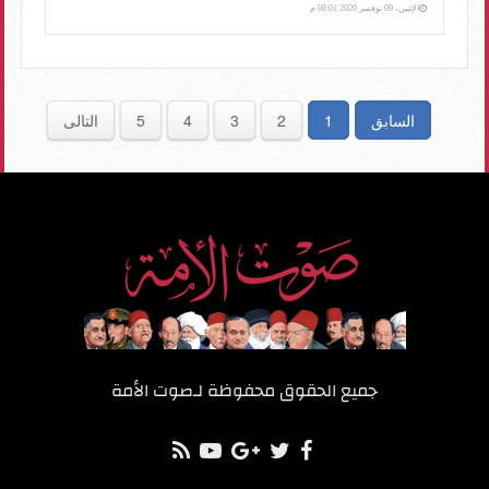
الإثنين، 09 نوفمبر 2020 08:01 م
السابق
1
2
3
4
5
التالى
جميع الحقوق محفوظة لـ
صوت الأمة