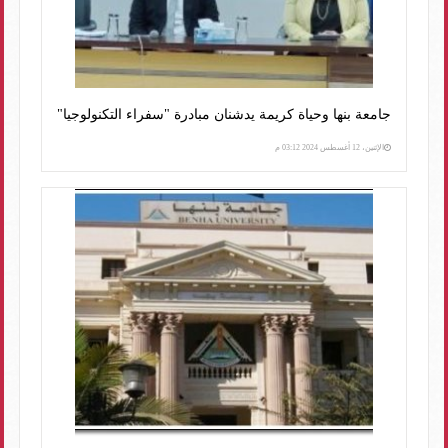
جامعة بنها وحياة كريمة يدشنان مبادرة "سفراء التكنولوجيا"
الإثنين، 12 أغسطس 2024 03:12 م