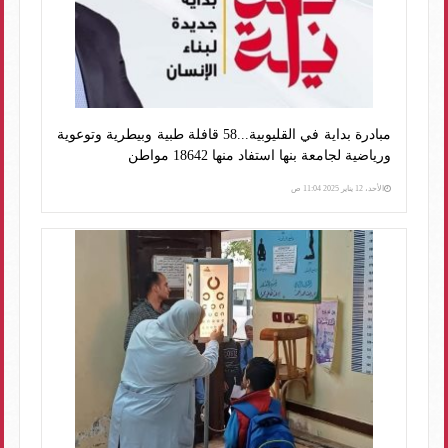
مبادرة بداية في القليوبية...58 قافلة طبية وبيطرية وتوعوية
ورياضية لجامعة بنها استفاد منها 18642 مواطن
الأحد، 12 يناير 2025 11:04 ص