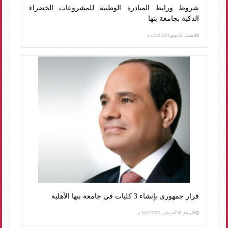
شروط ورابط المبادرة الوطنية للمشروعات الخضراء
الذكية بجامعة بنها
السبت، 22 يونيو 2024 12:10 م
قرار جمهورى بإنشاء 3 كليات في جامعة بنها الأهلية
الأربعاء، 16 أغسطس 2023 10:12 م