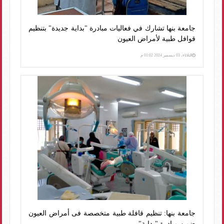
جامعة بنها تشارك في فعاليات مبادرة "بداية جديدة" بتنظيم
قوافل طبية لأمراض العيون
الثلاثاء، 03 ديسمبر 2024 01:02 م
جامعة بنها: تنظيم قافلة طبية متخصصة فى أمراض العيون
ضمن مبادرة "بداية"