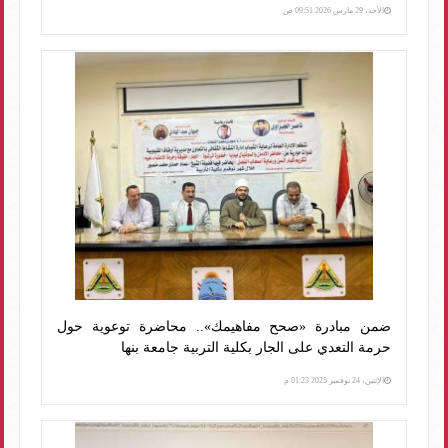
الأحد، 29 مارس 2026 09:51 ص
ضمن مبادرة «صحح مفاهيمك».. محاضرة توعوية حول
حرمة التعدي على الجار بكلية التربية جامعة بنها
الإثنين، 24 نوفمبر 2025 01:23 م