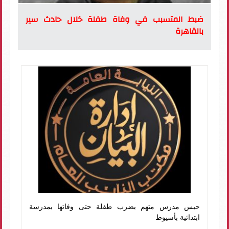
ضبط المتسبب في وفاة طفلة خلال حادث سير
بالقاهرة
حبس مدرس متهم بضرب طفلة حتى وفاتها بمدرسة
ابتدائية بأسيوط