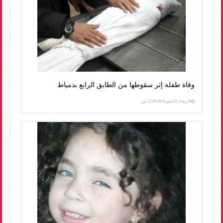
وفاة طفلة إثر سقوطها من الطابق الرابع بدمياط
الأربعاء، 02 مايو 2018 12:00 ص