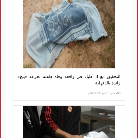
التحقيق مع 3 أطباء في واقعة وفاة طفلة بجرعة «بنج»
زائدة بالدقهلية
الخميس، 17 مايو 2018 08:20 م