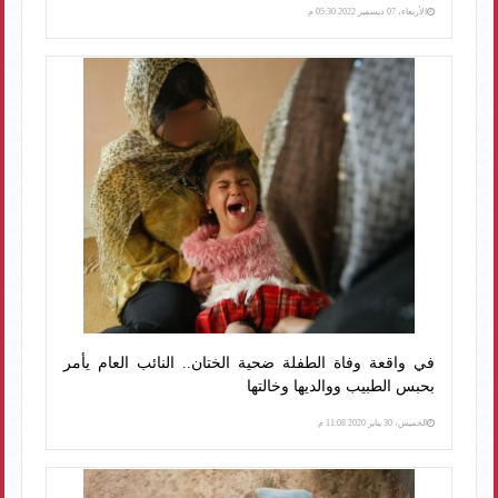
الأربعاء، 07 ديسمبر 2022 05:30 م
في واقعة وفاة الطفلة ضحية الختان.. النائب العام يأمر
بحبس الطبيب ووالديها وخالتها
الخميس، 30 يناير 2020 11:08 م