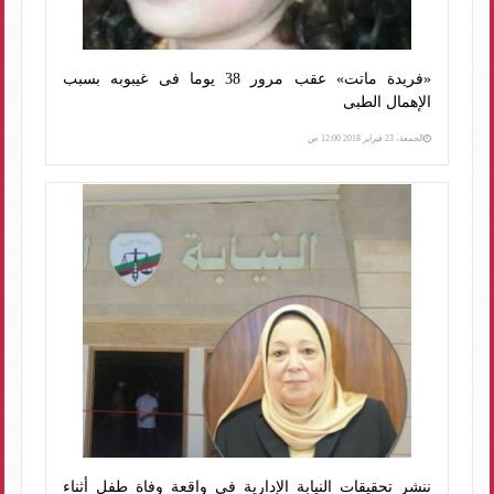
«فريدة ماتت» عقب مرور 38 يوما فى غيبوبه بسبب
الإهمال الطبى
الجمعة، 23 فبراير 2018 12:00 ص
ننشر تحقيقات النيابة الإدارية في واقعة وفاة طفل أثناء